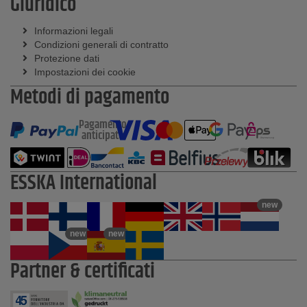
Giuridico
Informazioni legali
Condizioni generali di contratto
Protezione dati
Impostazioni dei cookie
Metodi di pagamento
Pagamento
anticipato
ESSKA International
new
new
new
Partner & certificati