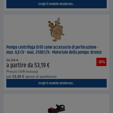
Scegli il modello desiderato...
Pompa centrifuga Drill come accessorio di perforazione -
max. 0,6 CV - max. 2500 l/h - Materiale della pompa: bronzo
56,58
€
-6%
a partire da
53,19
€
Prezzo (IVA inclusa)
piú
13,30
€
spese di spedizione
Scegli il modello desiderato...