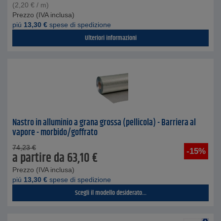
(
2,20
€
/ m)
Prezzo (IVA inclusa)
piú
13,30
€
spese di spedizione
Ulteriori informazioni
Nastro in alluminio a grana grossa (pellicola) - Barriera al
vapore - morbido/goffrato
74,23
€
-15%
a partire da
63,10
€
Prezzo (IVA inclusa)
piú
13,30
€
spese di spedizione
Scegli il modello desiderato...