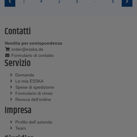
1
2
3
4
...
8
Contatti
Vendita per corrispondenza
order@esska.de
Formulario di contatto
Servizio
Domande
La mia ESSKA
Spese di spedizione
Formulario di rinvio
Revoca dell'ordine
Impresa
Profilo dell´azienda
Team