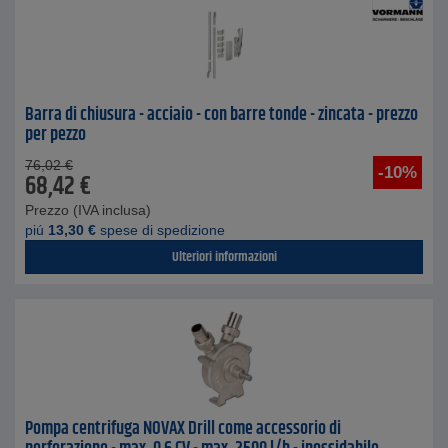
Barra di chiusura - acciaio - con barre tonde - zincata - prezzo
per pezzo
76,02
€
-10%
68,42
€
Prezzo (IVA inclusa)
piú
13,30
€
spese di spedizione
Ulteriori informazioni
Pompa centrifuga NOVAX Drill come accessorio di