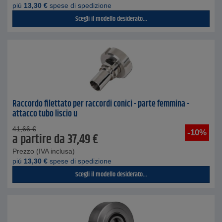
piú
13,30
€
spese di spedizione
Scegli il modello desiderato...
Raccordo filettato per raccordi conici - parte femmina -
attacco tubo liscio u
41,66
€
-10%
a partire da
37,49
€
Prezzo (IVA inclusa)
piú
13,30
€
spese di spedizione
Scegli il modello desiderato...