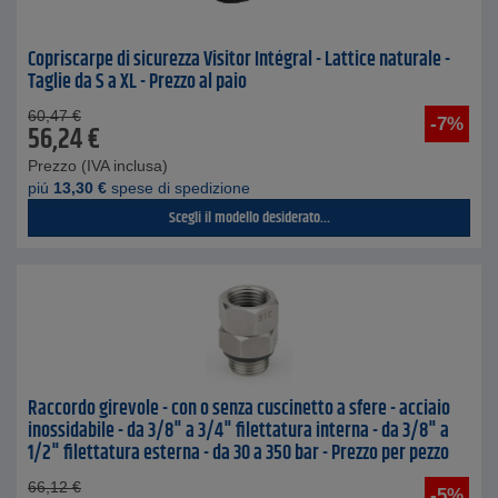
Copriscarpe di sicurezza Visitor Intégral - Lattice naturale -
Taglie da S a XL - Prezzo al paio
60,47
€
-7%
56,24
€
Prezzo (IVA inclusa)
piú
13,30
€
spese di spedizione
Scegli il modello desiderato...
Raccordo girevole - con o senza cuscinetto a sfere - acciaio
inossidabile - da 3/8" a 3/4" filettatura interna - da 3/8" a
1/2" filettatura esterna - da 30 a 350 bar - Prezzo per pezzo
66,12
€
-5%