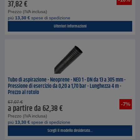
37,82
€
Prezzo (IVA inclusa)
piú
13,30
€
spese di spedizione
Ulteriori informazioni
Tubo di aspirazione - Neoprene - NEO 1 - DN da 13 a 305 mm -
Pressione di esercizio da 0,20 a 1,70 bar - Lunghezza 4 m -
Prezzo al rotolo
67,07
€
-7%
a partire da
62,38
€
Prezzo (IVA inclusa)
piú
13,30
€
spese di spedizione
Scegli il modello desiderato...