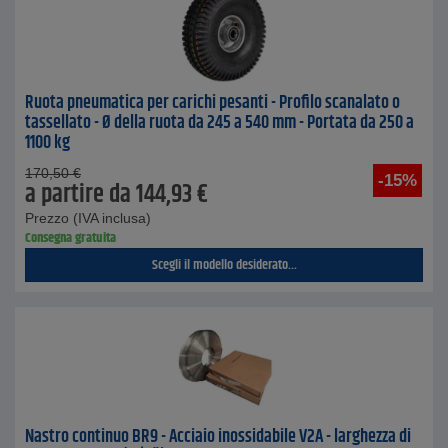
Ruota pneumatica per carichi pesanti - Profilo scanalato o
tassellato - Ø della ruota da 245 a 540 mm - Portata da 250 a
1100 kg
170,50
€
-15%
a partire da
144,93
€
Prezzo (IVA inclusa)
Consegna gratuita
Scegli il modello desiderato...
Nastro continuo BR9 - Acciaio inossidabile V2A - larghezza di