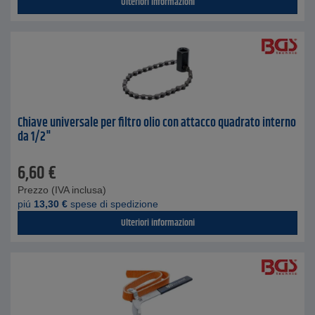
Ulteriori informazioni
Chiave universale per filtro olio con attacco quadrato interno
da 1/2"
6,60
€
Prezzo (IVA inclusa)
piú
13,30
€
spese di spedizione
Ulteriori informazioni