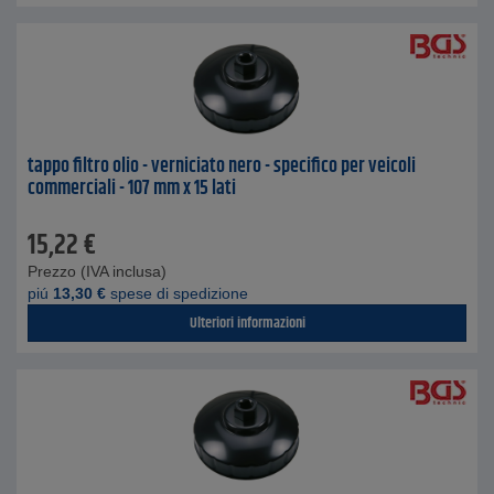
tappo filtro olio - verniciato nero - specifico per veicoli
commerciali - 107 mm x 15 lati
15,22
€
Prezzo (IVA inclusa)
piú
13,30
€
spese di spedizione
Ulteriori informazioni