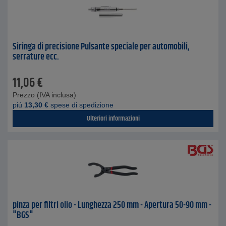
Siringa di precisione Pulsante speciale per automobili,
serrature ecc.
11,06
€
Prezzo (IVA inclusa)
piú
13,30
€
spese di spedizione
Ulteriori informazioni
pinza per filtri olio - Lunghezza 250 mm - Apertura 50-90 mm -
"BGS"