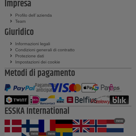
Impresa
Profilo dell´azienda
Team
Giuridico
Informazioni legali
Condizioni generali di contratto
Protezione dati
Impostazioni dei cookie
Metodi di pagamento
Pagamento
anticipato
ESSKA International
new
new
new