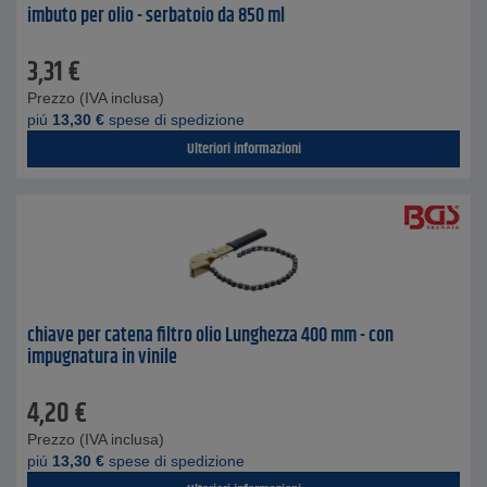
imbuto per olio - serbatoio da 850 ml
3,31
€
Prezzo (IVA inclusa)
piú
13,30
€
spese di spedizione
Ulteriori informazioni
chiave per catena filtro olio Lunghezza 400 mm - con
impugnatura in vinile
4,20
€
Prezzo (IVA inclusa)
piú
13,30
€
spese di spedizione