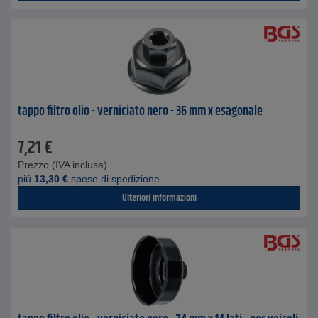
tappo filtro olio - verniciato nero - 36 mm x esagonale
7,21
€
Prezzo (IVA inclusa)
piú
13,30
€
spese di spedizione
Ulteriori informazioni