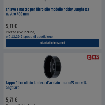
chiave a nastro per filtro olio modello hobby Lunghezza
nastro 460 mm
5,11
€
Prezzo (IVA inclusa)
piú
13,30
€
spese di spedizione
Ulteriori informazioni
tappo filtro olio in lamiera d'acciaio - nero 65 mm x 14 -
angolare
5,71
€