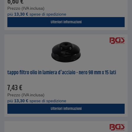
6,60
€
Prezzo (IVA inclusa)
piú
13,30
€
spese di spedizione
Ulteriori informazioni
tappo filtro olio in lamiera d'acciaio - nero 98 mm x 15 lati
7,43
€
Prezzo (IVA inclusa)
piú
13,30
€
spese di spedizione
Ulteriori informazioni