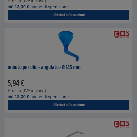
Prezzo (IVA inclusa)
piú
13,30
€
spese di spedizione
Ulteriori informazioni
imbuto per olio - angolato - Ø 145 mm
5,94
€
Prezzo (IVA inclusa)
piú
13,30
€
spese di spedizione
Ulteriori informazioni