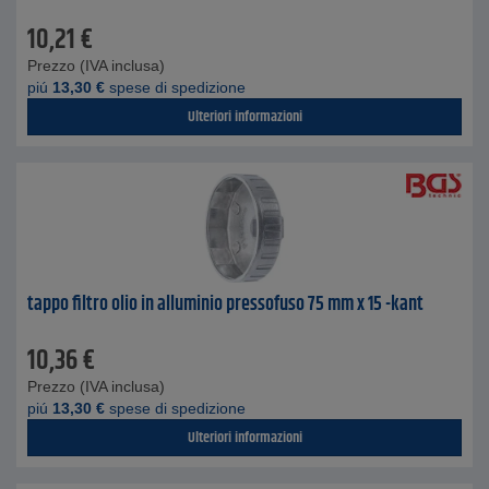
10,21
€
Prezzo (IVA inclusa)
piú
13,30
€
spese di spedizione
Ulteriori informazioni
tappo filtro olio in alluminio pressofuso 75 mm x 15 -kant
10,36
€
Prezzo (IVA inclusa)
piú
13,30
€
spese di spedizione
Ulteriori informazioni