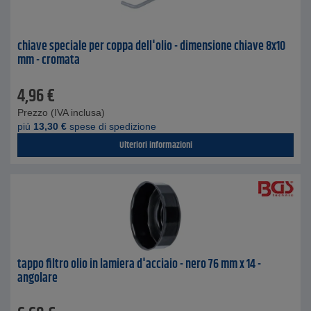
chiave speciale per coppa dell'olio - dimensione chiave 8x10
mm - cromata
4,96
€
Prezzo (IVA inclusa)
piú
13,30
€
spese di spedizione
Ulteriori informazioni
tappo filtro olio in lamiera d'acciaio - nero 76 mm x 14 -
angolare