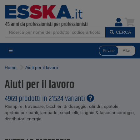
CERCA
Privato
Affari
Home
Aiuti per il lavoro
Aiuti per il lavoro
4969 prodotti in 21524 varianti
Riempire, travasare, bicchieri di dosaggio, cilindri, spatole,
apritoio per barili, lampade, secchielli, cinghie & fasce ancoraggio,
distributori energia