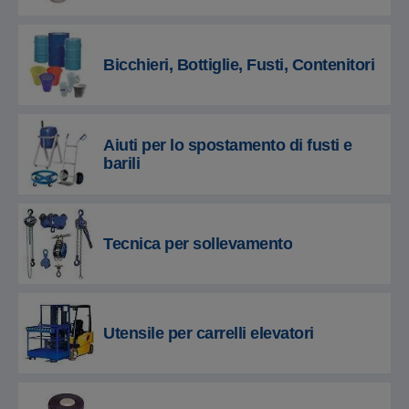
Bicchieri, Bottiglie, Fusti, Contenitori
Aiuti per lo spostamento di fusti e
barili
Tecnica per sollevamento
Utensile per carrelli elevatori