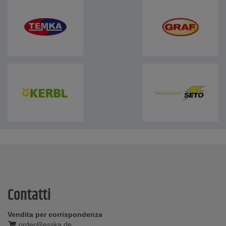
Contatti
Vendita per corrispondenza
order@esska.de