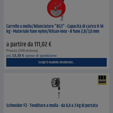
Carrello a molla/bilanciatore "BS3" - Capacità di carico 9-14
kg - Materiale fune nylon/Rilsan-Inox - Ø fune 2,8/3,0 mm
a partire da
111,02
€
Prezzo (IVA inclusa)
piú
13,30
€
spese di spedizione
Scegli il modello desiderato...
Schneider FZ - Tenditore a molla - da 0,4 a 3 kg di portata