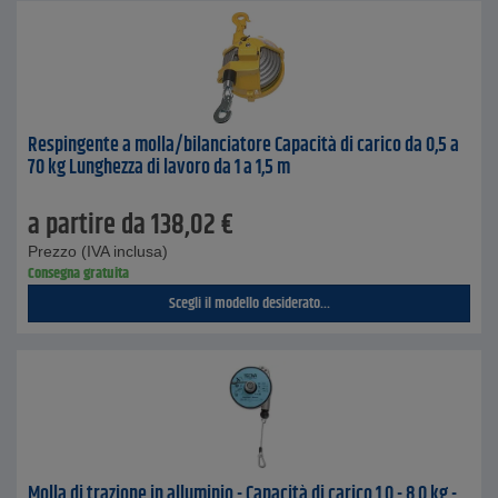
Respingente a molla/bilanciatore Capacità di carico da 0,5 a
70 kg Lunghezza di lavoro da 1 a 1,5 m
a partire da
138,02
€
Prezzo (IVA inclusa)
Consegna gratuita
Scegli il modello desiderato...
Molla di trazione in alluminio - Capacità di carico 1,0 - 8,0 kg -