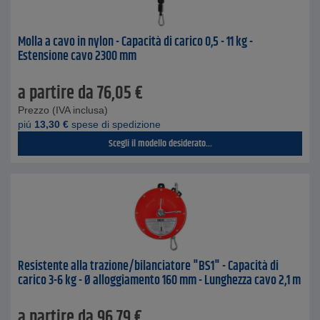
Molla a cavo in nylon - Capacità di carico 0,5 - 11 kg -
Estensione cavo 2300 mm
a partire da
76,05
€
Prezzo (IVA inclusa)
piú
13,30
€
spese di spedizione
Scegli il modello desiderato...
Resistente alla trazione/bilanciatore "BS1" - Capacità di
carico 3-6 kg - Ø alloggiamento 160 mm - Lunghezza cavo 2,1 m
a partire da
96,79
€