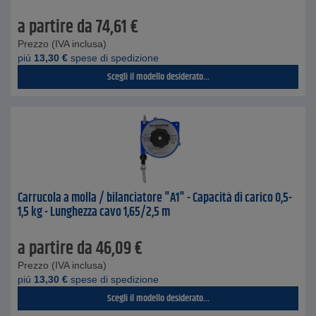
a partire da
74,61
€
Prezzo (IVA inclusa)
piú
13,30
€
spese di spedizione
Scegli il modello desiderato...
Carrucola a molla / bilanciatore "A1" - Capacità di carico 0,5-
1,5 kg - Lunghezza cavo 1,65/2,5 m
a partire da
46,09
€
Prezzo (IVA inclusa)
piú
13,30
€
spese di spedizione
Scegli il modello desiderato...