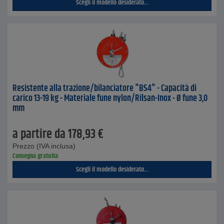
Scegli il modello desiderato...
Resistente alla trazione/bilanciatore "BS4" - Capacità di
carico 13-19 kg - Materiale fune nylon/Rilsan-Inox - Ø fune 3,0
mm
a partire da
178,93
€
Prezzo (IVA inclusa)
Consegna gratuita
Scegli il modello desiderato...