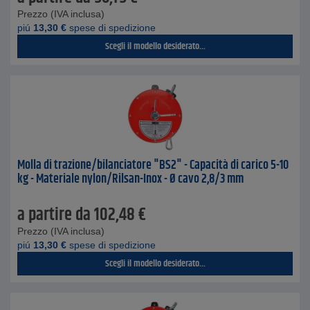
Prezzo (IVA inclusa)
piú
13,30
€
spese di spedizione
Scegli il modello desiderato...
Molla di trazione/bilanciatore "BS2" - Capacità di carico 5-10
kg - Materiale nylon/Rilsan-Inox - Ø cavo 2,8/3 mm
a partire da
102,48
€
Prezzo (IVA inclusa)
piú
13,30
€
spese di spedizione
Scegli il modello desiderato...