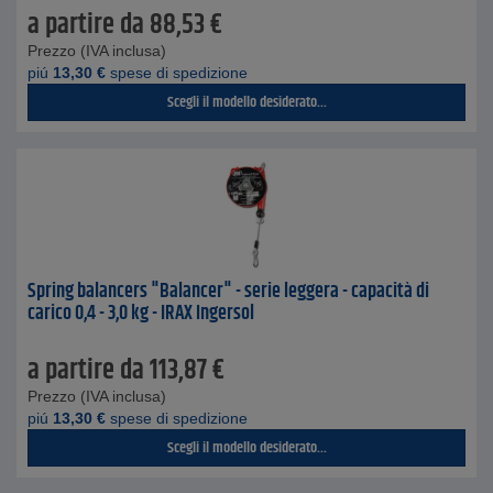
a partire da
88,53
€
Prezzo (IVA inclusa)
piú
13,30
€
spese di spedizione
Scegli il modello desiderato...
Spring balancers "Balancer" - serie leggera - capacità di
carico 0,4 - 3,0 kg - IRAX Ingersol
a partire da
113,87
€
Prezzo (IVA inclusa)
piú
13,30
€
spese di spedizione
Scegli il modello desiderato...