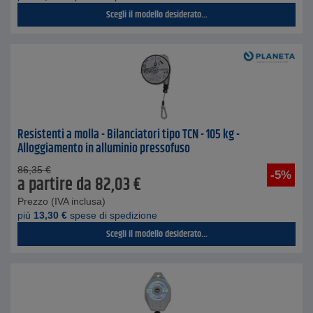
Scegli il modello desiderato...
Resistenti a molla - Bilanciatori tipo TCN - 105 kg -
Alloggiamento in alluminio pressofuso
86,35
€
-5%
a partire da
82,03
€
Prezzo (IVA inclusa)
piú
13,30
€
spese di spedizione
Scegli il modello desiderato...