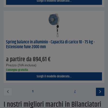
Scegli il modello desiderato...
Spring balance in alluminio - Capacità di carico 10 - 75 kg -
Estensione fune 2000 mm
a partire da
894,61
€
Prezzo (IVA inclusa)
Consegna gratuita
Scegli il modello desiderato...
1
2
I nostri migliori marchi in Bilanciatori