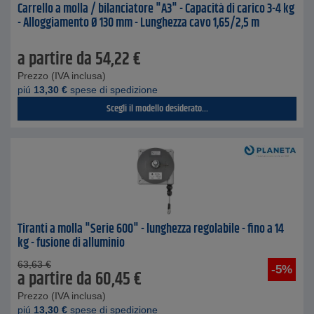
Carrello a molla / bilanciatore "A3" - Capacità di carico 3-4 kg
- Alloggiamento Ø 130 mm - Lunghezza cavo 1,65/2,5 m
a partire da
54,22
€
Prezzo (IVA inclusa)
piú
13,30
€
spese di spedizione
Scegli il modello desiderato...
Tiranti a molla "Serie 600" - lunghezza regolabile - fino a 14
kg - fusione di alluminio
63,63
€
-5%
a partire da
60,45
€
Prezzo (IVA inclusa)
piú
13,30
€
spese di spedizione