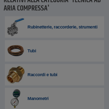
RELATIVI ALLA CATEGORIA 'TECNICA AD
ARIA COMPRESSA'
Rubinetterie, raccorderie, strumenti
Tubi
Raccordi e tubi
Manometri