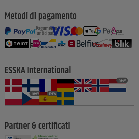
Metodi di pagamento
Pagamento
anticipato
ESSKA International
new
new
new
Partner & certificati