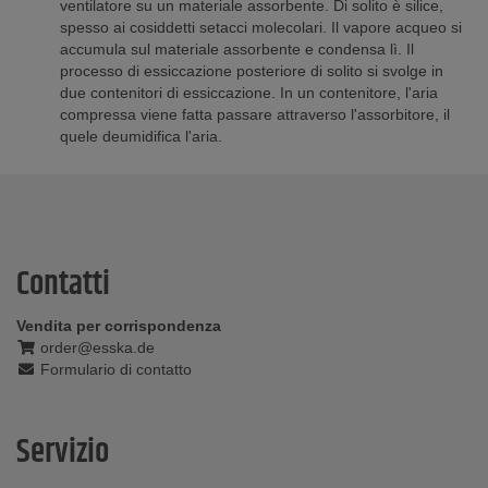
ventilatore su un materiale assorbente. Di solito è silice,
spesso ai cosiddetti setacci molecolari. Il vapore acqueo si
accumula sul materiale assorbente e condensa lì. Il
processo di essiccazione posteriore di solito si svolge in
due contenitori di essiccazione. In un contenitore, l'aria
compressa viene fatta passare attraverso l'assorbitore, il
quele deumidifica l'aria.
Contatti
Vendita per corrispondenza
order@esska.de
Formulario di contatto
Servizio