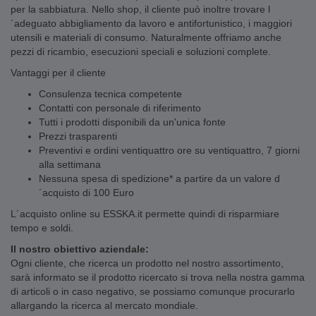
per la sabbiatura. Nello shop, il cliente può inoltre trovare l
´adeguato abbigliamento da lavoro e antifortunistico, i maggiori
utensili e materiali di consumo. Naturalmente offriamo anche
pezzi di ricambio, esecuzioni speciali e soluzioni complete.
Vantaggi per il cliente
Consulenza tecnica competente
Contatti con personale di riferimento
Tutti i prodotti disponibili da un'unica fonte
Prezzi trasparenti
Preventivi e ordini ventiquattro ore su ventiquattro, 7 giorni
alla settimana
Nessuna spesa di spedizione* a partire da un valore d
´acquisto di 100 Euro
L´acquisto online su ESSKA.it permette quindi di risparmiare
tempo e soldi.
Il nostro obiettivo aziendale:
Ogni cliente, che ricerca un prodotto nel nostro assortimento,
sarà informato se il prodotto ricercato si trova nella nostra gamma
di articoli o in caso negativo, se possiamo comunque procurarlo
allargando la ricerca al mercato mondiale.