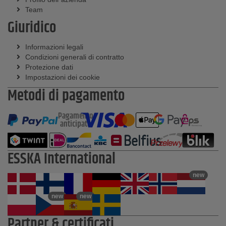
Team
Giuridico
Informazioni legali
Condizioni generali di contratto
Protezione dati
Impostazioni dei cookie
Metodi di pagamento
Pagamento
anticipato
ESSKA International
new
new
new
Partner & certificati