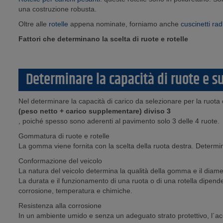
una costruzione robusta.
Oltre alle
rotelle
appena nominate, forniamo anche
cuscinetti rad
Fattori che determinano la scelta di ruote e rotelle
Determinare la capacità di ruote e s
Nel determinare la capacità di carico da selezionare per la ruota o
(peso netto + carico supplementare) diviso 3
, poiché spesso sono aderenti al pavimento solo 3 delle 4 ruote.
Gommatura di ruote e rotelle
La gomma viene fornita con la scelta della ruota destra. Determina
Conformazione del veicolo
La natura del veicolo determina la qualità della gomma e il dia
La durata e il funzionamento di una ruota o di una rotella dipende d
corrosione, temperatura e chimiche.
Resistenza alla corrosione
In un ambiente umido e senza un adeguato strato protettivo, l´acciai