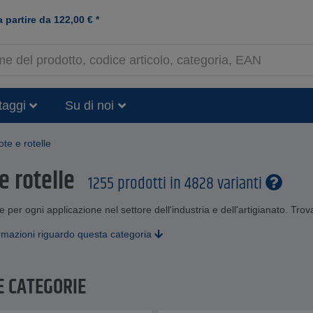
a partire da
122,00
€
*
taggi
Su di noi
te e rotelle
e rotelle
1255 prodotti in 4828 varianti
e per ogni applicazione nel settore dell'industria e dell'artigianato. Trova
rmazioni riguardo questa categoria
E CATEGORIE