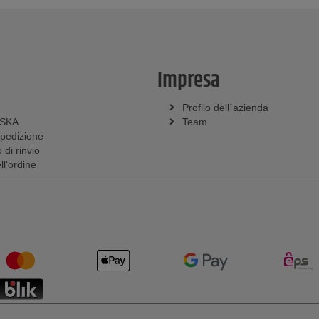
Impresa
Profilo dell´azienda
SSKA
Team
spedizione
 di rinvio
l'ordine