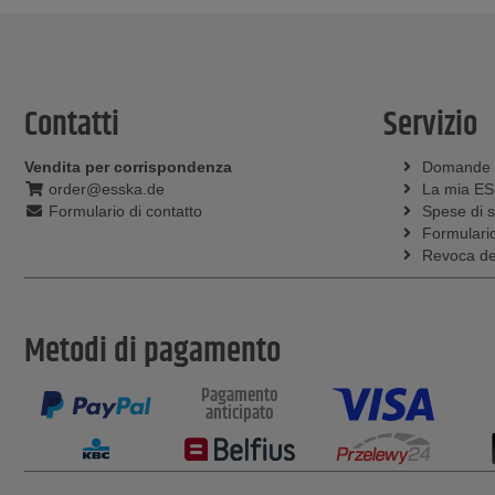
Contatti
Servizio
Vendita per corrispondenza
Domande
order@esska.de
La mia E
Formulario di contatto
Spese di 
Formulario
Revoca del
Metodi di pagamento
Pagamento
anticipato