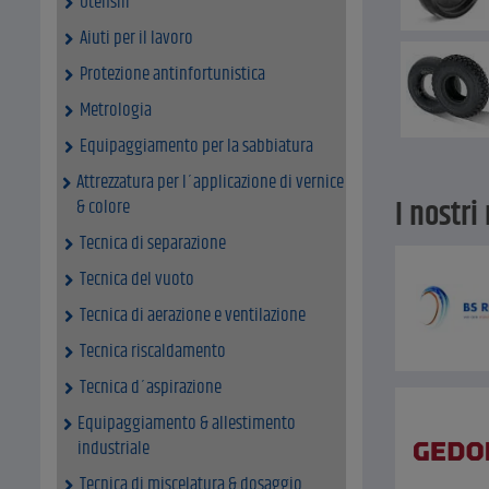
Utensili
Aiuti per il lavoro
Protezione antinfortunistica
Metrologia
Equipaggiamento per la sabbiatura
Attrezzatura per l´applicazione di vernice
I nostri
& colore
Tecnica di separazione
Tecnica del vuoto
Tecnica di aerazione e ventilazione
Tecnica riscaldamento
Tecnica d´aspirazione
Equipaggiamento & allestimento
industriale
Tecnica di miscelatura & dosaggio