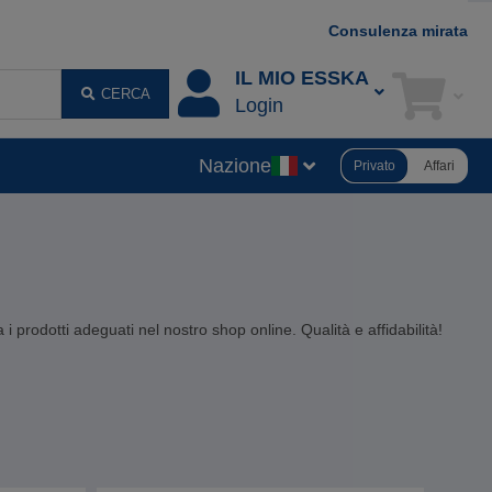
Consulenza mirata
IL MIO ESSKA
CERCA
Login
Nazione
Privato
Affari
 i prodotti adeguati nel nostro shop online. Qualità e affidabilità!