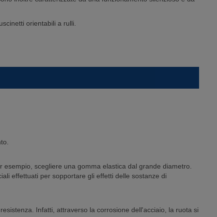
uscinetti orientabili a rulli.
to.
per esempio, scegliere una gomma elastica dal grande diametro.
li effettuati per sopportare gli effetti delle sostanze di
istenza. Infatti, attraverso la corrosione dell'acciaio, la ruota si