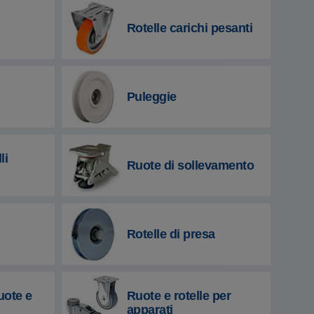
Rotelle carichi pesanti
Puleggie
li
Ruote di sollevamento
Rotelle di presa
uote e
Ruote e rotelle per
apparati