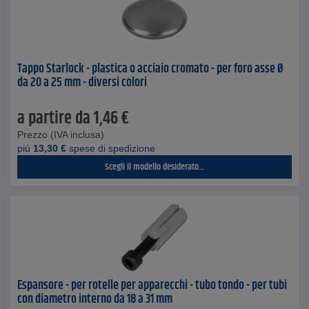
Tappo Starlock - plastica o acciaio cromato - per foro asse Ø
da 20 a 25 mm - diversi colori
a partire da
1,46
€
Prezzo (IVA inclusa)
piú
13,30
€
spese di spedizione
Scegli il modello desiderato...
Espansore - per rotelle per apparecchi - tubo tondo - per tubi
con diametro interno da 18 a 31 mm