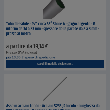
Tubo flessibile - PVC circa 63° Shore A - grigio argento - Ø
interno da 34 a 83 mm - spessore della parete da 2 a 3 mm -
prezzo al metro
a partire da
19,14
€
Prezzo (IVA inclusa)
piú
13,30
€
spese di spedizione
Scegli il modello desiderato...
Asse in acciaio tondo - Acciaio S235 JR lucido - Lunghezza da