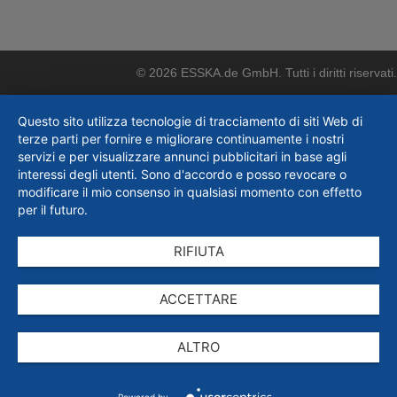
© 2026 ESSKA.de GmbH. Tutti i diritti riservati.
Questo sito utilizza tecnologie di tracciamento di siti Web di
terze parti per fornire e migliorare continuamente i nostri
servizi e per visualizzare annunci pubblicitari in base agli
interessi degli utenti. Sono d'accordo e posso revocare o
modificare il mio consenso in qualsiasi momento con effetto
per il futuro.
RIFIUTA
ACCETTARE
ALTRO
Powered by