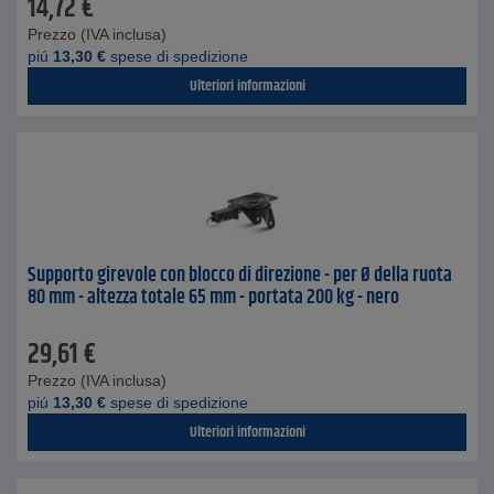
14,72
€
Prezzo (IVA inclusa)
piú
13,30
€
spese di spedizione
Ulteriori informazioni
Supporto girevole con blocco di direzione - per Ø della ruota
80 mm - altezza totale 65 mm - portata 200 kg - nero
29,61
€
Prezzo (IVA inclusa)
piú
13,30
€
spese di spedizione
Ulteriori informazioni