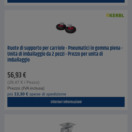
Ruote di supporto per carriole - Pneumatici in gomma piena -
Unità di imballaggio da 2 pezzi - Prezzo per unità di
imballaggio
56,93
€
(
28,47
€
/ Pezzo)
Prezzo (IVA inclusa)
piú
13,30
€
spese di spedizione
Ulteriori informazioni