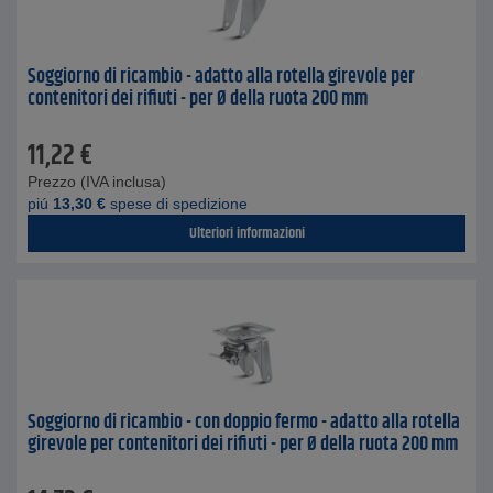
Soggiorno di ricambio - adatto alla rotella girevole per
contenitori dei rifiuti - per Ø della ruota 200 mm
11,22
€
Prezzo (IVA inclusa)
piú
13,30
€
spese di spedizione
Ulteriori informazioni
Soggiorno di ricambio - con doppio fermo - adatto alla rotella
girevole per contenitori dei rifiuti - per Ø della ruota 200 mm