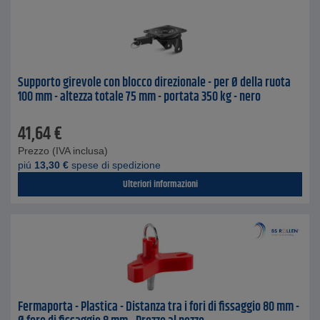
Supporto girevole con blocco direzionale - per Ø della ruota
100 mm - altezza totale 75 mm - portata 350 kg - nero
41,64
€
Prezzo (IVA inclusa)
piú
13,30
€
spese di spedizione
Ulteriori informazioni
Fermaporta - Plastica - Distanza tra i fori di fissaggio 80 mm -