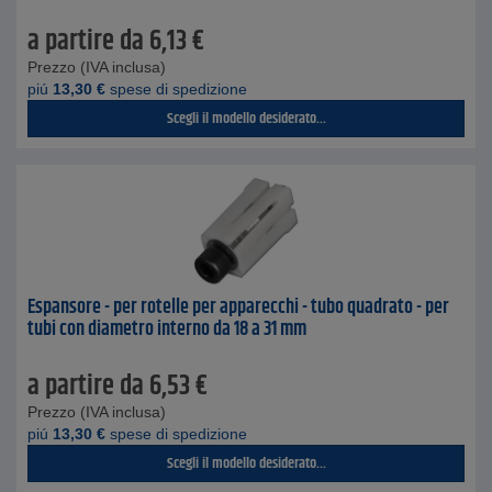
a partire da
6,13
€
Prezzo (IVA inclusa)
piú
13,30
€
spese di spedizione
Scegli il modello desiderato...
Espansore - per rotelle per apparecchi - tubo quadrato - per
tubi con diametro interno da 18 a 31 mm
a partire da
6,53
€
Prezzo (IVA inclusa)
piú
13,30
€
spese di spedizione
Scegli il modello desiderato...