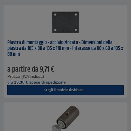
Piastra di montaggio - acciaio zincato - Dimensioni della
piastra da 105 x 80 a 135 x 110 mm - Interasse da 80 x 60 a 105 x
80 mm
a partire da
9,71
€
Prezzo (IVA inclusa)
piú
13,30
€
spese di spedizione
Scegli il modello desiderato...