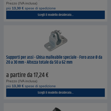
Prezzo (IVA inclusa)
piú
13,30
€
spese di spedizione
Scegli il modello desiderato...
Supporti per assi - Ghisa malleabile speciale - Foro asse Ø da
20 a 30 mm - Altezza totale da 50 a 62 mm
a partire da
17,24
€
Prezzo (IVA inclusa)
piú
13,30
€
spese di spedizione
Scegli il modello desiderato...