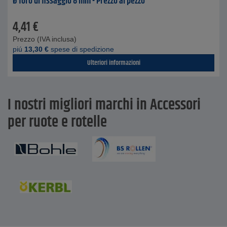
Ø foro di fissaggio 8 mm - Prezzo al pezzo
4,41
€
Prezzo (IVA inclusa)
piú
13,30
€
spese di spedizione
Ulteriori informazioni
I nostri migliori marchi in Accessori
per ruote e rotelle