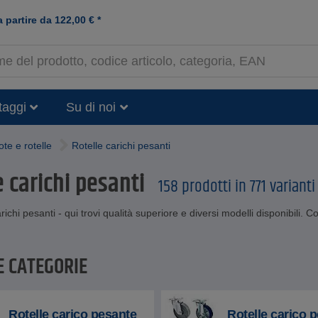
a partire da
122,00
€
*
taggi
Su di noi
te e rotelle
Rotelle carichi pesanti
e carichi pesanti
158 prodotti in 771 variant
richi pesanti - qui trovi qualità superiore e diversi modelli disponibili. C
E CATEGORIE
Rotelle carico pesante
Rotelle carico 