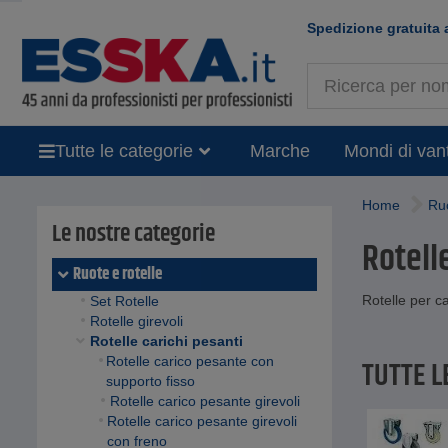
Spedizione gratuita 
Tutte le categorie
Marche
Mondi di van
Home
Ruo
Le nostre categorie
Rotell
Ruote e rotelle
Rotelle per ca
Set Rotelle
Rotelle girevoli
Rotelle carichi pesanti
Rotelle carico pesante con
TUTTE L
supporto fisso
Rotelle carico pesante girevoli
Rotelle carico pesante girevoli
con freno