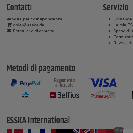
Contatti
Servizio
Vendita per corrispondenza
Domande
order@esska.de
La mia E
Formulario di contatto
Spese di 
Formulario
Revoca del
Metodi di pagamento
Pagamento
anticipato
ESSKA International
new