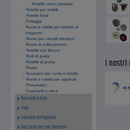
Rotelle carico pesante
Rotelle per mobili
Rotelle fisse
Puleggie
Ruote e rotelle per sistemi di
trasporto
Ruote per carrelli elevatori
Ruote di sollevamento
Rotelle con blocco
Rulli di guida
I nostri
Rotelle di presa
Ruote
Accessori per ruote e rotelle
Ruote e rotelle per apparati
Pneumatici
Cuscinetti a sfera
Raccordi e tubi
Tubi
Fascette stringitubo
Raccordi per tubi flessibili