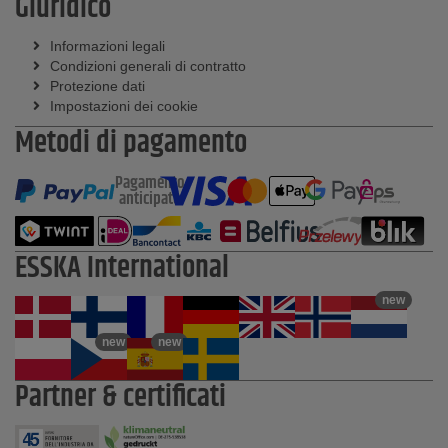
Giuridico
Informazioni legali
Condizioni generali di contratto
Protezione dati
Impostazioni dei cookie
Metodi di pagamento
Pagamento
anticipato
ESSKA International
new
new
new
Partner & certificati