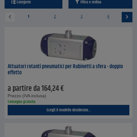
Categorie
Filtra e ordina
1
2
3
4
Attuatori rotanti pneumatici per Rubinetti a sfera - doppio
effetto
a partire da
164,24
€
Prezzo (IVA inclusa)
Consegna gratuita
Scegli il modello desiderato...