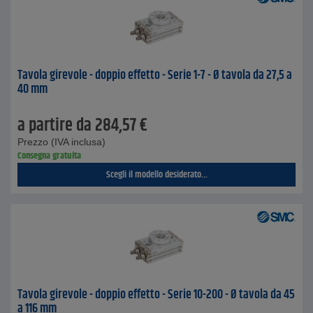
Tavola girevole - doppio effetto - Serie 1-7 - Ø tavola da 27,5 a
40 mm
a partire da
284,57
€
Prezzo (IVA inclusa)
Consegna gratuita
Scegli il modello desiderato...
Tavola girevole - doppio effetto - Serie 10-200 - Ø tavola da 45
a 116 mm