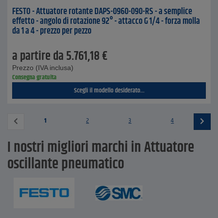
FESTO - Attuatore rotante DAPS-0960-090-RS - a semplice
effetto - angolo di rotazione 92° - attacco G 1/4 - forza molla
da 1 a 4 - prezzo per pezzo
a partire da
5.761,18
€
Prezzo (IVA inclusa)
Consegna gratuita
Scegli il modello desiderato...
1
2
3
4
I nostri migliori marchi in Attuatore
oscillante pneumatico