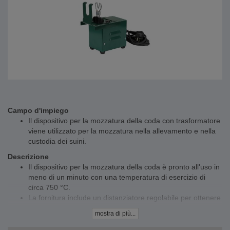
Campo d'impiego
Il dispositivo per la mozzatura della coda con trasformatore
viene utilizzato per la mozzatura nella allevamento e nella
custodia dei suini.
Descrizione
Il dispositivo per la mozzatura della coda è pronto all'uso in
meno di un minuto con una temperatura di esercizio di
circa 750 °C.
La fornitura include un distanziatore regolabile per ottenere
code di lunghezza uniforme.
mostra di più...
Durante il processo di taglio, le code dei suinetti appena
nati vengono bruciate e contemporaneamente i vasi