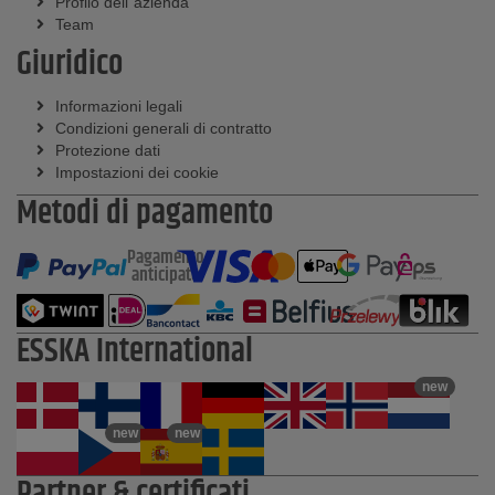
Profilo dell´azienda
Team
Giuridico
Informazioni legali
Condizioni generali di contratto
Protezione dati
Impostazioni dei cookie
Metodi di pagamento
Pagamento
anticipato
ESSKA International
new
new
new
Partner & certificati