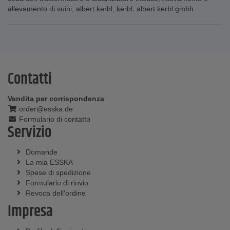
allevamento di suini
,
albert kerbl
,
kerbl
,
albert kerbl gmbh
Contatti
Vendita per corrispondenza
order@esska.de
Formulario di contatto
Servizio
Domande
La mia ESSKA
Spese di spedizione
Formulario di rinvio
Revoca dell'ordine
Impresa