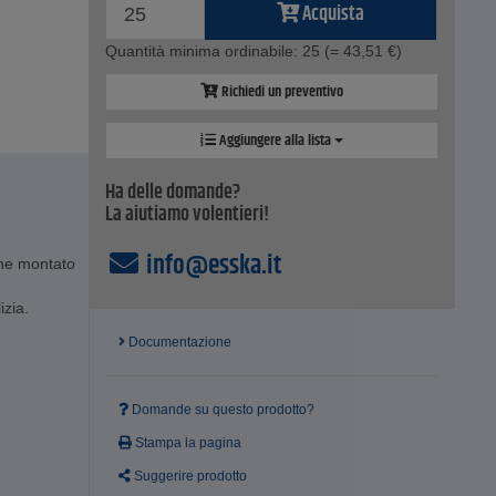
Acquista
Quantità minima ordinabile: 25
(= 43,51 €)
Richiedi un preventivo
Aggiungere alla lista
Ha delle domande?
La aiutiamo volentieri!
info@esska.it
ene montato
izia.
Documentazione
Domande su questo prodotto?
Stampa la pagina
Suggerire prodotto