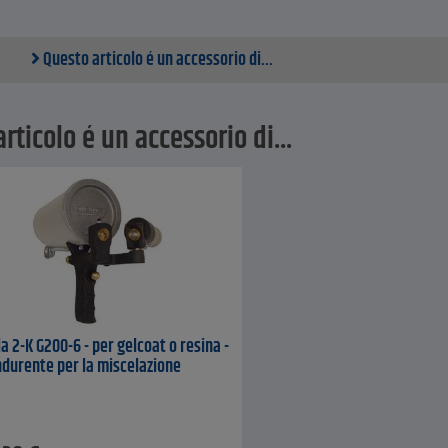
Questo articolo é un accessorio di...
rticolo é un accessorio di...
la 2-K G200-6 - per gelcoat o resina -
ndurente per la miscelazione