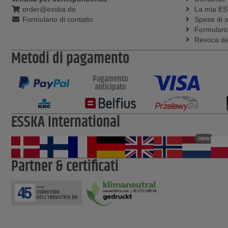
order@esska.de
La mia E
Formulario di contatto
Spese di 
Formulario
Revoca del
Metodi di pagamento
Pagamento
anticipato
ESSKA International
new
Partner & certificati