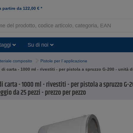
a partire da
122,00
€
*
taggi
Su di noi
teriale composito
Pistole per l´applicazione
 di carta - 1000 ml - rivestiti - per pistola a spruzzo G-200 - unità
di carta - 1000 ml - rivestiti - per pistola a spruzzo G-
ggio da 25 pezzi - prezzo per pezzo