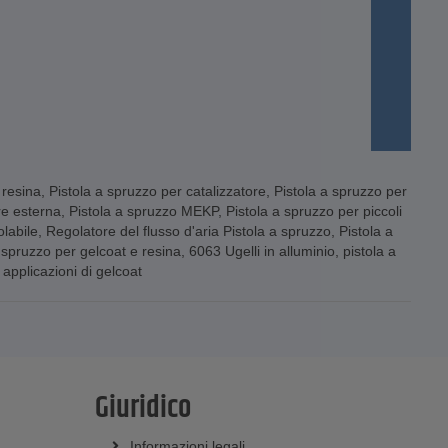
 resina
,
Pistola a spruzzo per catalizzatore
,
Pistola a spruzzo per
re esterna
,
Pistola a spruzzo MEKP
,
Pistola a spruzzo per piccoli
olabile
,
Regolatore del flusso d'aria Pistola a spruzzo
,
Pistola a
 spruzzo per gelcoat e resina
,
6063 Ugelli in alluminio
,
pistola a
 applicazioni di gelcoat
Giuridico
Informazioni legali