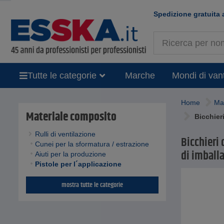
Spedizione gratuita 
Tutte le categorie
Marche
Mondi di van
Home
Ma
Materiale composito
Bicchieri
Rulli di ventilazione
Bicchieri 
Cunei per la sformatura / estrazione
di imballa
Aiuti per la produzione
Pistole per l´applicazione
mostra tutte le categorie