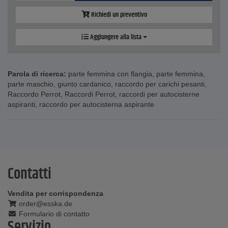
Richiedi un preventivo
Aggiungere alla lista
Parola di ricerca:
parte femmina con flangia
,
parte femmina
,
parte maschio
,
giunto cardanico
,
raccordo per carichi pesanti
,
Raccordo Perrot
,
Raccordi Perrot
,
raccordi per autocisterne
aspiranti
,
raccordo per autocisterna aspirante
Contatti
Vendita per corrispondenza
order@esska.de
Formulario di contatto
Servizio