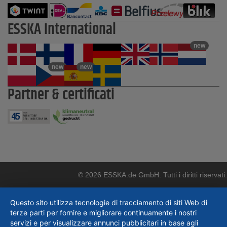
ESSKA International
new
new
new
Partner & certificati
© 2026 ESSKA.de GmbH. Tutti i diritti riservati.
Questo sito utilizza tecnologie di tracciamento di siti Web di
terze parti per fornire e migliorare continuamente i nostri
servizi e per visualizzare annunci pubblicitari in base agli