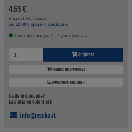
4,65
€
Prezzo (IVA inclusa)
piú
13,30
€
spese di spedizione
Tempi di consegna 4 - 7 giorni lavorativi
Acquista
Richiedi un preventivo
Aggiungere alla lista
Ha delle domande?
La aiutiamo volentieri!
info@esska.it