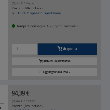
(
9,44
€
/ Pezzo)
Prezzo (IVA inclusa)
piú
13,30
€
spese di spedizione
Tempi di consegna 4 - 7 giorni lavorativi
Acquista
Richiedi un preventivo
Aggiungere alla lista
94,39
€
(
9,44
€
/ Pezzo)
Prezzo (IVA inclusa)
0