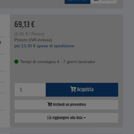
69,13
€
(
6,91
€
/ Pezzo)
Prezzo (IVA inclusa)
0
piú
13,30
€
spese di spedizione
Tempi di consegna 4 - 7 giorni lavorativi
Acquista
Richiedi un preventivo
Aggiungere alla lista