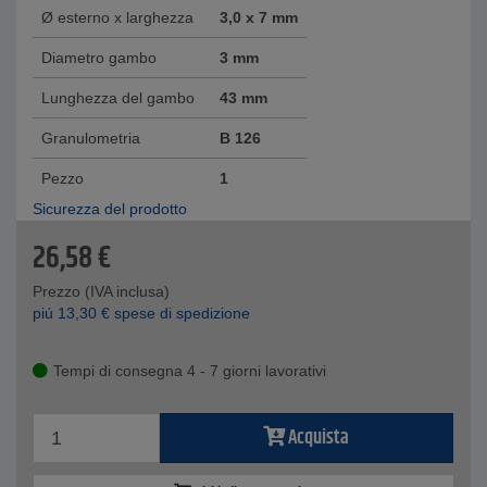
Ø esterno x larghezza
3,0 x 7 mm
Diametro gambo
3 mm
Lunghezza del gambo
43 mm
Granulometria
B 126
Pezzo
1
Sicurezza del prodotto
26,58
€
Prezzo (IVA inclusa)
piú
13,30
€
spese di spedizione
Tempi di consegna 4 - 7 giorni lavorativi
Acquista