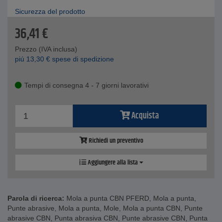
Sicurezza del prodotto
36,41
€
Prezzo (IVA inclusa)
piú
13,30
€
spese di spedizione
Tempi di consegna 4 - 7 giorni lavorativi
Acquista
Richiedi un preventivo
Aggiungere alla lista
Parola di ricerca:
Mola a punta CBN PFERD
,
Mola a punta
,
Punte abrasive
,
Mola a punta
,
Mole
,
Mola a punta CBN
,
Punte
abrasive CBN
,
Punta abrasiva CBN
,
Punte abrasive CBN
,
Punta