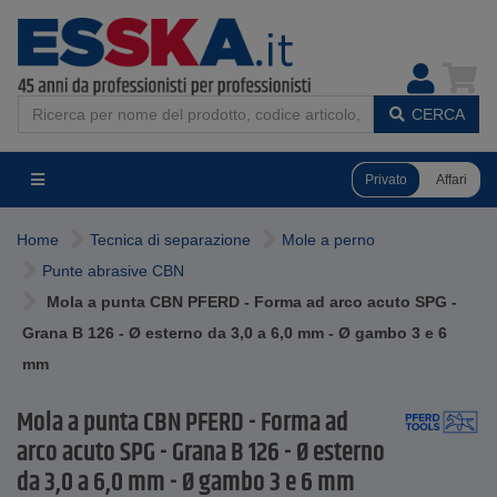
CERCA
Privato
Affari
Home
Tecnica di separazione
Mole a perno
Punte abrasive CBN
Mola a punta CBN PFERD - Forma ad arco acuto SPG -
Grana B 126 - Ø esterno da 3,0 a 6,0 mm - Ø gambo 3 e 6
mm
Mola a punta CBN PFERD - Forma ad
arco acuto SPG - Grana B 126 - Ø esterno
da 3,0 a 6,0 mm - Ø gambo 3 e 6 mm