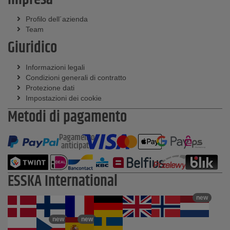
Profilo dell´azienda
Team
Giuridico
Informazioni legali
Condizioni generali di contratto
Protezione dati
Impostazioni dei cookie
Metodi di pagamento
Pagamento
anticipato
ESSKA International
new
new
new