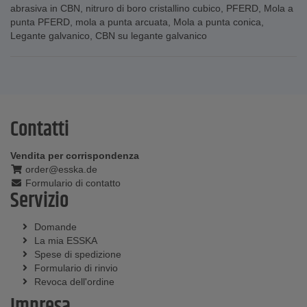
abrasiva in CBN
,
nitruro di boro cristallino cubico
,
PFERD
,
Mola a
punta PFERD
,
mola a punta arcuata
,
Mola a punta conica
,
Legante galvanico
,
CBN su legante galvanico
Contatti
Vendita per corrispondenza
order@esska.de
Formulario di contatto
Servizio
Domande
La mia ESSKA
Spese di spedizione
Formulario di rinvio
Revoca dell'ordine
Impresa