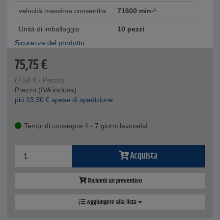
velocità massima consentita
71600 min-¹
Unità di imballaggio
10 pezzi
Sicurezza del prodotto
75,75
€
(
7,58
€
/ Pezzo)
Prezzo (IVA inclusa)
piú
13,30
€
spese di spedizione
Tempi di consegna 4 - 7 giorni lavorativi
Acquista
Richiedi un preventivo
Aggiungere alla lista