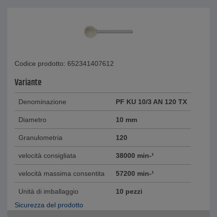
Codice prodotto: 652341407612
Variante
Denominazione
PF KU 10/3 AN 120 TX
Diametro
10 mm
Granulometria
120
velocità consigliata
38000 min-¹
velocità massima consentita
57200 min-¹
Unità di imballaggio
10 pezzi
Sicurezza del prodotto