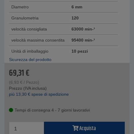
Diametro
6 mm
Granulometria
120
velocità consigliata
63000 min-¹
velocità massima consentita
95400 min-¹
Unità di imballaggio
10 pezzi
Sicurezza del prodotto
69,31
€
(
6,93
€
/ Pezzo)
Prezzo (IVA inclusa)
piú
13,30
€
spese di spedizione
Tempi di consegna 4 - 7 giorni lavorativi
Acquista