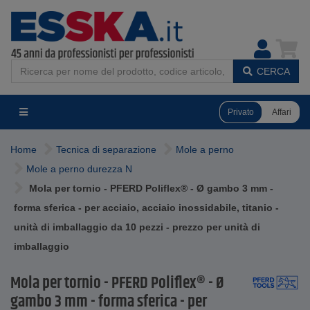
CERCA
Privato
Affari
Home
Tecnica di separazione
Mole a perno
Mole a perno durezza N
Mola per tornio - PFERD Poliflex® - Ø gambo 3 mm -
forma sferica - per acciaio, acciaio inossidabile, titanio -
unità di imballaggio da 10 pezzi - prezzo per unità di
imballaggio
Mola per tornio - PFERD Poliflex® - Ø
gambo 3 mm - forma sferica - per