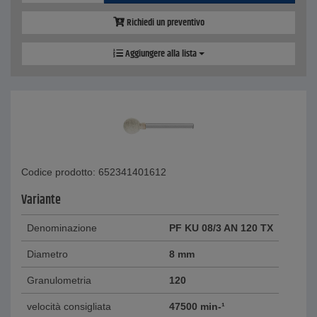
Richiedi un preventivo
Aggiungere alla lista
Codice prodotto: 652341401612
Variante
Denominazione
PF KU 08/3 AN 120 TX
Diametro
8 mm
Granulometria
120
velocità consigliata
47500 min-¹