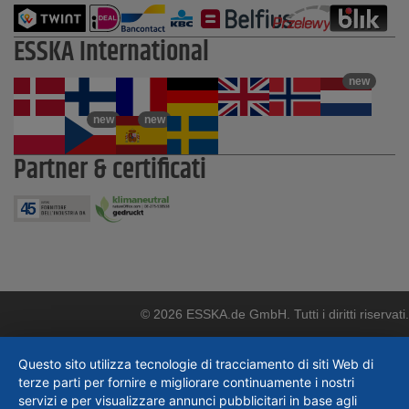
ESSKA International
new
new
new
Partner & certificati
© 2026 ESSKA.de GmbH. Tutti i diritti riservati.
Questo sito utilizza tecnologie di tracciamento di siti Web di
terze parti per fornire e migliorare continuamente i nostri
servizi e per visualizzare annunci pubblicitari in base agli