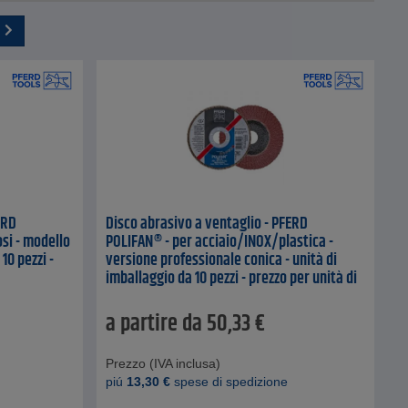
ERD
Disco abrasivo a ventaglio - PFERD
osi - modello
POLIFAN® - per acciaio/INOX/plastica -
10 pezzi -
versione professionale conica - unità di
imballaggio da 10 pezzi - prezzo per unità di
imballaggio
a partire da
50,33
€
Prezzo (IVA inclusa)
piú
13,30
€
spese di spedizione