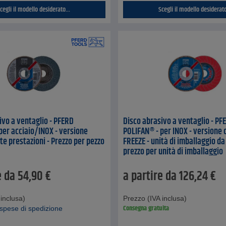
cegli il modello desiderato...
Scegli il modello desiderato
ivo a ventaglio - PFERD
Disco abrasivo a ventaglio - PF
per acciaio/INOX - versione
POLIFAN® - per INOX - versione 
te prestazioni - Prezzo per pezzo
FREEZE - unità di imballaggio da 
prezzo per unità di imballaggio
e da
54,90
€
a partire da
126,24
€
inclusa)
Prezzo (IVA inclusa)
Consegna gratuita
spese di spedizione