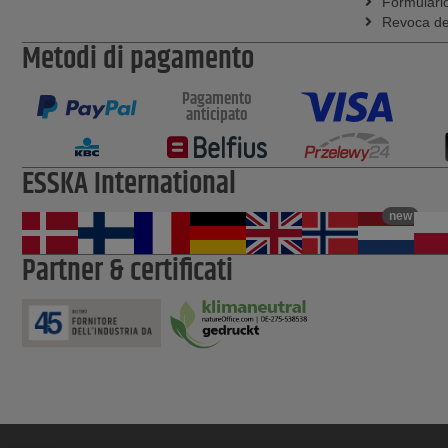
Formulario
Revoca del
Metodi di pagamento
Pagamento
anticipato
ESSKA International
new
Partner & certificati