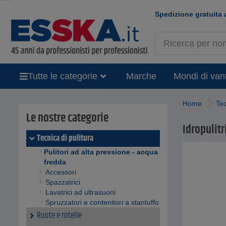
Spedizione gratuita 
Tutte le categorie
Marche
Mondi di van
Home
Tec
Le nostre categorie
Idropulitr
Tecnica di pulitura
Pulitori ad alta pressione - acqua
fredda
Accessori
Spazzatrici
Lavatrici ad ultrasuoni
Spruzzatori e contenitori a stantuffo
Ruote e rotelle