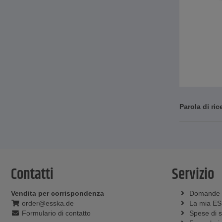
Parola di ric
Contatti
Servizio
Vendita per corrispondenza
Domande
order@esska.de
La mia E
Formulario di contatto
Spese di 