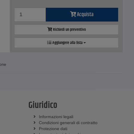
Acquista
Richiedi un preventivo
Aggiungere alla lista
ione
Giuridico
Informazioni legali
Condizioni generali di contratto
Protezione dati