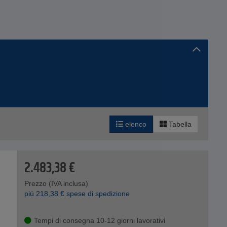
elenco
Tabella
2.483,38
€
Prezzo (IVA inclusa)
piú
218,38
€
spese di spedizione
Tempi di consegna 10-12 giorni lavorativi