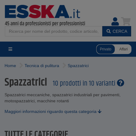
CERCA
Privato
Affari
Home
Tecnica di pulitura
Spazzatrici
Spazzatrici
10 prodotti in 10 varianti
Spazzatrici meccaniche, spazzatrici industriali per pavimenti,
motospazzatrici, macchine rotanti
Maggiori informazioni riguardo questa categoria
TUTTE LE CATEGORIE