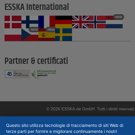
ESSKA International
new
new
new
Partner & certificati
© 2026 ESSKA.de GmbH. Tutti i diritti riservati.
Questo sito utilizza tecnologie di tracciamento di siti Web di
terze parti per fornire e migliorare continuamente i nostri