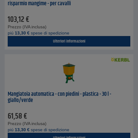
risparmio mangime - per cavalli
103,12
€
Prezzo (IVA inclusa)
piú
13,30
€
spese di spedizione
Ulteriori informazioni
Mangiatoia automatica - con piedini - plastica - 30 l -
giallo/verde
61,58
€
Prezzo (IVA inclusa)
piú
13,30
€
spese di spedizione