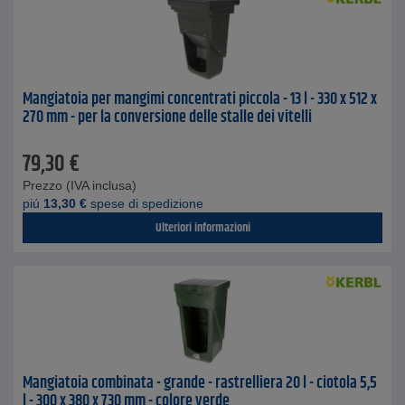
Mangiatoia per mangimi concentrati piccola - 13 l - 330 x 512 x
270 mm - per la conversione delle stalle dei vitelli
79,30
€
Prezzo (IVA inclusa)
piú
13,30
€
spese di spedizione
Ulteriori informazioni
Mangiatoia combinata - grande - rastrelliera 20 l - ciotola 5,5
l - 300 x 380 x 730 mm - colore verde