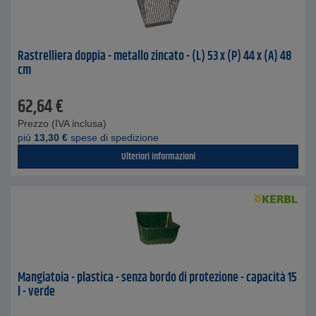
Rastrelliera doppia - metallo zincato - (L) 53 x (P) 44 x (A) 48
cm
62,64
€
Prezzo (IVA inclusa)
piú
13,30
€
spese di spedizione
Ulteriori informazioni
Mangiatoia - plastica - senza bordo di protezione - capacità 15
l - verde