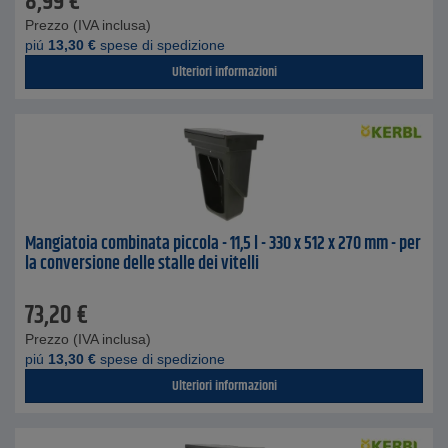
8,99
€
Prezzo (IVA inclusa)
piú
13,30
€
spese di spedizione
Ulteriori informazioni
Mangiatoia combinata piccola - 11,5 l - 330 x 512 x 270 mm - per
la conversione delle stalle dei vitelli
73,20
€
Prezzo (IVA inclusa)
piú
13,30
€
spese di spedizione
Ulteriori informazioni