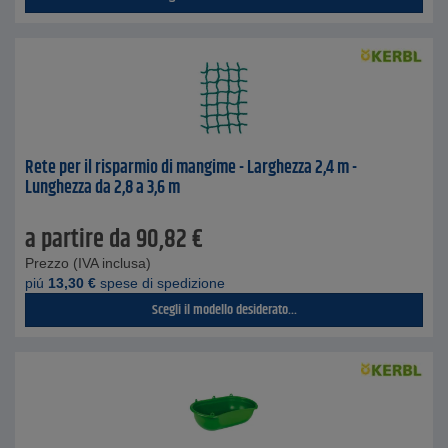
Rete per il risparmio di mangime - Larghezza 2,4 m -
Lunghezza da 2,8 a 3,6 m
a partire da
90,82
€
Prezzo (IVA inclusa)
piú
13,30
€
spese di spedizione
Scegli il modello desiderato...