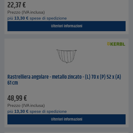
22,37
€
Prezzo (IVA inclusa)
piú
13,30
€
spese di spedizione
Ulteriori informazioni
Rastrelliera angolare - metallo zincato - (L) 70 x (P) 52 x (A)
61 cm
48,99
€
Prezzo (IVA inclusa)
piú
13,30
€
spese di spedizione
Ulteriori informazioni