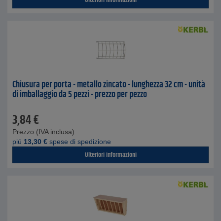
Ulteriori informazioni
Chiusura per porta - metallo zincato - lunghezza 32 cm - unità
di imballaggio da 5 pezzi - prezzo per pezzo
3,84
€
Prezzo (IVA inclusa)
piú
13,30
€
spese di spedizione
Ulteriori informazioni