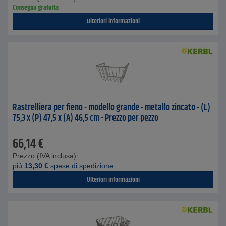
Consegna gratuita
Ulteriori informazioni
Rastrelliera per fieno - modello grande - metallo zincato - (L)
75,3 x (P) 47,5 x (A) 46,5 cm - Prezzo per pezzo
66,14
€
Prezzo (IVA inclusa)
piú
13,30
€
spese di spedizione
Ulteriori informazioni