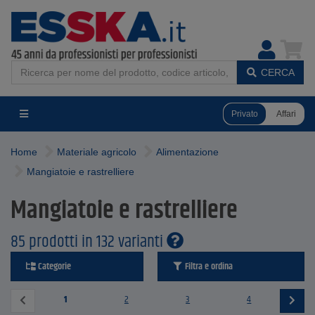
CERCA
Privato
Affari
Home
Materiale agricolo
Alimentazione
Mangiatoie e rastrelliere
Mangiatoie e rastrelliere
85 prodotti in 132 varianti
Categorie
Filtra e ordina
1
2
3
4