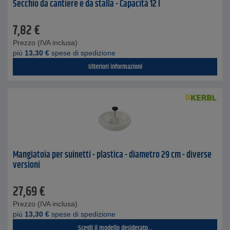
Secchio da cantiere e da stalla - Capacità 12 l
7,82
€
Prezzo (IVA inclusa)
piú
13,30
€
spese di spedizione
Ulteriori informazioni
Mangiatoia per suinetti - plastica - diametro 29 cm - diverse
versioni
27,69
€
Prezzo (IVA inclusa)
piú
13,30
€
spese di spedizione
Scegli il modello desiderato...