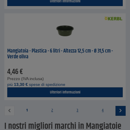
Ulteriori informazioni
Mangiatoia - Plastica - 6 litri - Altezza 12,5 cm - Ø 31,5 cm -
Verde oliva
4,46
€
Prezzo (IVA inclusa)
piú
13,30
€
spese di spedizione
Ulteriori informazioni
1
2
3
4
I nostri migliori marchi in Mangiatoie