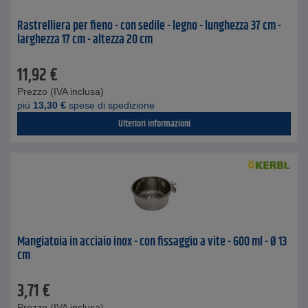
Rastrelliera per fieno - con sedile - legno - lunghezza 37 cm -
larghezza 17 cm - altezza 20 cm
11,92
€
Prezzo (IVA inclusa)
piú
13,30
€
spese di spedizione
Ulteriori informazioni
Mangiatoia in acciaio inox - con fissaggio a vite - 600 ml - Ø 13
cm
3,71
€
Prezzo (IVA inclusa)