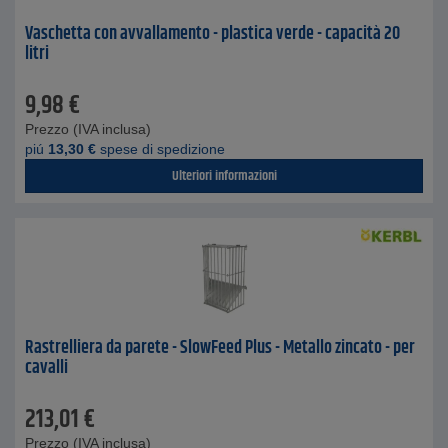
Vaschetta con avvallamento - plastica verde - capacità 20
litri
9,98
€
Prezzo (IVA inclusa)
piú
13,30
€
spese di spedizione
Ulteriori informazioni
Rastrelliera da parete - SlowFeed Plus - Metallo zincato - per
cavalli
213,01
€
Prezzo (IVA inclusa)