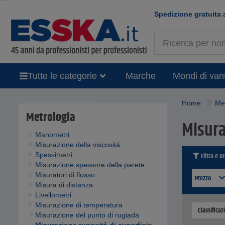
Spedizione gratuita 
Tutte le categorie
Marche
Mondi di van
Home
Me
Metrologia
Misura
Manometri
Misurazione della viscositá
Spessimetri
Filtra e o
Misurazione spessore della parete
Misuratori di flusso
Prezzo
Misura di distanza
Livellometri
Misurazione di temperatura
Classificaz
Misurazione del punto di rugiada