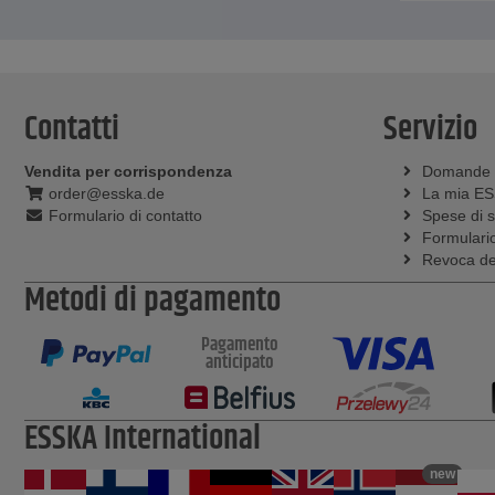
Contatti
Servizio
Vendita per corrispondenza
Domande
order@esska.de
La mia E
Formulario di contatto
Spese di 
Formulario
Revoca del
Metodi di pagamento
Pagamento
anticipato
ESSKA International
new