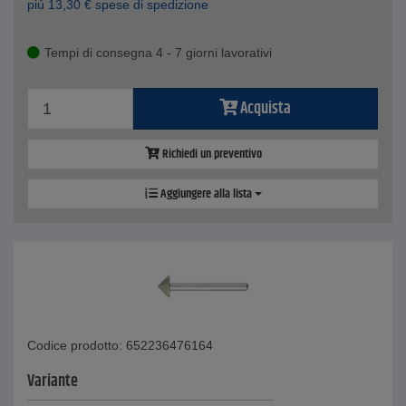
piú
13,30
€
spese di spedizione
Tempi di consegna 4 - 7 giorni lavorativi
Acquista
Richiedi un preventivo
Aggiungere alla lista
Codice prodotto: 652236476164
Variante