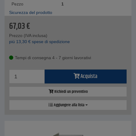
Pezzo
1
Sicurezza del prodotto
67,03
€
Prezzo (IVA inclusa)
piú
13,30
€
spese di spedizione
Tempi di consegna 4 - 7 giorni lavorativi
Acquista
Richiedi un preventivo
Aggiungere alla lista