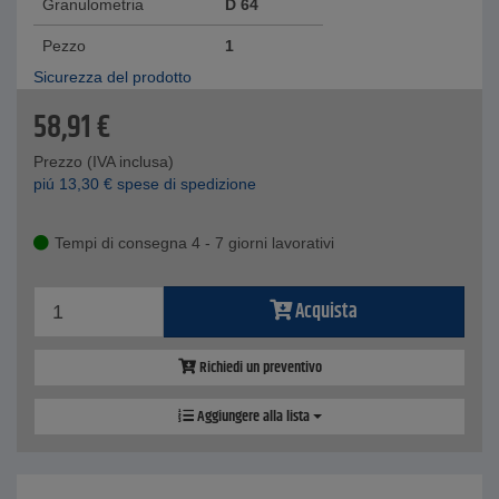
Granulometria
D 64
Pezzo
1
Sicurezza del prodotto
58,91
€
Prezzo (IVA inclusa)
piú
13,30
€
spese di spedizione
Tempi di consegna 4 - 7 giorni lavorativi
Acquista
Richiedi un preventivo
Aggiungere alla lista