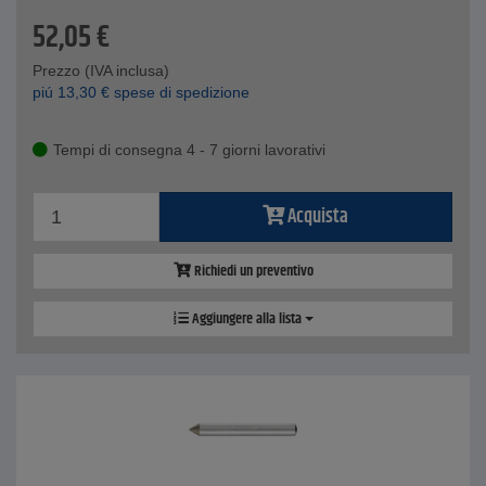
52,05
€
Prezzo (IVA inclusa)
piú
13,30
€
spese di spedizione
Tempi di consegna 4 - 7 giorni lavorativi
Acquista
Richiedi un preventivo
Aggiungere alla lista