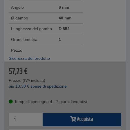
Angolo
6 mm
Ø gambo
40 mm
Lunghezza del gambo
D 852
Granulometria
1
Pezzo
Sicurezza del prodotto
57,73
€
Prezzo (IVA inclusa)
piú
13,30
€
spese di spedizione
Tempi di consegna 4 - 7 giorni lavorativi
Acquista