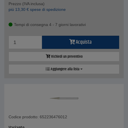
Prezzo (IVA inclusa)
piú
13,30
€
spese di spedizione
Tempi di consegna 4 - 7 giorni lavorativi
Acquista
Richiedi un preventivo
Aggiungere alla lista
Codice prodotto: 652236476012