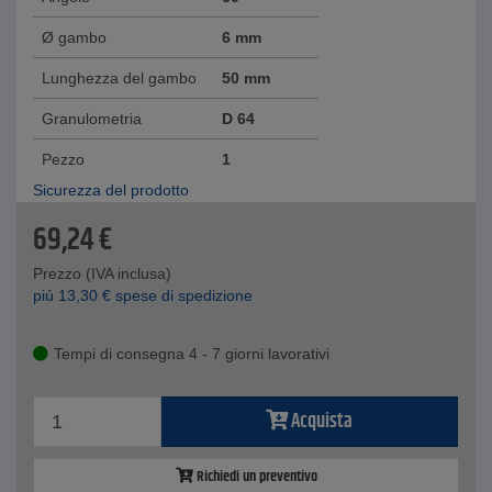
Ø gambo
6 mm
Lunghezza del gambo
50 mm
Granulometria
D 64
Pezzo
1
Sicurezza del prodotto
69,24
€
Prezzo (IVA inclusa)
piú
13,30
€
spese di spedizione
Tempi di consegna 4 - 7 giorni lavorativi
Acquista
Richiedi un preventivo