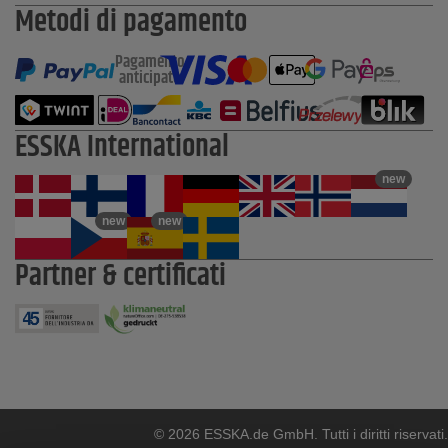
Metodi di pagamento
Pagamento
anticipato
ESSKA International
new
new
new
Partner & certificati
© 2026 ESSKA.de GmbH. Tutti i diritti riservati.