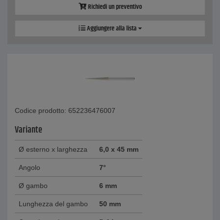
Richiedi un preventivo
Aggiungere alla lista
Codice prodotto: 652236476007
Variante
Ø esterno x larghezza
6,0 x 45 mm
Angolo
7°
Ø gambo
6 mm
Lunghezza del gambo
50 mm