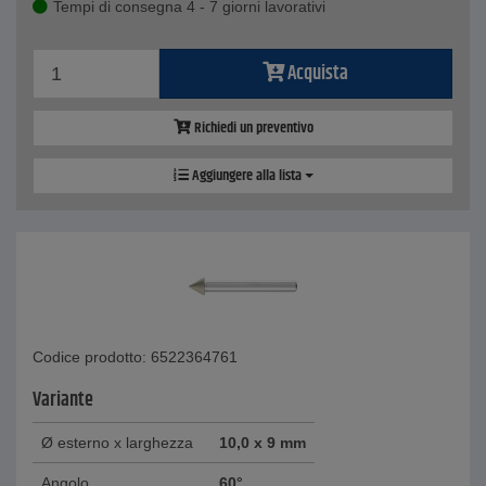
Tempi di consegna 4 - 7 giorni lavorativi
Acquista
Richiedi un preventivo
Aggiungere alla lista
Codice prodotto: 6522364761
Variante
Ø esterno x larghezza
10,0 x 9 mm
Angolo
60°