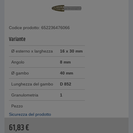
Codice prodotto: 652236476066
Variante
Ø esterno x larghezza
16 x 30 mm
Angolo
8 mm
Ø gambo
40 mm
Lunghezza del gambo
D 852
Granulometria
1
Pezzo
Sicurezza del prodotto
61,83
€