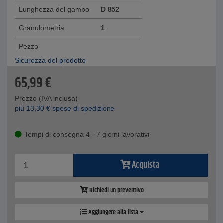
Lunghezza del gambo
D 852
Granulometria
1
Pezzo
Sicurezza del prodotto
65,99
€
Prezzo (IVA inclusa)
piú
13,30
€
spese di spedizione
Tempi di consegna 4 - 7 giorni lavorativi
Acquista
Richiedi un preventivo
Aggiungere alla lista