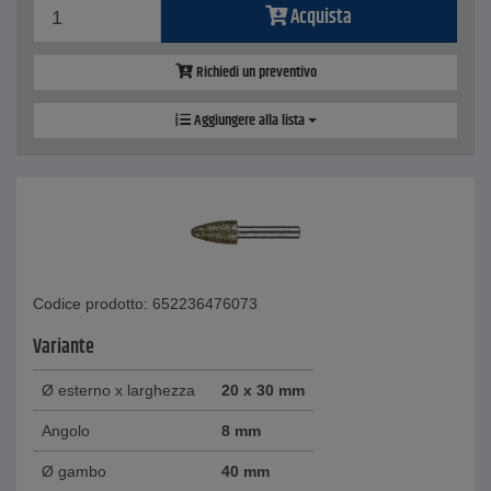
Acquista
Richiedi un preventivo
Aggiungere alla lista
Codice prodotto: 652236476073
Variante
Ø esterno x larghezza
20 x 30 mm
Angolo
8 mm
Ø gambo
40 mm