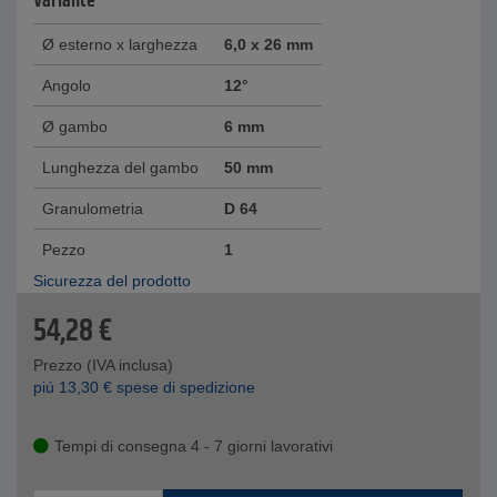
Variante
Ø esterno x larghezza
6,0 x 26 mm
Angolo
12°
Ø gambo
6 mm
Lunghezza del gambo
50 mm
Granulometria
D 64
Pezzo
1
Sicurezza del prodotto
54,28
€
Prezzo (IVA inclusa)
piú
13,30
€
spese di spedizione
Tempi di consegna 4 - 7 giorni lavorativi