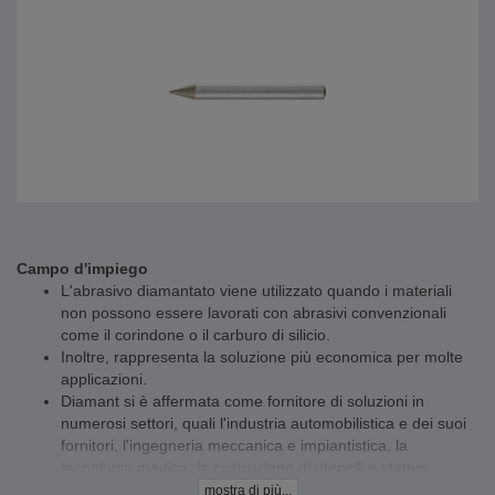
Campo d'impiego
L'abrasivo diamantato viene utilizzato quando i materiali
non possono essere lavorati con abrasivi convenzionali
come il corindone o il carburo di silicio.
Inoltre, rappresenta la soluzione più economica per molte
applicazioni.
Diamant si è affermata come fornitore di soluzioni in
numerosi settori, quali l'industria automobilistica e dei suoi
fornitori, l'ingegneria meccanica e impiantistica, la
tecnologia medica, la costruzione di utensili e stampi,
l'industria degli utensili, l'industria della lavorazione della
mostra di più...