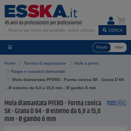
CERCA
Privato
Affari
Home
Tecnica di separazione
Mole a perno
Raspe e svasatori diamantati
Mola diamantata PFERD - Forma conica SK - Grana D 64
- Ø esterno da 6,0 a 15,0 mm - Ø gambo 6 mm
Mola diamantata PFERD - Forma conica
SK - Grana D 64 - Ø esterno da 6,0 a 15,0
mm - Ø gambo 6 mm