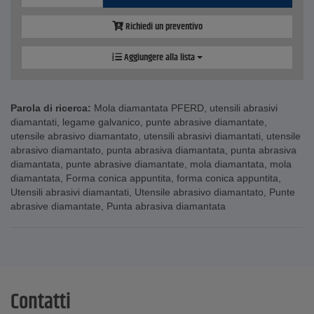
Richiedi un preventivo
Aggiungere alla lista
Parola di ricerca:
Mola diamantata PFERD
,
utensili abrasivi
diamantati
,
legame galvanico
,
punte abrasive diamantate
,
utensile abrasivo diamantato
,
utensili abrasivi diamantati
,
utensile
abrasivo diamantato
,
punta abrasiva diamantata
,
punta abrasiva
diamantata
,
punte abrasive diamantate
,
mola diamantata
,
mola
diamantata
,
Forma conica appuntita
,
forma conica appuntita
,
Utensili abrasivi diamantati
,
Utensile abrasivo diamantato
,
Punte
abrasive diamantate
,
Punta abrasiva diamantata
Contatti