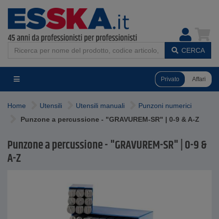
CERCA
Privato
Affari
Home
Utensili
Utensili manuali
Punzoni numerici
Punzone a percussione - "GRAVUREM-SR" | 0-9 & A-Z
Punzone a percussione - "GRAVUREM-SR" | 0-9 &
A-Z