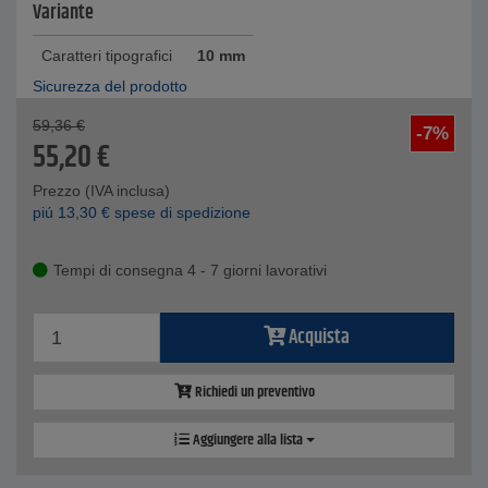
Variante
Caratteri tipografici
10 mm
Sicurezza del prodotto
59,36
€
-7%
55,20
€
Prezzo (IVA inclusa)
piú
13,30
€
spese di spedizione
Tempi di consegna 4 - 7 giorni lavorativi
Acquista
Richiedi un preventivo
Aggiungere alla lista