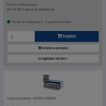
Prezzo (IVA inclusa)
piú
13,30
€
spese di spedizione
Tempi di consegna 4 - 7 giorni lavorativi
Acquista
Richiedi un preventivo
Aggiungere alla lista
Codice prodotto: 943001706000