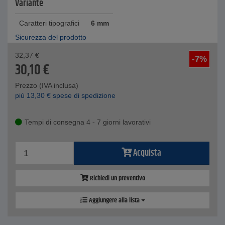
Variante
Caratteri tipografici
6 mm
Sicurezza del prodotto
32,37
€
-7%
30,10
€
Prezzo (IVA inclusa)
piú
13,30
€
spese di spedizione
Tempi di consegna 4 - 7 giorni lavorativi
Acquista
Richiedi un preventivo
Aggiungere alla lista