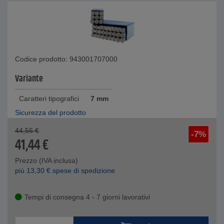
Codice prodotto: 943001707000
Variante
Caratteri tipografici
7 mm
Sicurezza del prodotto
44,56
€
-7%
41,44
€
Prezzo (IVA inclusa)
piú
13,30
€
spese di spedizione
Tempi di consegna 4 - 7 giorni lavorativi