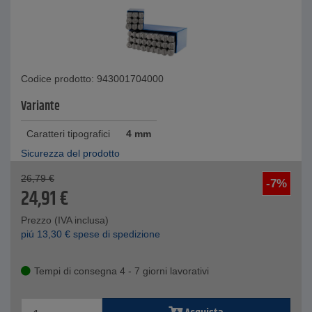
Codice prodotto: 943001704000
Variante
Caratteri tipografici
4 mm
Sicurezza del prodotto
26,79
€
-7%
24,91
€
Prezzo (IVA inclusa)
piú
13,30
€
spese di spedizione
Tempi di consegna 4 - 7 giorni lavorativi