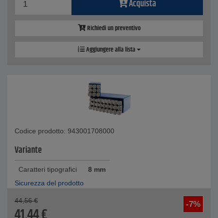
Acquista
Richiedi un preventivo
Aggiungere alla lista
Codice prodotto: 943001708000
Variante
Caratteri tipografici
8 mm
Sicurezza del prodotto
44,56
€
-7%
41,44
€