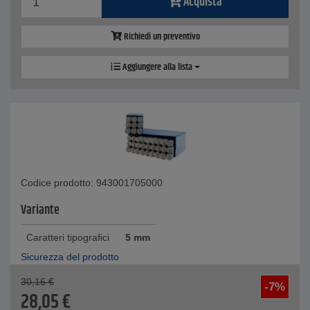
Acquista
Richiedi un preventivo
Aggiungere alla lista
Codice prodotto: 943001705000
Variante
Caratteri tipografici
5 mm
Sicurezza del prodotto
30,16
€
-7%
28,05
€