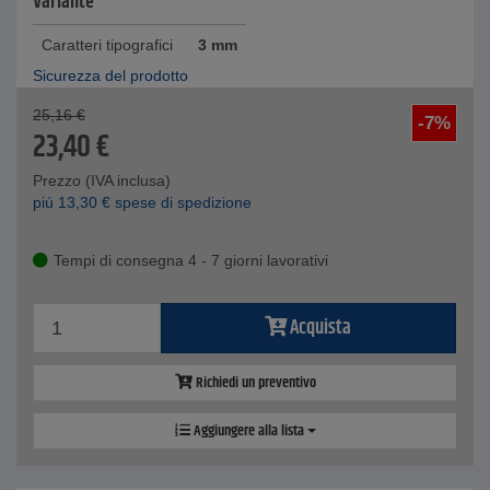
Variante
Caratteri tipografici
3 mm
Sicurezza del prodotto
25,16
€
-7%
23,40
€
Prezzo (IVA inclusa)
piú
13,30
€
spese di spedizione
Tempi di consegna 4 - 7 giorni lavorativi
Acquista
Richiedi un preventivo
Aggiungere alla lista