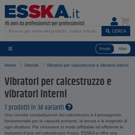
CERCA
Privato
Affari
Home
Utensili
Vibratori per calcestruzzo e vibratori interni
Vibratori per calcestruzzo e
vibratori interni
7 prodotti in 34 varianti
Una corretta compattazione del calcestruzzo è il presupposto
fondamentale per la capacità portante, la tenuta e la longevità di
ogni struttura. Per rimuovere in modo affidabile ed efficiente le
inclusioni d'aria nel calcestruzzo fresco, ESSKA vi offre una