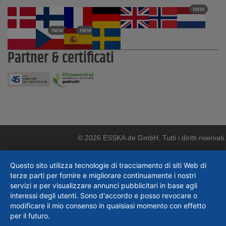
new
new
new
Partner & certificati
© 2026 ESSKA.de GmbH. Tutti i diritti riservati.
Questo sito utilizza tecnologie di tracciamento di siti Web di
terze parti per fornire e migliorare continuamente i nostri
servizi e per visualizzare annunci pubblicitari in base agli
interessi degli utenti. Sono d'accordo e posso revocare o
modificare il mio consenso in qualsiasi momento con effetto
per il futuro.