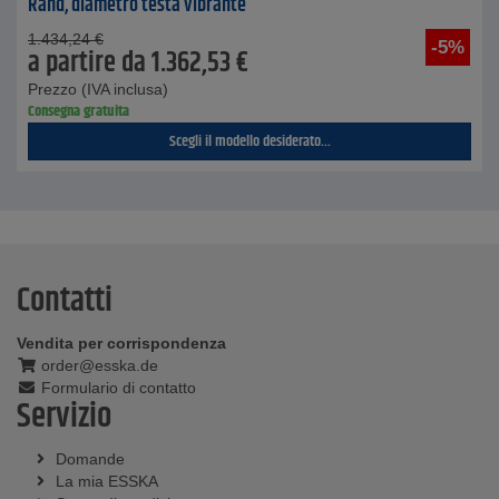
Rand, diametro testa vibrante
1.434,24
€
-5%
a partire da
1.362,53
€
Prezzo (IVA inclusa)
Consegna gratuita
Scegli il modello desiderato...
Contatti
Vendita per corrispondenza
order@esska.de
Formulario di contatto
Servizio
Domande
La mia ESSKA