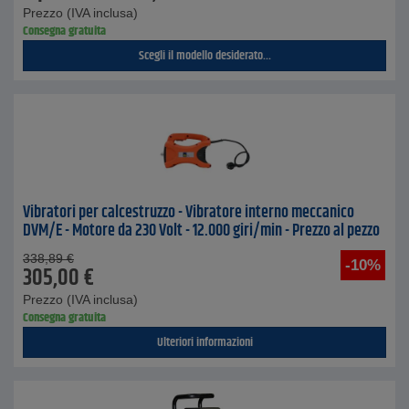
Prezzo (IVA inclusa)
Consegna gratuita
Scegli il modello desiderato...
Vibratori per calcestruzzo - Vibratore interno meccanico
DVM/E - Motore da 230 Volt - 12.000 giri/min - Prezzo al pezzo
338,89
€
-10%
305,00
€
Prezzo (IVA inclusa)
Consegna gratuita
Ulteriori informazioni