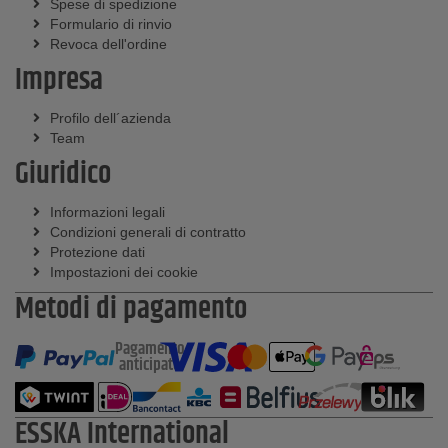
Spese di spedizione
Formulario di rinvio
Revoca dell'ordine
Impresa
Profilo dell´azienda
Team
Giuridico
Informazioni legali
Condizioni generali di contratto
Protezione dati
Impostazioni dei cookie
Metodi di pagamento
Pagamento
anticipato
ESSKA International