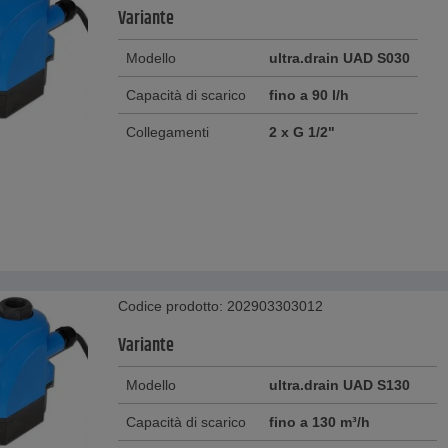
Variante
Modello
ultra.drain UAD S030
Capacità di scarico
fino a 90 l/h
Collegamenti
2 x G 1/2"
Codice prodotto: 202903303012
Variante
Modello
ultra.drain UAD S130
Capacità di scarico
fino a 130 m³/h