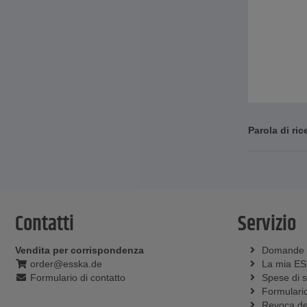
Parola di ric
Contatti
Servizio
Vendita per corrispondenza
Domande
order@esska.de
La mia E
Formulario di contatto
Spese di 
Formulario
Revoca del