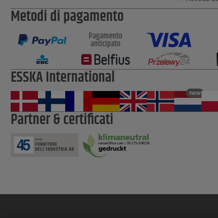
Metodi di pagamento
Pagamento
anticipato
ESSKA International
new
Partner & certificati