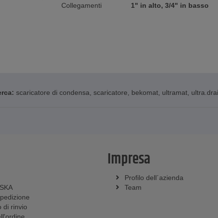
Collegamenti
1" in alto, 3/4" in basso
erca:
scaricatore di condensa
,
scaricatore
,
bekomat
,
ultramat
,
ultra.dra
Impresa
Profilo dell´azienda
SSKA
Team
spedizione
 di rinvio
l'ordine