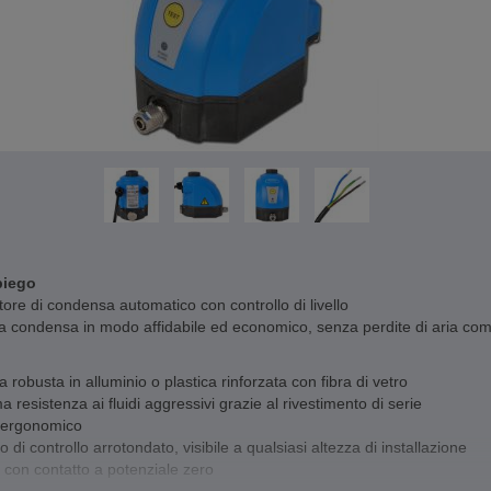
piego
tore di condensa automatico con controllo di livello
a condensa in modo affidabile ed economico, senza perdite di aria co
ra robusta in alluminio o plastica rinforzata con fibra di vetro
 resistenza ai fluidi aggressivi grazie al rivestimento di serie
 ergonomico
o di controllo arrotondato, visibile a qualsiasi altezza di installazione
e con contatto a potenziale zero