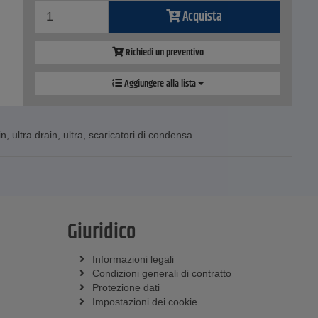
Acquista
Richiedi un preventivo
Aggiungere alla lista
in
,
ultra drain
,
ultra
,
scaricatori di condensa
Giuridico
Informazioni legali
Condizioni generali di contratto
Protezione dati
Impostazioni dei cookie