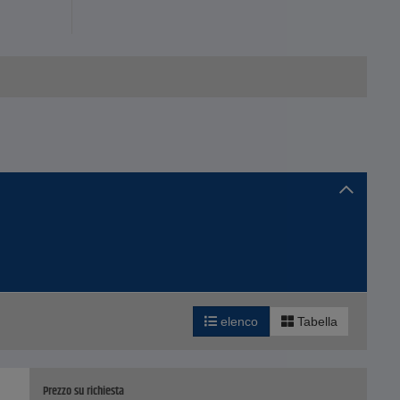
le grandi
elenco
Tabella
Prezzo su richiesta