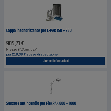
Cappa insonorizzante per L-PAK 150 + 250
905,71
€
Prezzo (IVA inclusa)
piú
218,38
€
spese di spedizione
Ulteriori informazioni
Sensore antincendio per FlexPAK 800 + 1000