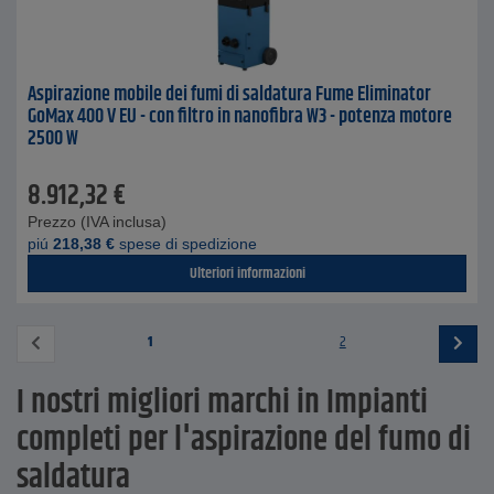
Aspirazione mobile dei fumi di saldatura Fume Eliminator
GoMax 400 V EU - con filtro in nanofibra W3 - potenza motore
2500 W
8.912,32
€
Prezzo (IVA inclusa)
piú
218,38
€
spese di spedizione
Ulteriori informazioni
1
2
I nostri migliori marchi in Impianti
completi per l'aspirazione del fumo di
saldatura