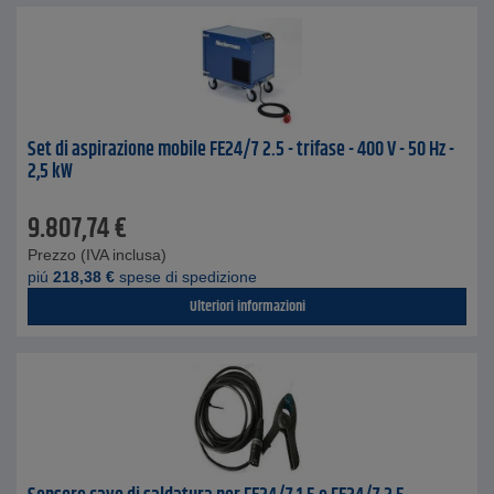
Set di aspirazione mobile FE24/7 2.5 - trifase - 400 V - 50 Hz -
2,5 kW
9.807,74
€
Prezzo (IVA inclusa)
piú
218,38
€
spese di spedizione
Ulteriori informazioni