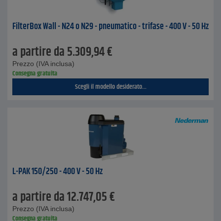
FilterBox Wall - N24 o N29 - pneumatico - trifase - 400 V - 50 Hz
a partire da
5.309,94
€
Prezzo (IVA inclusa)
Consegna gratuita
Scegli il modello desiderato...
L-PAK 150/250 - 400 V - 50 Hz
a partire da
12.747,05
€
Prezzo (IVA inclusa)
Consegna gratuita