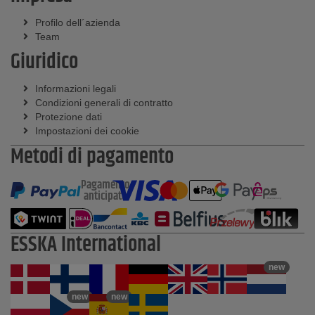
Profilo dell´azienda
Team
Giuridico
Informazioni legali
Condizioni generali di contratto
Protezione dati
Impostazioni dei cookie
Metodi di pagamento
Pagamento
anticipato
ESSKA International
new
new
new