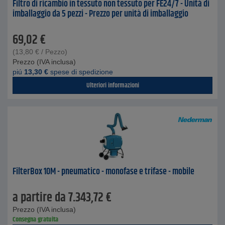
Filtro di ricambio in tessuto non tessuto per FE24/7 - Unità di
imballaggio da 5 pezzi - Prezzo per unità di imballaggio
69,02
€
(
13,80
€
/ Pezzo)
Prezzo (IVA inclusa)
piú
13,30
€
spese di spedizione
Ulteriori informazioni
FilterBox 10M - pneumatico - monofase e trifase - mobile
a partire da
7.343,72
€
Prezzo (IVA inclusa)
Consegna gratuita