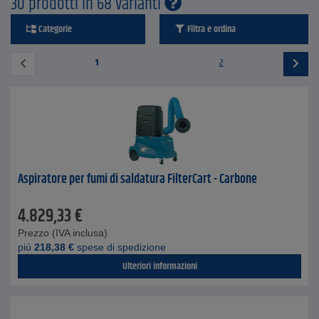
30 prodotti in 68 varianti
Categorie
Filtra e ordina
1
2
Aspiratore per fumi di saldatura FilterCart - Carbone
4.829,33
€
Prezzo (IVA inclusa)
piú
218,38
€
spese di spedizione
Ulteriori informazioni