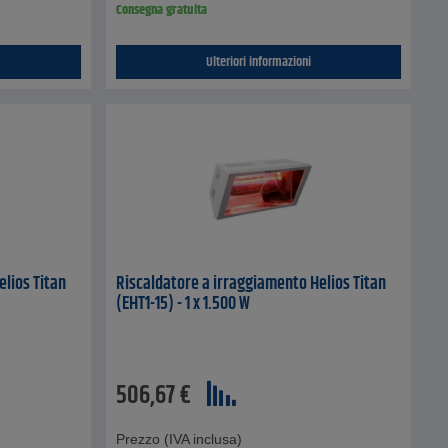
Consegna gratuita
Ulteriori informazioni
elios Titan
Riscaldatore a irraggiamento Helios Titan
(EHT1-15) - 1 x 1.500 W
506,67
€
Prezzo (IVA inclusa)