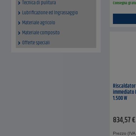
Tecnica di pulitura
Consegna gratu
Lubrificazione ed Ingrassaggio
Materiale agricolo
Materiale composito
Offerte speciali
Riscaldator
immediato H
1.500 W
834,57
€
Prezzo (IVA 