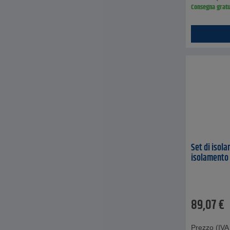
Consegna gratu
Set di isola
isolamento t
89,07
€
Prezzo (IVA 