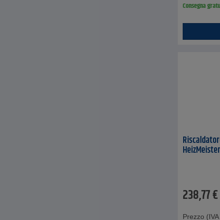
Consegna gratu
Riscaldator
HeizMeister 
238,77
€
Prezzo (IVA 