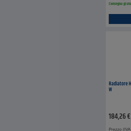
Consegna gratu
Radiatore H
W
184,26
€
Prezzo (IVA 