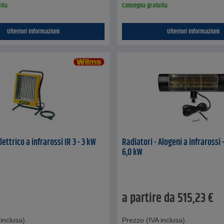
ita
Consegna gratuita
Ulteriori informazioni
Ulteriori informazioni
ettrico a infrarossi IR 3 - 3 kW
Radiatori - Alogeni a infrarossi -
6,0 kW
a partire da
515,23
€
inclusa)
Prezzo (IVA inclusa)