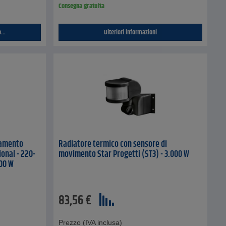
Consegna gratuita
...
Ulteriori informazioni
damento
Radiatore termico con sensore di
onal - 220-
movimento Star Progetti (ST3) - 3.000 W
000 W
83,56
€
Prezzo (IVA inclusa)