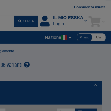
Consulenza mirata
IL MIO ESSKA
CERCA
Login
Nazione
Privato
Affari
ggiamento
 36 varianti