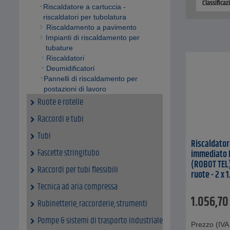
Classificaz
Riscaldatore a cartuccia -
riscaldatori per tubolatura
Riscaldamento a pavimento
Impianti di riscaldamento per
tubature
Riscaldatori
Deumidificatori
Pannelli di riscaldamento per
postazioni di lavoro
Ruote e rotelle
Raccordi e tubi
Tubi
Riscaldator
Fascette stringitubo
immediato 
(ROBOT TEL) 
Raccordi per tubi flessibili
ruote - 2 x 
Tecnica ad aria compressa
1.056,70
Rubinetterie, raccorderie, strumenti
Pompe & sistemi di trasporto industriale
Prezzo (IVA 