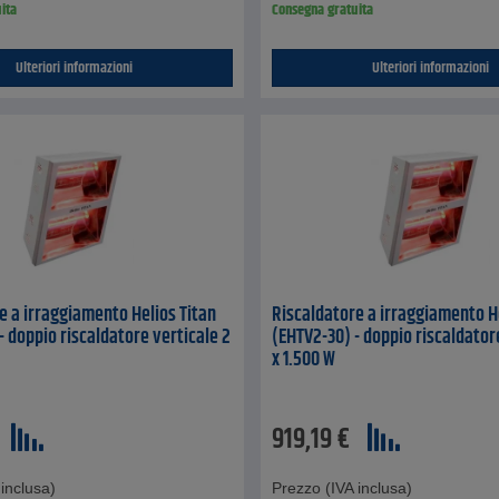
ita
Consegna gratuita
Ulteriori informazioni
Ulteriori informazioni
e a irraggiamento Helios Titan
Riscaldatore a irraggiamento H
- doppio riscaldatore verticale 2
(EHTV2-30) - doppio riscaldator
x 1.500 W
919,19
€
inclusa)
Prezzo (IVA inclusa)