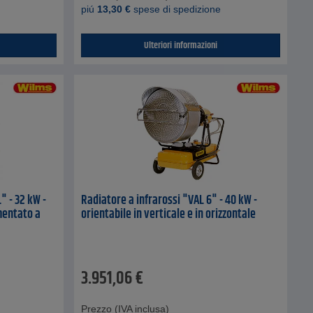
piú
13,30
€
spese di spedizione
Ulteriori informazioni
" - 32 kW -
Radiatore a infrarossi "VAL 6" - 40 kW -
mentato a
orientabile in verticale e in orizzontale
3.951,06
€
Prezzo (IVA inclusa)