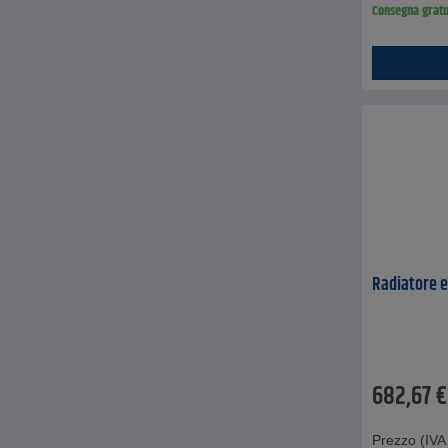
Consegna gratu
Radiatore el
682,67
€
Prezzo (IVA 