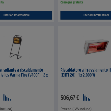
ita
Consegna gratuita
Ulteriori informazioni
Ulteriori informazioni
e radiante a riscaldamento
Riscaldatore a irraggiamento H
elios Varma Fire (V400F) - 2 x
(EHT1-20) - 1 x 2.000 W
506,67
€
inclusa)
Prezzo (IVA inclusa)