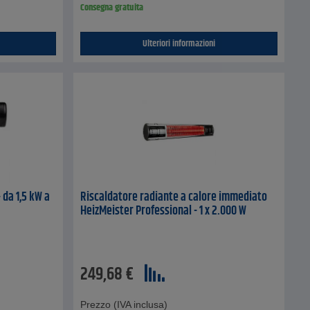
Consegna gratuita
Ulteriori informazioni
 da 1,5 kW a
Riscaldatore radiante a calore immediato
HeizMeister Professional - 1 x 2.000 W
249,68
€
Prezzo (IVA inclusa)