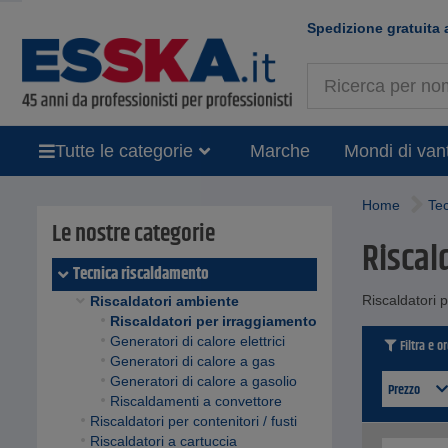
Spedizione gratuita 
Tutte le categorie
Marche
Mondi di van
Home
Te
Le nostre categorie
Riscal
Tecnica riscaldamento
Riscaldatori p
Riscaldatori ambiente
Riscaldatori per irraggiamento
Generatori di calore elettrici
Filtra e o
Generatori di calore a gas
Generatori di calore a gasolio
Prezzo
Riscaldamenti a convettore
Riscaldatori per contenitori / fusti
Riscaldatori a cartuccia