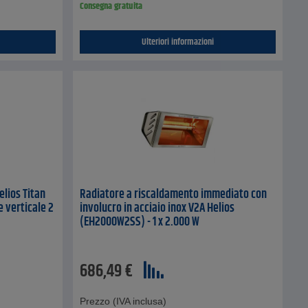
Consegna gratuita
Ulteriori informazioni
elios Titan
Radiatore a riscaldamento immediato con
e verticale 2
involucro in acciaio inox V2A Helios
(EH2000W2SS) - 1 x 2.000 W
686,49
€
Prezzo (IVA inclusa)