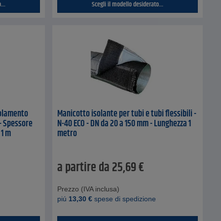
...
Scegli il modello desiderato...
solamento
Manicotto isolante per tubi e tubi flessibili -
 - Spessore
N-40 ECO - DN da 20 a 150 mm - Lunghezza 1
 1 m
metro
a partire da
25,69
€
Prezzo (IVA inclusa)
piú
13,30
€
spese di spedizione