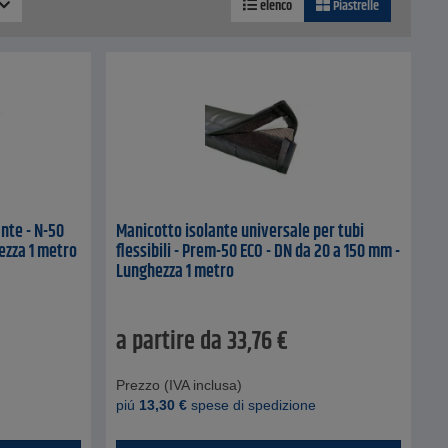
elenco
Piastrelle
nte - N-50
Manicotto isolante universale per tubi
ezza 1 metro
flessibili - Prem-50 ECO - DN da 20 a 150 mm -
Lunghezza 1 metro
a partire da
33,76
€
Prezzo (IVA inclusa)
piú
13,30
€
spese di spedizione