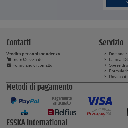
S
Contatti
Servizio
Vendita per corrispondenza
Domande
order@esska.de
La mia E
Formulario di contatto
Spese di 
Formulario
Revoca del
Metodi di pagamento
Pagamento
anticipato
ESSKA International