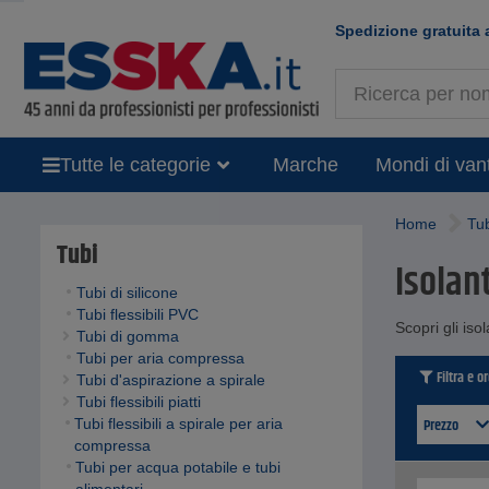
Spedizione gratuita 
Tutte le categorie
Marche
Mondi di van
Home
Tu
Tubi
Isolant
Tubi di silicone
Tubi flessibili PVC
Scopri gli iso
Tubi di gomma
Tubi per aria compressa
Filtra e o
Tubi d'aspirazione a spirale
Tubi flessibili piatti
Prezzo
Tubi flessibili a spirale per aria
compressa
Tubi per acqua potabile e tubi