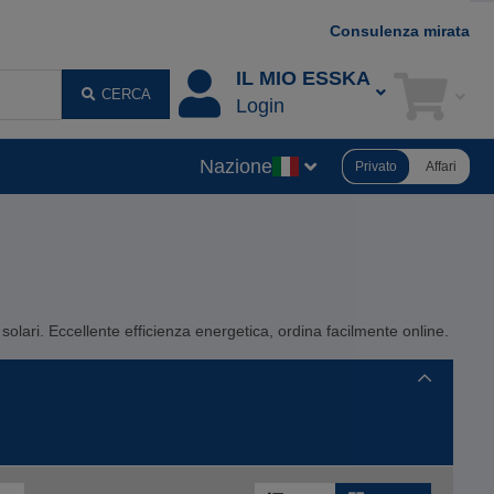
Consulenza mirata
IL MIO ESSKA
CERCA
Login
Nazione
Privato
Affari
 e solari. Eccellente efficienza energetica, ordina facilmente online.