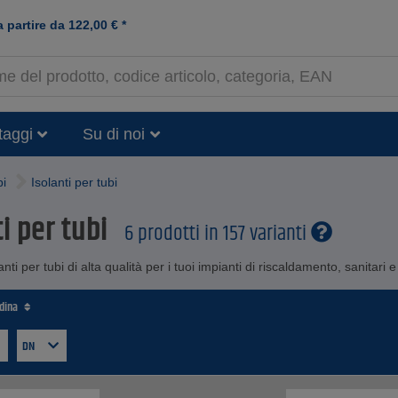
a partire da
122,00
€
*
taggi
Su di noi
bi
Isolanti per tubi
i per tubi
6 prodotti in 157 varianti
lanti per tubi di alta qualità per i tuoi impianti di riscaldamento, sanitari
rdina
DN