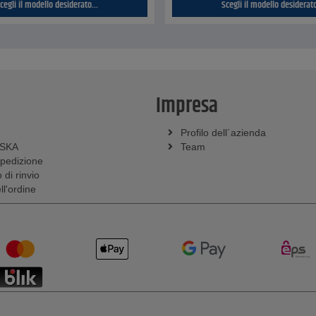
cegli il modello desiderato...
Scegli il modello desiderato
Impresa
Profilo dell´azienda
SSKA
Team
spedizione
 di rinvio
l'ordine