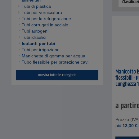
alimentari
Classificaz
Tubi di plastica
Tubi per verniciatura
Tubi per la refrigerazione
Tubi corrugati in acciaio
Tubi autogeni
Tubi idraulici
Isolanti per tubi
Tubi per irrigazione
Manichette di gomma per acqua
Tubo flessibile per protezione cavi
Manicotto i
mostra tutte le categorie
flessibili -
Lunghezza 
a partir
Prezzo (IVA 
piú
13,30
€