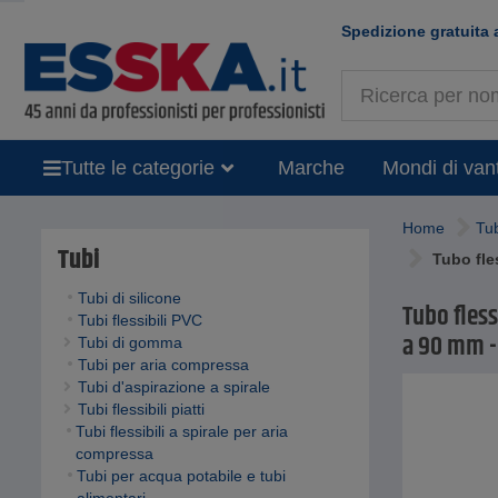
Spedizione gratuita 
Tutte le categorie
Marche
Mondi di van
Home
Tu
Tubi
Tubo fle
Tubi di silicone
Tubo fless
Tubi flessibili PVC
a 90 mm - 
Tubi di gomma
Tubi per aria compressa
Tubi d'aspirazione a spirale
Tubi flessibili piatti
Tubi flessibili a spirale per aria
compressa
Tubi per acqua potabile e tubi