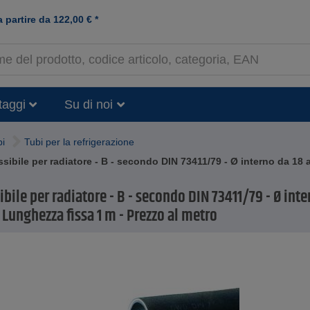
a partire da
122,00
€
*
taggi
Su di noi
bi
Tubi per la refrigerazione
ssibile per radiatore - B - secondo DIN 73411/79 - Ø interno da 18
ibile per radiatore - B - secondo DIN 73411/79 - Ø inte
Lunghezza fissa 1 m - Prezzo al metro