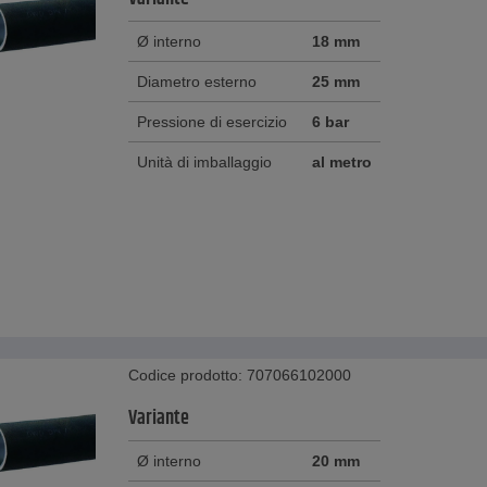
Ø interno
18 mm
Diametro esterno
25 mm
Pressione di esercizio
6 bar
Unità di imballaggio
al metro
Codice prodotto: 707066102000
Variante
Ø interno
20 mm