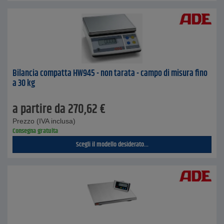
Bilancia compatta HW945 - non tarata - campo di misura fino
a 30 kg
a partire da
270,62
€
Prezzo (IVA inclusa)
Consegna gratuita
Scegli il modello desiderato...