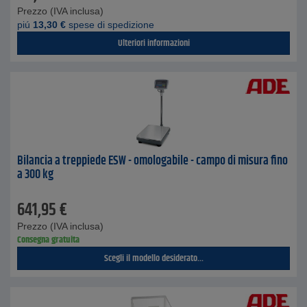
Prezzo (IVA inclusa)
piú
13,30
€
spese di spedizione
Ulteriori informazioni
Bilancia a treppiede ESW - omologabile - campo di misura fino
a 300 kg
641,95
€
Prezzo (IVA inclusa)
Consegna gratuita
Scegli il modello desiderato...