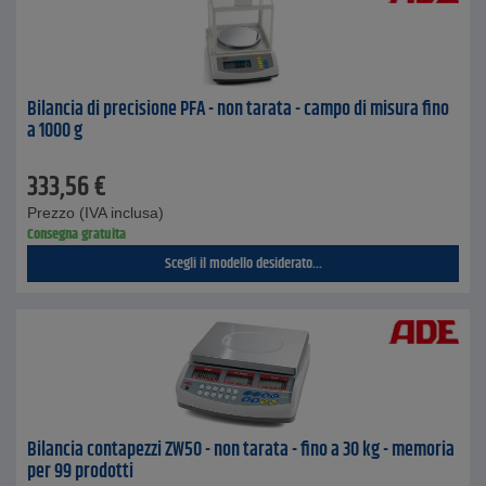
Bilancia di precisione PFA - non tarata - campo di misura fino
a 1000 g
333,56
€
Prezzo (IVA inclusa)
Consegna gratuita
Scegli il modello desiderato...
Bilancia contapezzi ZW50 - non tarata - fino a 30 kg - memoria
per 99 prodotti