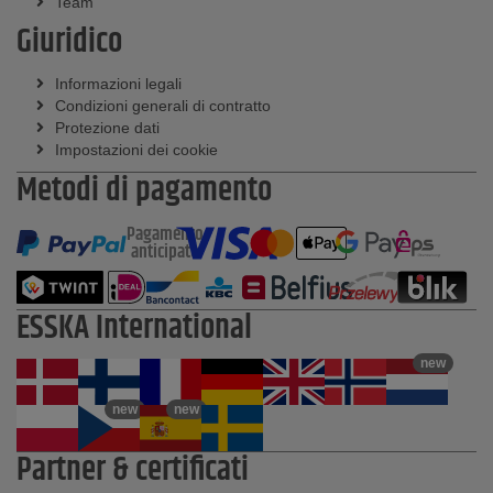
Team
Giuridico
Informazioni legali
Condizioni generali di contratto
Protezione dati
Impostazioni dei cookie
Metodi di pagamento
Pagamento
anticipato
ESSKA International
new
new
new
Partner & certificati