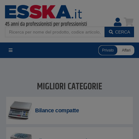
CERCA
Privato
Affari
MIGLIORI CATEGORIE
Bilance compatte