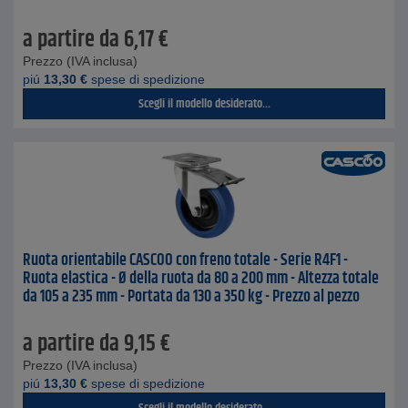
a partire da
6,17
€
Prezzo (IVA inclusa)
piú
13,30
€
spese di spedizione
Scegli il modello desiderato...
Ruota orientabile CASCOO con freno totale - Serie R4F1 -
Ruota elastica - Ø della ruota da 80 a 200 mm - Altezza totale
da 105 a 235 mm - Portata da 130 a 350 kg - Prezzo al pezzo
a partire da
9,15
€
Prezzo (IVA inclusa)
piú
13,30
€
spese di spedizione