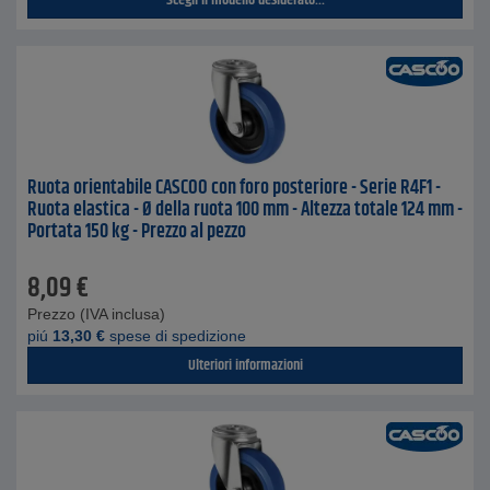
Scegli il modello desiderato...
Ruota orientabile CASCOO con foro posteriore - Serie R4F1 -
Ruota elastica - Ø della ruota 100 mm - Altezza totale 124 mm -
Portata 150 kg - Prezzo al pezzo
8,09
€
Prezzo (IVA inclusa)
piú
13,30
€
spese di spedizione
Ulteriori informazioni