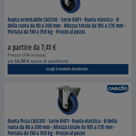
Ruota orientabile CASCOO - Serie R4F1 - Ruota elastica - Ø
della ruota da 80 a 200 mm - Altezza totale da 105 a 235 mm -
Portata da 130 a 350 kg - Prezzo al pezzo
a partire da
7,41
€
Prezzo (IVA inclusa)
piú
13,30
€
spese di spedizione
Scegli il modello desiderato...
Ruota fissa CASCOO - Serie R4F1 - Ruota elastica - Ø della
ruota da 80 a 200 mm - Altezza totale da 105 a 235 mm -
Portata da 130 a 350 kg - Prezzo al pezzo