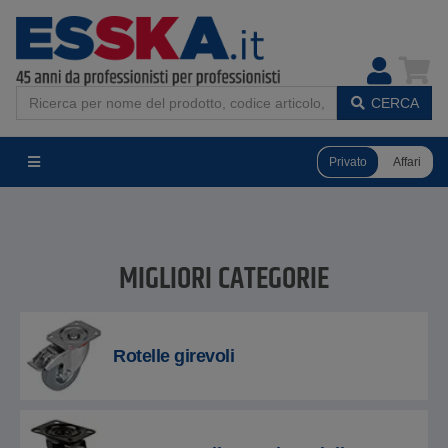
CERCA
Privato
Affari
MIGLIORI CATEGORIE
Rotelle girevoli