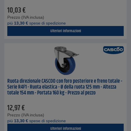
10,03
€
Prezzo (IVA inclusa)
piú
13,30
€
spese di spedizione
Ulteriori informazioni
Ruota direzionale CASCOO con foro posteriore e freno totale -
Serie R4F1 - Ruota elastica - Ø della ruota 125 mm - Altezza
totale 154 mm - Portata 160 kg - Prezzo al pezzo
12,97
€
Prezzo (IVA inclusa)
piú
13,30
€
spese di spedizione
Ulteriori informazioni