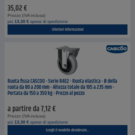
35,02
€
Prezzo (IVA inclusa)
piú
13,30
€
spese di spedizione
Ulteriori informazioni
Ruota fissa CASCOO - Serie R4E2 - Ruota elastica - Ø della
ruota da 80 a 200 mm - Altezza totale da 105 a 235 mm -
Portata da 150 a 350 kg - Prezzo al pezzo
a partire da
7,12
€
Prezzo (IVA inclusa)
piú
13,30
€
spese di spedizione
Scegli il modello desiderato...