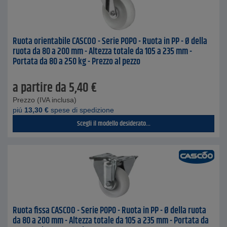
Ruota orientabile CASCOO - Serie P0P0 - Ruota in PP - Ø della
ruota da 80 a 200 mm - Altezza totale da 105 a 235 mm -
Portata da 80 a 250 kg - Prezzo al pezzo
a partire da
5,40
€
Prezzo (IVA inclusa)
piú
13,30
€
spese di spedizione
Scegli il modello desiderato...
Ruota fissa CASCOO - Serie P0P0 - Ruota in PP - Ø della ruota
da 80 a 200 mm - Altezza totale da 105 a 235 mm - Portata da