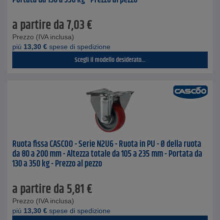
Portata da 130 a 350 kg - Prezzo al pezzo
a partire da
7,03
€
Prezzo (IVA inclusa)
piú
13,30
€
spese di spedizione
Scegli il modello desiderato...
Ruota fissa CASCOO - Serie N2U6 - Ruota in PU - Ø della ruota
da 80 a 200 mm - Altezza totale da 105 a 235 mm - Portata da
130 a 350 kg - Prezzo al pezzo
a partire da
5,81
€
Prezzo (IVA inclusa)
piú
13,30
€
spese di spedizione