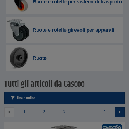
Ruote e rotelle per sistemi di trasporto
Ruote e rotelle girevoli per apparati
Ruote
Tutti gli articoli da Cascoo
Filtra e ordina
1
2
3
...
5