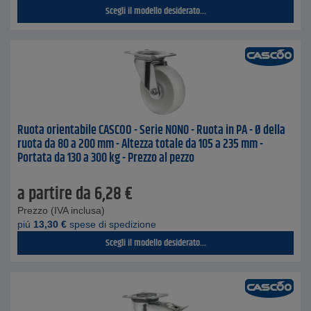
Scegli il modello desiderato...
Ruota orientabile CASCOO - Serie N0N0 - Ruota in PA - Ø della
ruota da 80 a 200 mm - Altezza totale da 105 a 235 mm -
Portata da 130 a 300 kg - Prezzo al pezzo
a partire da
6,28
€
Prezzo (IVA inclusa)
piú
13,30
€
spese di spedizione
Scegli il modello desiderato...