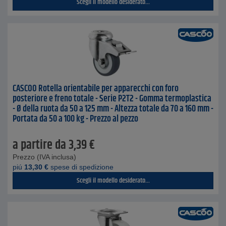
Scegli il modello desiderato...
CASCOO Rotella orientabile per apparecchi con foro
posteriore e freno totale - Serie P2T2 - Gomma termoplastica
- Ø della ruota da 50 a 125 mm - Altezza totale da 70 a 160 mm -
Portata da 50 a 100 kg - Prezzo al pezzo
a partire da
3,39
€
Prezzo (IVA inclusa)
piú
13,30
€
spese di spedizione
Scegli il modello desiderato...