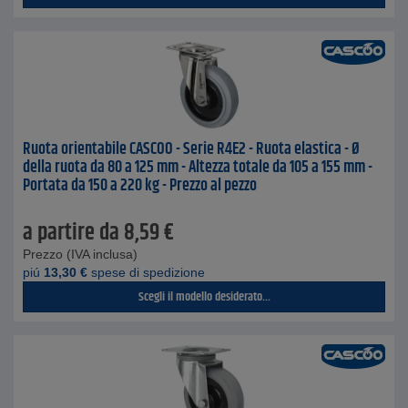
Ruota orientabile CASCOO - Serie R4E2 - Ruota elastica - Ø
della ruota da 80 a 125 mm - Altezza totale da 105 a 155 mm -
Portata da 150 a 220 kg - Prezzo al pezzo
a partire da
8,59
€
Prezzo (IVA inclusa)
piú
13,30
€
spese di spedizione
Scegli il modello desiderato...