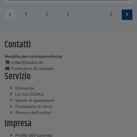
1
2
3
...
5
Contatti
Vendita per corrispondenza
order@esska.de
Formulario di contatto
Servizio
Domande
La mia ESSKA
Spese di spedizione
Formulario di rinvio
Revoca dell'ordine
Impresa
Profilo dell´azienda