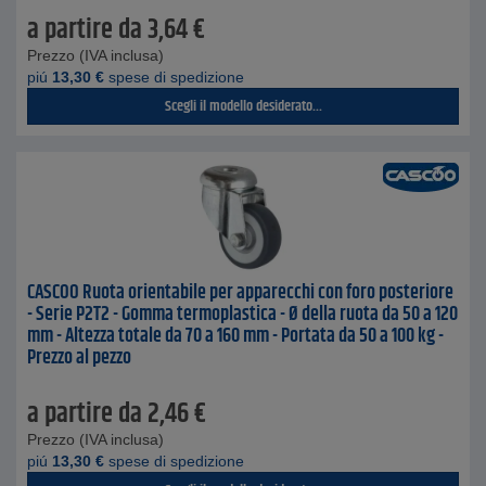
a partire da
3,64
€
Prezzo (IVA inclusa)
piú
13,30
€
spese di spedizione
Scegli il modello desiderato...
CASCOO Ruota orientabile per apparecchi con foro posteriore
- Serie P2T2 - Gomma termoplastica - Ø della ruota da 50 a 120
mm - Altezza totale da 70 a 160 mm - Portata da 50 a 100 kg -
Prezzo al pezzo
a partire da
2,46
€
Prezzo (IVA inclusa)
piú
13,30
€
spese di spedizione