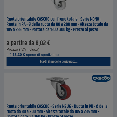
Ruota orientabile CASCOO con freno totale - Serie N0N0 -
Ruota in PA - Ø della ruota da 80 a 200 mm - Altezza totale da
105 a 235 mm - Portata da 130 a 300 kg - Prezzo al pezzo
a partire da
8,02
€
Prezzo (IVA inclusa)
piú
13,30
€
spese di spedizione
Scegli il modello desiderato...
Ruota orientabile CASCOO - Serie N2U6 - Ruota in PU - Ø della
ruota da 80 a 200 mm - Altezza totale da 105 a 235 mm -