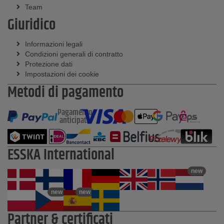
Team
Giuridico
Informazioni legali
Condizioni generali di contratto
Protezione dati
Impostazioni dei cookie
Metodi di pagamento
Pagamento
anticipato
ESSKA International
new
new
new
Partner & certificati