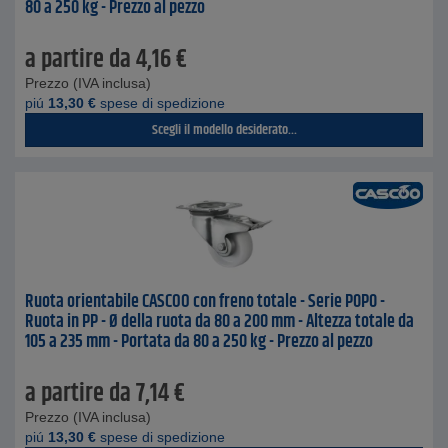
80 a 250 kg - Prezzo al pezzo
a partire da
4,16
€
Prezzo (IVA inclusa)
piú
13,30
€
spese di spedizione
Scegli il modello desiderato...
Ruota orientabile CASCOO con freno totale - Serie P0P0 -
Ruota in PP - Ø della ruota da 80 a 200 mm - Altezza totale da
105 a 235 mm - Portata da 80 a 250 kg - Prezzo al pezzo
a partire da
7,14
€
Prezzo (IVA inclusa)
piú
13,30
€
spese di spedizione