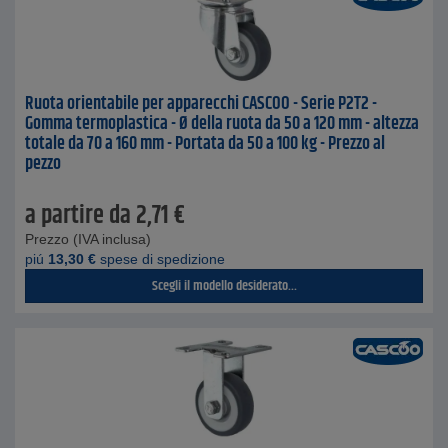
Ruota orientabile per apparecchi CASCOO - Serie P2T2 -
Gomma termoplastica - Ø della ruota da 50 a 120 mm - altezza
totale da 70 a 160 mm - Portata da 50 a 100 kg - Prezzo al
pezzo
a partire da
2,71
€
Prezzo (IVA inclusa)
piú
13,30
€
spese di spedizione
Scegli il modello desiderato...