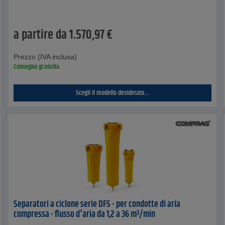
a partire da
1.570,97
€
Prezzo (IVA inclusa)
Consegna gratuita
Scegli il modello desiderato...
Separatori a ciclone serie DFS - per condotte di aria
compressa - flusso d'aria da 1,2 a 36 m³/min