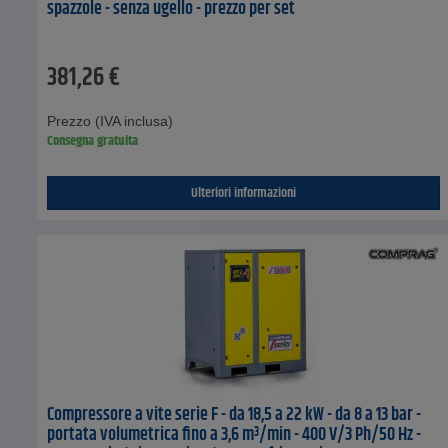
spazzole - senza ugello - prezzo per set
381,26
€
Prezzo (IVA inclusa)
Consegna gratuita
Ulteriori informazioni
Compressore a vite serie F - da 18,5 a 22 kW - da 8 a 13 bar -
portata volumetrica fino a 3,6 m³/min - 400 V/3 Ph/50 Hz -