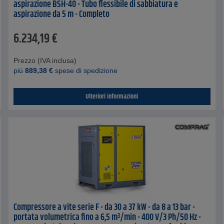
aspirazione BSH-40 - Tubo flessibile di sabbiatura e
aspirazione da 5 m - Completo
6.234,19
€
Prezzo (IVA inclusa)
piú
889,38
€
spese di spedizione
Ulteriori informazioni
Compressore a vite serie F - da 30 a 37 kW - da 8 a 13 bar -
portata volumetrica fino a 6,5 m³/min - 400 V/3 Ph/50 Hz -