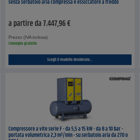
senza serbatoio aria compressa e essiccatore a freddo
a partire da
7.447,96
€
Prezzo (IVA inclusa)
Consegna gratuita
Scegli il modello desiderato...
Compressore a vite serie F - da 5,5 a 15 kW - da 8 a 10 bar -
portata volumetrica 2,3 m³/min - su serbatoio aria da 270 o