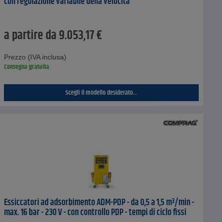
con regolazione variabile della velocità
a partire da
9.053,17
€
Prezzo (IVA inclusa)
Consegna gratuita
Scegli il modello desiderato...
Essiccatori ad adsorbimento ADM-PDP - da 0,5 a 1,5 m³/min -
max. 16 bar - 230 V - con controllo PDP - tempi di ciclo fissi