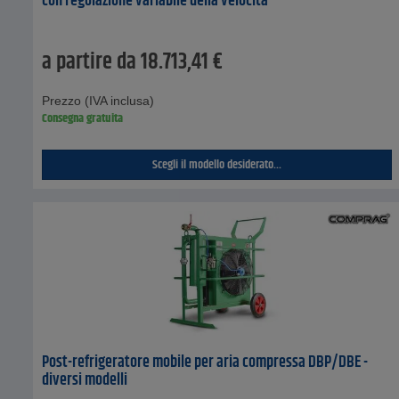
con regolazione variabile della velocità
a partire da
18.713,41
€
Prezzo (IVA inclusa)
Consegna gratuita
Scegli il modello desiderato...
Post-refrigeratore mobile per aria compressa DBP/DBE -
diversi modelli