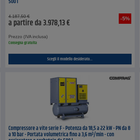
500 l
4.187,50
€
-5%
a partire da
3.978,13
€
Prezzo (IVA inclusa)
Consegna gratuita
Scegli il modello desiderato...
Compressore a vite serie F - Potenza da 18,5 a 22 kW - PN da 8
a 10 bar - Portata volumetrica fino a 3,6 m³/min - con