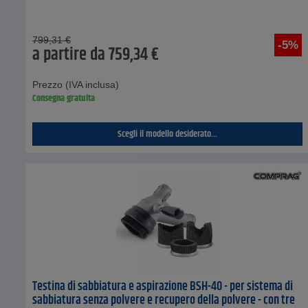
799,31
€
-5%
a partire da
759,34
€
Prezzo (IVA inclusa)
Consegna gratuita
Scegli il modello desiderato...
Testina di sabbiatura e aspirazione BSH-40 - per sistema di
sabbiatura senza polvere e recupero della polvere - con tre