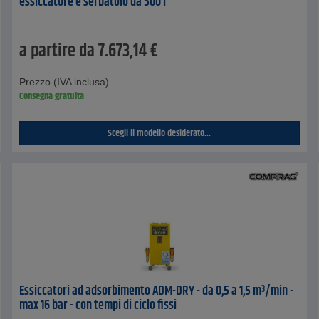
essiccatore e serbatoio da 500 l
a partire da
7.673,14
€
Prezzo (IVA inclusa)
Consegna gratuita
Scegli il modello desiderato...
Essiccatori ad adsorbimento ADM-DRY - da 0,5 a 1,5 m³/min -
max 16 bar - con tempi di ciclo fissi