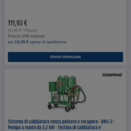
111,93
€
(
4,48
€
/ Pezzo)
Prezzo (IVA inclusa)
piú
13,30
€
spese di spedizione
Ulteriori informazioni
Sistema di sabbiatura senza polvere e recupero - BRS-2 -
Pompa a vuoto da 2,2 kW - Testina di sabbiatura e