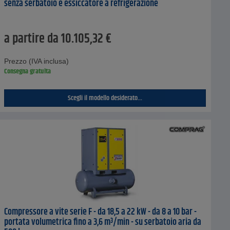
senza serbatoio e essiccatore a refrigerazione
a partire da
10.105,32
€
Prezzo (IVA inclusa)
Consegna gratuita
Scegli il modello desiderato...
Compressore a vite serie F - da 18,5 a 22 kW - da 8 a 10 bar -
portata volumetrica fino a 3,6 m³/min - su serbatoio aria da