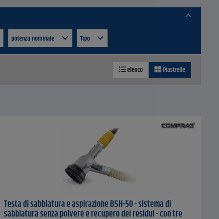
potenza nominale
Tipo
elenco
Piastrelle
Testa di sabbiatura e aspirazione BSH-50 - sistema di
sabbiatura senza polvere e recupero dei residui - con tre