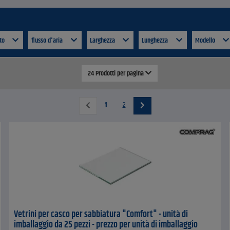
ato
flusso d'aria
Larghezza
Lunghezza
Modello
24 Prodotti per pagina
1
2
Vetrini per casco per sabbiatura "Comfort" - unità di
imballaggio da 25 pezzi - prezzo per unità di imballaggio