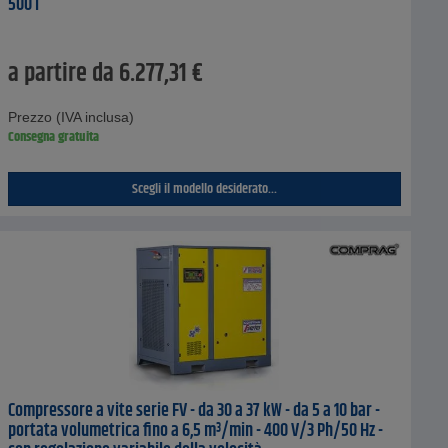
500 l
a partire da
6.277,31
€
Prezzo (IVA inclusa)
Consegna gratuita
Scegli il modello desiderato...
Compressore a vite serie FV - da 30 a 37 kW - da 5 a 10 bar -
portata volumetrica fino a 6,5 m³/min - 400 V/3 Ph/50 Hz -