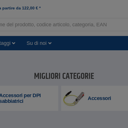
a partire da
122,00
€
*
taggi
Su di noi
MIGLIORI CATEGORIE
Accessori per DPI
Accessori
sabbiatrici