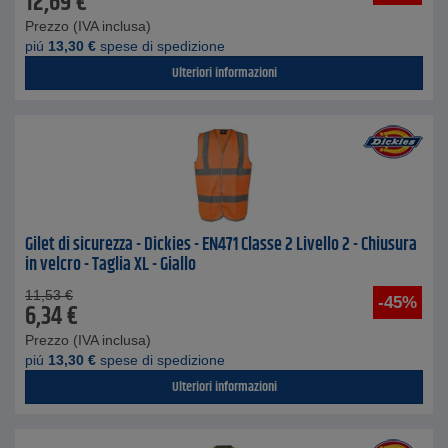
12,69
€
Prezzo (IVA inclusa)
piú
13,30
€
spese di spedizione
Ulteriori informazioni
Gilet di sicurezza - Dickies - EN471 Classe 2 Livello 2 - Chiusura
in velcro - Taglia XL - Giallo
11,53
€
-45%
6,34
€
Prezzo (IVA inclusa)
piú
13,30
€
spese di spedizione
Ulteriori informazioni