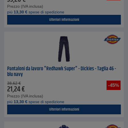
Prezzo (IVA inclusa)
piú
13,30
€
spese di spedizione
Ulteriori informazioni
Pantaloni da lavoro "Redhawk Super" - Dickies - Taglia 46 -
blu navy
38,62
€
-45%
21,24
€
Prezzo (IVA inclusa)
piú
13,30
€
spese di spedizione
Ulteriori informazioni