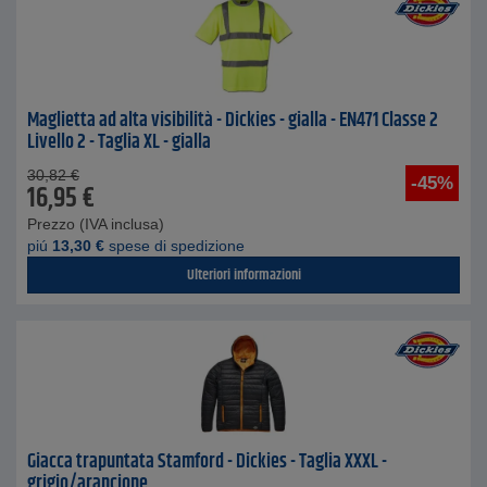
Maglietta ad alta visibilità - Dickies - gialla - EN471 Classe 2
Livello 2 - Taglia XL - gialla
30,82
€
-45%
16,95
€
Prezzo (IVA inclusa)
piú
13,30
€
spese di spedizione
Ulteriori informazioni
Giacca trapuntata Stamford - Dickies - Taglia XXXL -
grigio/arancione