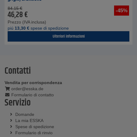
84,15
€
-45%
46,28
€
Prezzo (IVA inclusa)
piú
13,30
€
spese di spedizione
Ulteriori informazioni
Contatti
Vendita per corrispondenza
order@esska.de
Formulario di contatto
Servizio
Domande
La mia ESSKA
Spese di spedizione
Formulario di rinvio