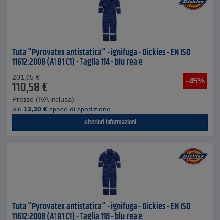
Tuta "Pyrovatex antistatica" - ignifuga - Dickies - EN ISO
11612:2008 (A1 B1 C1) - Taglia 114 - blu reale
201,05
€
-45%
110,58
€
Prezzo (IVA inclusa)
piú
13,30
€
spese di spedizione
Ulteriori informazioni
Tuta "Pyrovatex antistatica" - ignifuga - Dickies - EN ISO
11612:2008 (A1 B1 C1) - Taglia 118 - blu reale