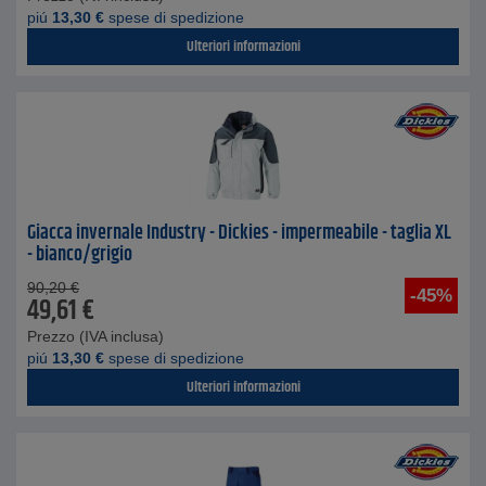
piú
13,30
€
spese di spedizione
Ulteriori informazioni
Giacca invernale Industry - Dickies - impermeabile - taglia XL
- bianco/grigio
90,20
€
-45%
49,61
€
Prezzo (IVA inclusa)
piú
13,30
€
spese di spedizione
Ulteriori informazioni