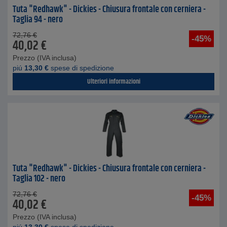
Tuta "Redhawk" - Dickies - Chiusura frontale con cerniera -
Taglia 94 - nero
72,76
€
-45%
40,02
€
Prezzo (IVA inclusa)
piú
13,30
€
spese di spedizione
Ulteriori informazioni
Tuta "Redhawk" - Dickies - Chiusura frontale con cerniera -
Taglia 102 - nero
72,76
€
-45%
40,02
€
Prezzo (IVA inclusa)