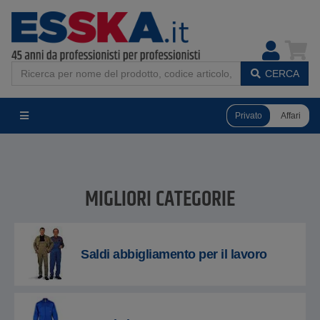
CERCA
Privato
Affari
MIGLIORI CATEGORIE
Saldi abbigliamento per il lavoro