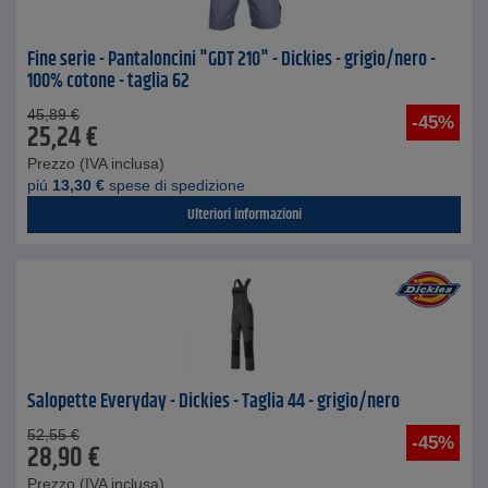
Fine serie - Pantaloncini "GDT 210" - Dickies - grigio/nero -
100% cotone - taglia 62
45,89
€
-45%
25,24
€
Prezzo (IVA inclusa)
piú
13,30
€
spese di spedizione
Ulteriori informazioni
Salopette Everyday - Dickies - Taglia 44 - grigio/nero
52,55
€
-45%
28,90
€
Prezzo (IVA inclusa)