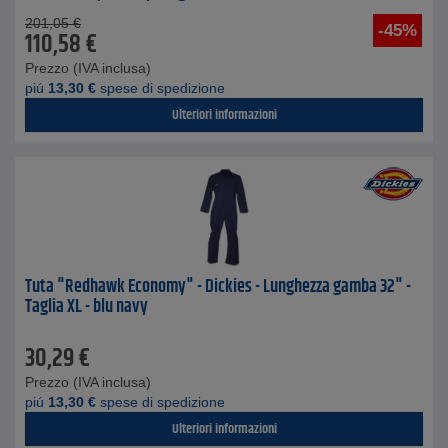
201,05
€
-45%
110,58
€
Prezzo (IVA inclusa)
piú
13,30
€
spese di spedizione
Ulteriori informazioni
Tuta "Redhawk Economy" - Dickies - Lunghezza gamba 32" -
Taglia XL - blu navy
30,29
€
Prezzo (IVA inclusa)
piú
13,30
€
spese di spedizione
Ulteriori informazioni