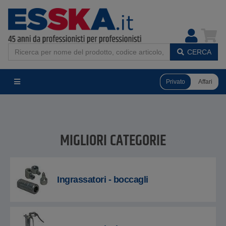
CERCA
Privato
Affari
MIGLIORI CATEGORIE
Ingrassatori - boccagli