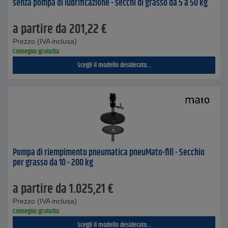
senza pompa di lubrificazione - secchi di grasso da 5 a 50 kg
a partire da
201,22
€
Prezzo (IVA inclusa)
Consegna gratuita
Scegli il modello desiderato...
Pompa di riempimento pneumatica pneuMato-fill - Secchio
per grasso da 10 - 200 kg
a partire da
1.025,21
€
Prezzo (IVA inclusa)
Consegna gratuita
Scegli il modello desiderato...