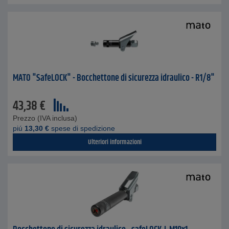
MATO "SafeLOCK" - Bocchettone di sicurezza idraulico - R1/8"
43,38
€
Prezzo (IVA inclusa)
piú
13,30
€
spese di spedizione
Ulteriori informazioni