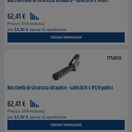
Bocchettone di sicurezza idraulico - safeLOCK-L M10x1
62,41
€
Prezzo (IVA inclusa)
piú
13,30
€
spese di spedizione
Ulteriori informazioni
Bocchello di sicurezza idraulico - safeLOCK-L R1/8 pollici
62,41
€
Prezzo (IVA inclusa)
piú
13,30
€
spese di spedizione
Ulteriori informazioni