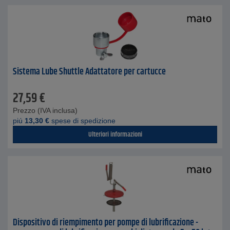
Sistema Lube Shuttle Adattatore per cartucce
27,59
€
Prezzo (IVA inclusa)
piú
13,30
€
spese di spedizione
Ulteriori informazioni
Dispositivo di riempimento per pompe di lubrificazione -