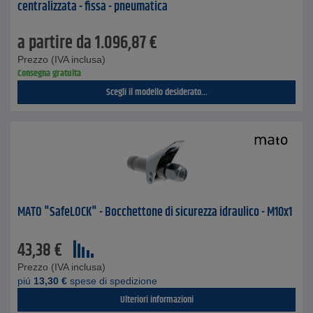
centralizzata - fissa - pneumatica
a partire da
1.096,87
€
Prezzo (IVA inclusa)
Consegna gratuita
Scegli il modello desiderato...
MATO "SafeLOCK" - Bocchettone di sicurezza idraulico - M10x1
43,38
€
Prezzo (IVA inclusa)
piú
13,30
€
spese di spedizione
Ulteriori informazioni