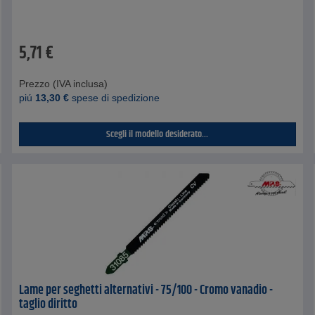
5,71
€
Prezzo (IVA inclusa)
piú
13,30
€
spese di spedizione
Scegli il modello desiderato...
Lame per seghetti alternativi - 75/100 - Cromo vanadio -
taglio diritto