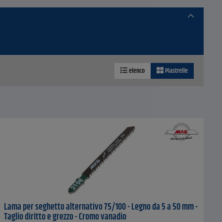
elenco
Piastrelle
Lama per seghetto alternativo 75/100 - Legno da 5 a 50 mm -
Taglio diritto e grezzo - Cromo vanadio