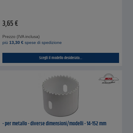
3,65
€
Prezzo (IVA inclusa)
piú
13,30
€
spese di spedizione
Scegli il modello desiderato...
- per metallo - diverse dimensioni/modelli - 14-152 mm