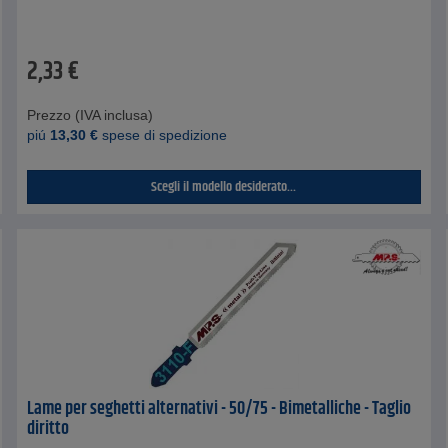
2,33
€
Prezzo (IVA inclusa)
piú
13,30
€
spese di spedizione
Scegli il modello desiderato...
Lame per seghetti alternativi - 50/75 - Bimetalliche - Taglio
diritto