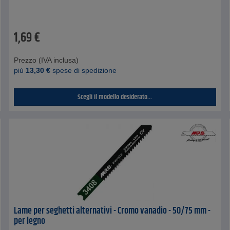
1,69
€
Prezzo (IVA inclusa)
piú
13,30
€
spese di spedizione
Scegli il modello desiderato...
Lame per seghetti alternativi - Cromo vanadio - 50/75 mm -
per legno