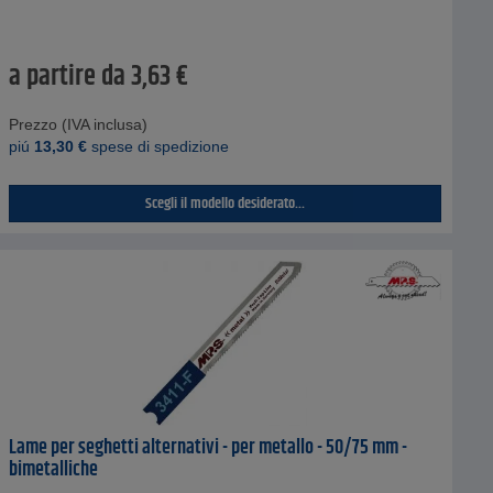
a partire da
3,63
€
Prezzo (IVA inclusa)
piú
13,30
€
spese di spedizione
Scegli il modello desiderato...
Lame per seghetti alternativi - per metallo - 50/75 mm -
bimetalliche