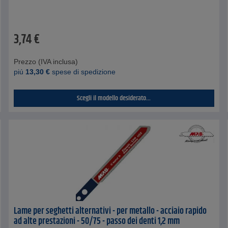
3,74
€
Prezzo (IVA inclusa)
piú
13,30
€
spese di spedizione
Scegli il modello desiderato...
Lame per seghetti alternativi - per metallo - acciaio rapido
ad alte prestazioni - 50/75 - passo dei denti 1,2 mm