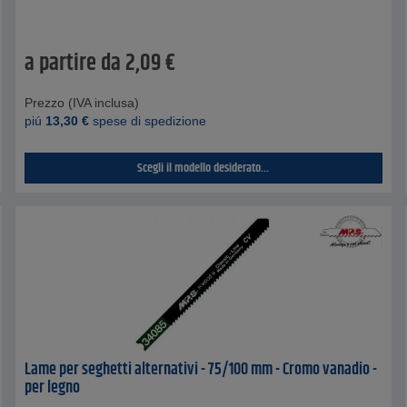
a partire da
2,09
€
Prezzo (IVA inclusa)
piú
13,30
€
spese di spedizione
Scegli il modello desiderato...
Lame per seghetti alternativi - 75/100 mm - Cromo vanadio -
per legno