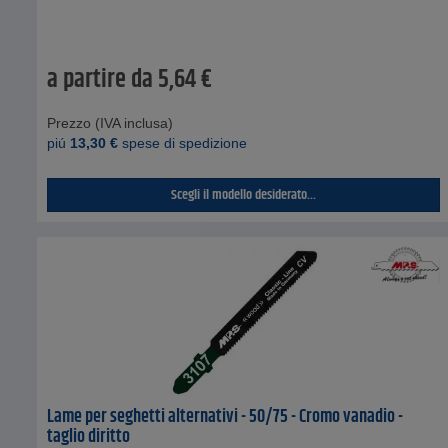
a partire da
5,64
€
Prezzo (IVA inclusa)
piú
13,30
€
spese di spedizione
Scegli il modello desiderato...
Lame per seghetti alternativi - 50/75 - Cromo vanadio -
taglio diritto