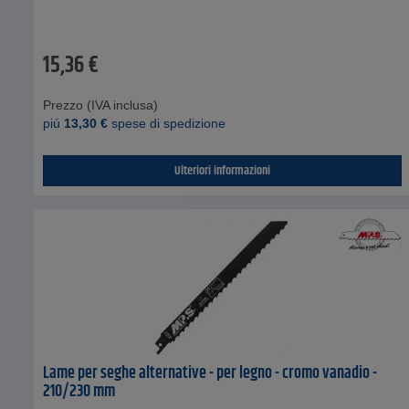
15,36
€
Prezzo (IVA inclusa)
piú
13,30
€
spese di spedizione
Ulteriori informazioni
Lame per seghe alternative - per legno - cromo vanadio -
210/230 mm