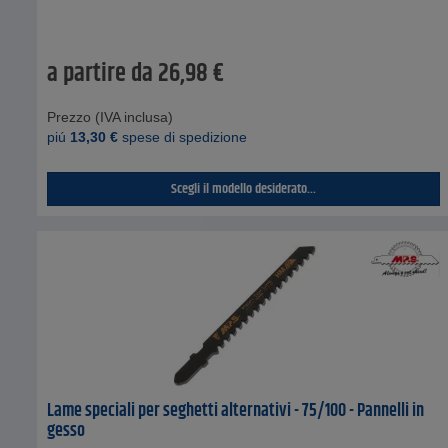
a partire da
26,98
€
Prezzo (IVA inclusa)
piú
13,30
€
spese di spedizione
Scegli il modello desiderato...
Lame speciali per seghetti alternativi - 75/100 - Pannelli in
gesso