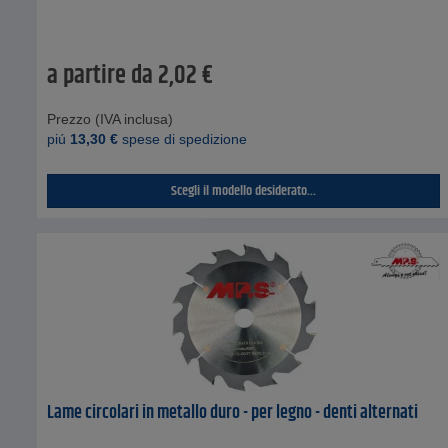
a partire da
2,02
€
Prezzo (IVA inclusa)
piú
13,30
€
spese di spedizione
Scegli il modello desiderato...
Lame circolari in metallo duro - per legno - denti alternati