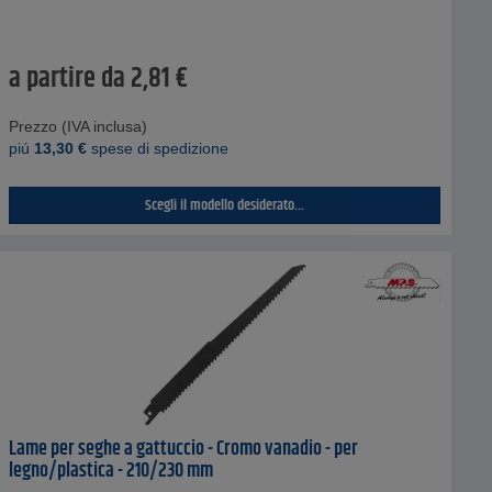
a partire da
2,81
€
Prezzo (IVA inclusa)
piú
13,30
€
spese di spedizione
Scegli il modello desiderato...
Lame per seghe a gattuccio - Cromo vanadio - per
legno/plastica - 210/230 mm