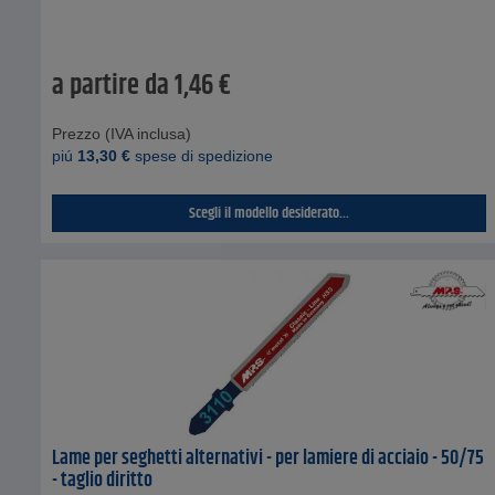
a partire da
1,46
€
Prezzo (IVA inclusa)
piú
13,30
€
spese di spedizione
Scegli il modello desiderato...
Lame per seghetti alternativi - per lamiere di acciaio - 50/75
- taglio diritto