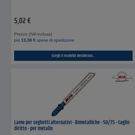
5,02
€
Prezzo (IVA inclusa)
piú
13,30
€
spese di spedizione
Scegli il modello desiderato...
Lame per seghetti alternativi - Bimetalliche - 50/75 - taglio
diritto - per metallo