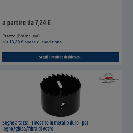
a partire da
7,24
€
Prezzo (IVA inclusa)
piú
13,30
€
spese di spedizione
Scegli il modello desiderato...
Seghe a tazza - rivestite in metallo duro - per
legno/ghisa/fibra di vetro