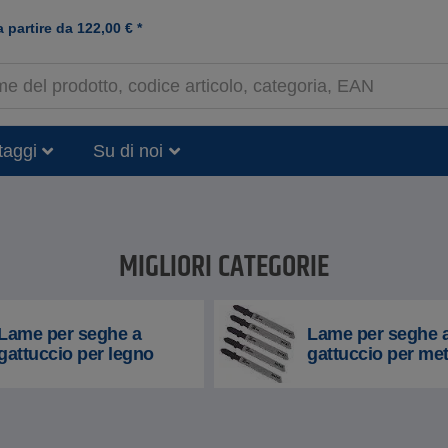
a partire da
122,00
€
*
taggi
Su di noi
MIGLIORI CATEGORIE
Lame per seghe a
Lame per seghe 
gattuccio per legno
gattuccio per met