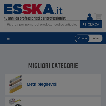
CERCA
Privato
Affari
MIGLIORI CATEGORIE
Metri pieghevoli