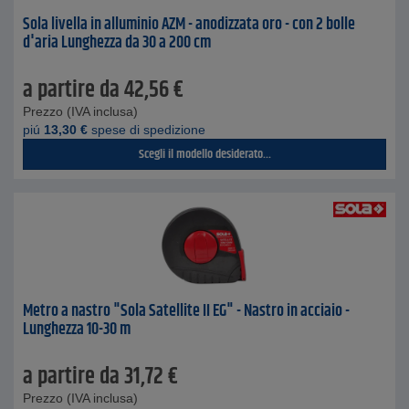
Sola livella in alluminio AZM - anodizzata oro - con 2 bolle
d'aria Lunghezza da 30 a 200 cm
a partire da
42,56
€
Prezzo (IVA inclusa)
piú
13,30
€
spese di spedizione
Scegli il modello desiderato...
Metro a nastro "Sola Satellite II EG" - Nastro in acciaio -
Lunghezza 10-30 m
a partire da
31,72
€
Prezzo (IVA inclusa)