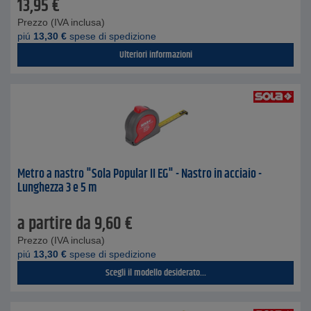
13,95
€
Prezzo (IVA inclusa)
piú
13,30
€
spese di spedizione
Ulteriori informazioni
Metro a nastro "Sola Popular II EG" - Nastro in acciaio -
Lunghezza 3 e 5 m
a partire da
9,60
€
Prezzo (IVA inclusa)
piú
13,30
€
spese di spedizione
Scegli il modello desiderato...