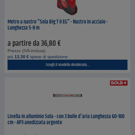
Metro a nastro "Sola Big T II EG" - Nastro in acciaio -
Lunghezza 5-8 m
a partire da
36,80
€
Prezzo (IVA inclusa)
piú
13,30
€
spese di spedizione
Scegli il modello desiderato...
Livella in alluminio Sola - con 3 bolle d'aria Lunghezza 60-100
cm - AP3 anodizzata argento