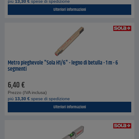
piú
13,30
€
spese di spedizione
Ulteriori informazioni
Metro pieghevole "Sola H1/6" - legno di betulla - 1 m - 6
segmenti
6,40
€
Prezzo (IVA inclusa)
piú
13,30
€
spese di spedizione
Ulteriori informazioni