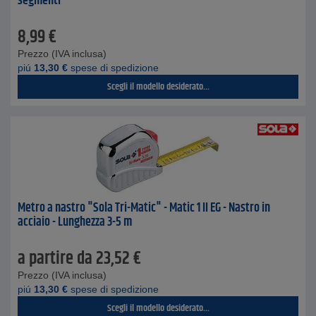
segmenti
8,99
€
Prezzo (IVA inclusa)
piú
13,30
€
spese di spedizione
Scegli il modello desiderato...
Metro a nastro "Sola Tri-Matic" - Matic 1 II EG - Nastro in
acciaio - Lunghezza 3-5 m
a partire da
23,52
€
Prezzo (IVA inclusa)
piú
13,30
€
spese di spedizione
Scegli il modello desiderato...