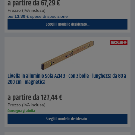
a partire da
67,29
€
Prezzo (IVA inclusa)
piú
13,30
€
spese di spedizione
Scegli il modello desiderato...
Livella in alluminio Sola AZM 3 - con 3 bolle - lunghezza da 80 a
200 cm - magnetica
a partire da
127,44
€
Prezzo (IVA inclusa)
Consegna gratuita
Scegli il modello desiderato...