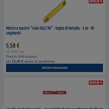
Metro a nastro "Sola HG2/10" - legno di betulla - 2 m - 10
segmenti
5,58
€
(
2,79
€
/ m)
Prezzo (IVA inclusa)
piú
13,30
€
spese di spedizione
Ulteriori informazioni