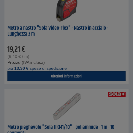
Metro a nastro "Sola Video-Flex" - Nastro in acciaio -
Lunghezza 3 m
19,21
€
(
6,40
€
/ m)
Prezzo (IVA inclusa)
piú
13,30
€
spese di spedizione
Ulteriori informazioni
Metro pieghevole "Sola HKM1/10" - poliammide - 1 m - 10