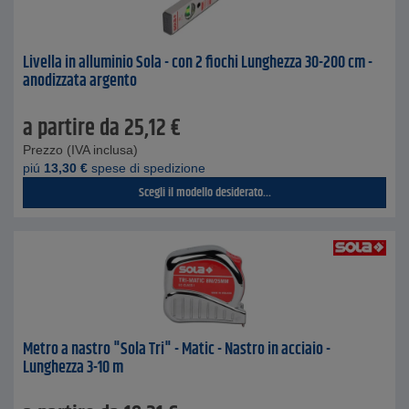
Livella in alluminio Sola - con 2 fiochi Lunghezza 30-200 cm -
anodizzata argento
a partire da
25,12
€
Prezzo (IVA inclusa)
piú
13,30
€
spese di spedizione
Scegli il modello desiderato...
Metro a nastro "Sola Tri" - Matic - Nastro in acciaio -
Lunghezza 3-10 m