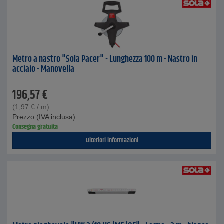
Metro a nastro "Sola Pacer" - Lunghezza 100 m - Nastro in
acciaio - Manovella
196,57
€
(
1,97
€
/ m)
Prezzo (IVA inclusa)
Consegna gratuita
Ulteriori informazioni