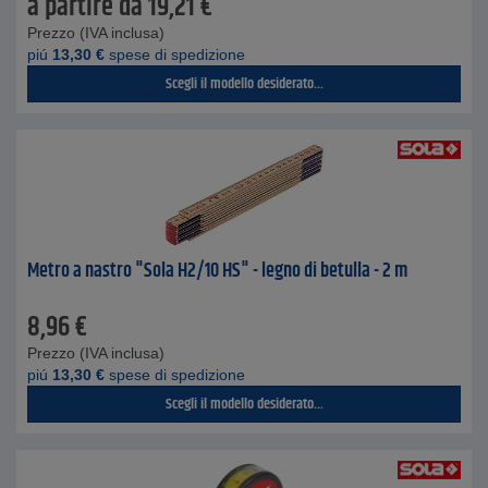
a partire da
19,21
€
Prezzo (IVA inclusa)
piú
13,30
€
spese di spedizione
Scegli il modello desiderato...
Metro a nastro "Sola H2/10 HS" - legno di betulla - 2 m
8,96
€
Prezzo (IVA inclusa)
piú
13,30
€
spese di spedizione
Scegli il modello desiderato...