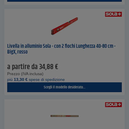
Livella in alluminio Sola - con 2 fiochi Lunghezza 40-80 cm -
BigX, rosso
a partire da
34,88
€
Prezzo (IVA inclusa)
piú
13,30
€
spese di spedizione
Scegli il modello desiderato...