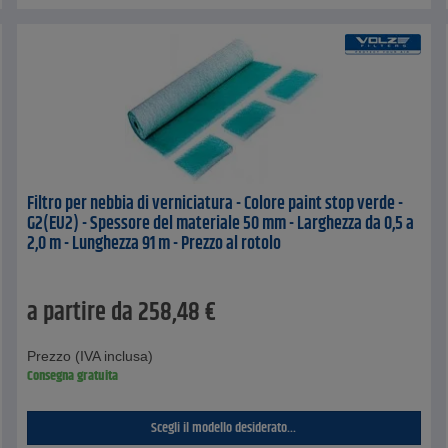
Filtro per nebbia di verniciatura - Colore paint stop verde -
G2(EU2) - Spessore del materiale 50 mm - Larghezza da 0,5 a
2,0 m - Lunghezza 91 m - Prezzo al rotolo
a partire da
258,48
€
Prezzo (IVA inclusa)
Consegna gratuita
Scegli il modello desiderato...