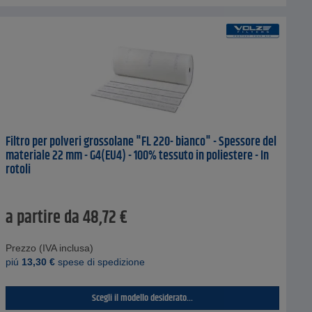
Filtro per polveri grossolane "FL 220- bianco" - Spessore del
materiale 22 mm - G4(EU4) - 100% tessuto in poliestere - In
rotoli
a partire da
48,72
€
Prezzo (IVA inclusa)
piú
13,30
€
spese di spedizione
Scegli il modello desiderato...