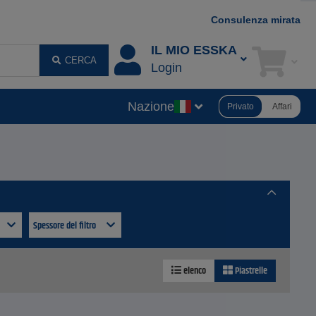
Consulenza mirata
IL MIO ESSKA
CERCA
Login
Nazione
Privato
Affari
Spessore del filtro
elenco
Piastrelle