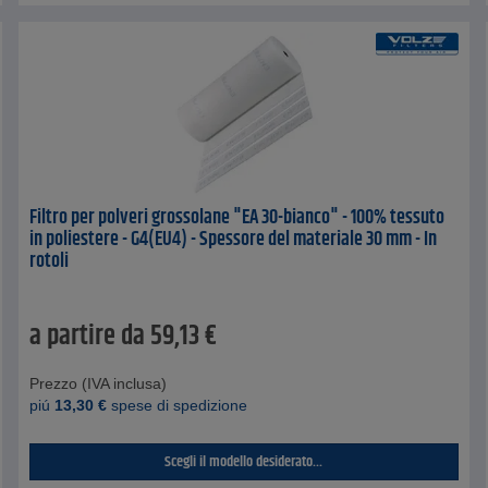
Filtro per polveri grossolane "EA 30-bianco" - 100% tessuto
in poliestere - G4(EU4) - Spessore del materiale 30 mm - In
rotoli
a partire da
59,13
€
Prezzo (IVA inclusa)
piú
13,30
€
spese di spedizione
Scegli il modello desiderato...