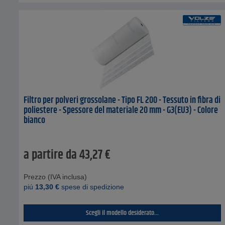
Filtro per polveri grossolane - Tipo FL 200 - Tessuto in fibra di
poliestere - Spessore del materiale 20 mm - G3(EU3) - Colore
bianco
a partire da
43,27
€
Prezzo (IVA inclusa)
piú
13,30
€
spese di spedizione
Scegli il modello desiderato...