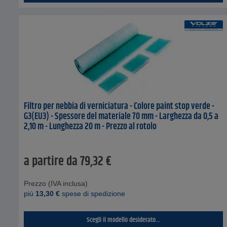
Filtro per nebbia di verniciatura - Colore paint stop verde -
G3(EU3) - Spessore del materiale 70 mm - Larghezza da 0,5 a
2,10 m - Lunghezza 20 m - Prezzo al rotolo
a partire da
79,32
€
Prezzo (IVA inclusa)
piú
13,30
€
spese di spedizione
Scegli il modello desiderato...