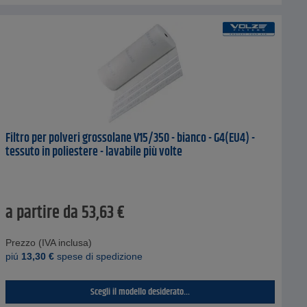
Filtro per polveri grossolane V15/350 - bianco - G4(EU4) -
tessuto in poliestere - lavabile più volte
a partire da
53,63
€
Prezzo (IVA inclusa)
piú
13,30
€
spese di spedizione
Scegli il modello desiderato...