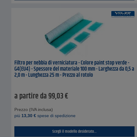
Filtro per nebbia di verniciatura - Colore paint stop verde -
G4(EU4) - Spessore del materiale 100 mm - Larghezza da 0,5 a
2,0 m - Lunghezza 25 m - Prezzo al rotolo
a partire da
99,03
€
Prezzo (IVA inclusa)
piú
13,30
€
spese di spedizione
Scegli il modello desiderato...