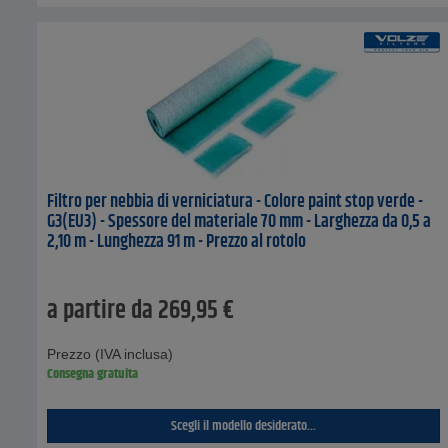
Filtro per nebbia di verniciatura - Colore paint stop verde -
G3(EU3) - Spessore del materiale 70 mm - Larghezza da 0,5 a
2,10 m - Lunghezza 91 m - Prezzo al rotolo
a partire da
269,95
€
Prezzo (IVA inclusa)
Consegna gratuita
Scegli il modello desiderato...