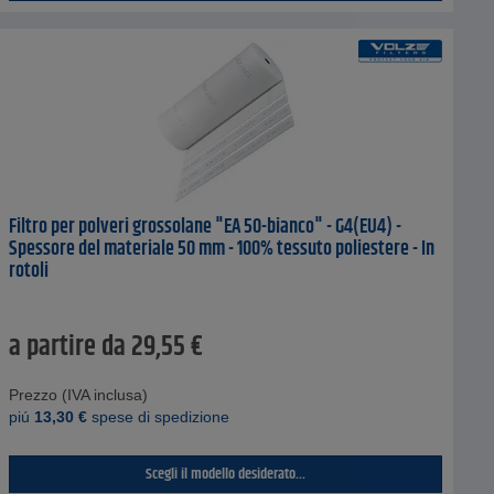
Filtro per polveri grossolane "EA 50-bianco" - G4(EU4) -
Spessore del materiale 50 mm - 100% tessuto poliestere - In
rotoli
a partire da
29,55
€
Prezzo (IVA inclusa)
piú
13,30
€
spese di spedizione
Scegli il modello desiderato...