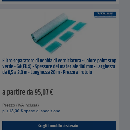
Filtro separatore di nebbia di verniciatura - Colore paint stop
verde - G4(EU4) - Spessore del materiale 100 mm - Larghezza
da 0,5 a 2,0 m - Lunghezza 20 m - Prezzo al rotolo
a partire da
95,07
€
Prezzo (IVA inclusa)
piú
13,30
€
spese di spedizione
Scegli il modello desiderato...