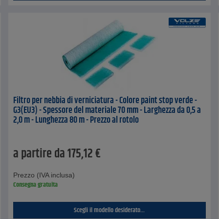
Filtro per nebbia di verniciatura - Colore paint stop verde -
G3(EU3) - Spessore del materiale 70 mm - Larghezza da 0,5 a
2,0 m - Lunghezza 80 m - Prezzo al rotolo
a partire da
175,12
€
Prezzo (IVA inclusa)
Consegna gratuita
Scegli il modello desiderato...