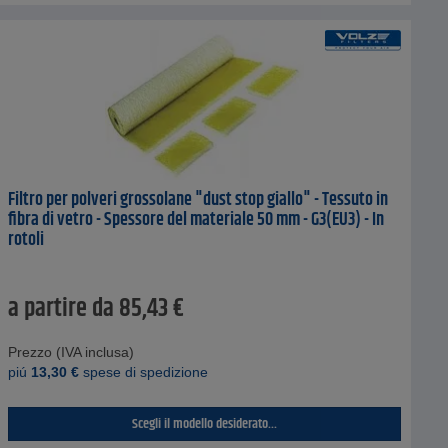
Filtro per polveri grossolane "dust stop giallo" - Tessuto in
fibra di vetro - Spessore del materiale 50 mm - G3(EU3) - In
rotoli
a partire da
85,43
€
Prezzo (IVA inclusa)
piú
13,30
€
spese di spedizione
Scegli il modello desiderato...