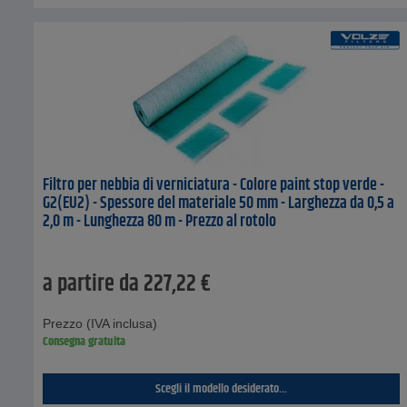
Filtro per nebbia di verniciatura - Colore paint stop verde -
G2(EU2) - Spessore del materiale 50 mm - Larghezza da 0,5 a
2,0 m - Lunghezza 80 m - Prezzo al rotolo
a partire da
227,22
€
Prezzo (IVA inclusa)
Consegna gratuita
Scegli il modello desiderato...