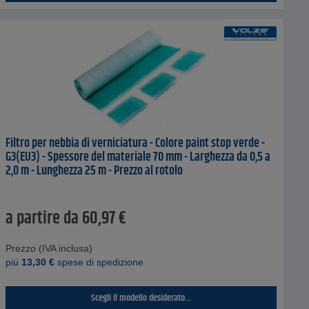
Filtro per nebbia di verniciatura - Colore paint stop verde -
G3(EU3) - Spessore del materiale 70 mm - Larghezza da 0,5 a
2,0 m - Lunghezza 25 m - Prezzo al rotolo
a partire da
60,97
€
Prezzo (IVA inclusa)
piú
13,30
€
spese di spedizione
Scegli il modello desiderato...