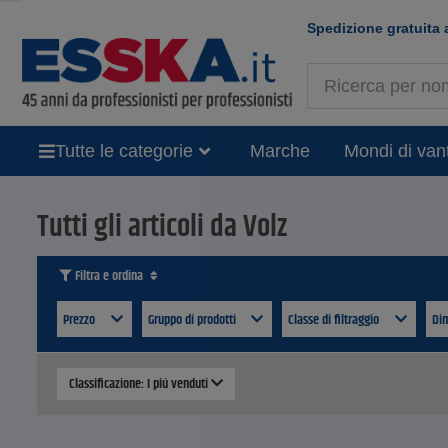
Spedizione gratuita 
Tutte le categorie
Marche
Mondi di van
Tutti gli articoli da Volz
Filtra e ordina
Prezzo
Gruppo di prodotti
Classe di filtraggio
Di
Classificazione: I piú venduti