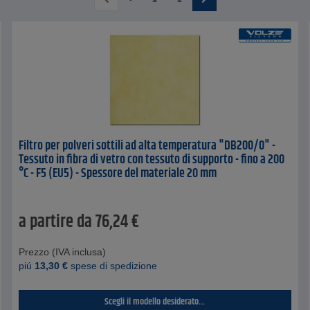
Filtro per polveri sottili ad alta temperatura "DB200/0" -
Tessuto in fibra di vetro con tessuto di supporto - fino a 200
°C - F5 (EU5) - Spessore del materiale 20 mm
a partire da
76,24
€
Prezzo (IVA inclusa)
piú
13,30
€
spese di spedizione
Scegli il modello desiderato...