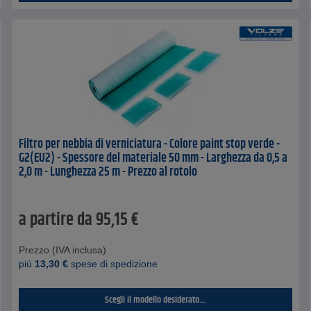
Filtro per nebbia di verniciatura - Colore paint stop verde -
G2(EU2) - Spessore del materiale 50 mm - Larghezza da 0,5 a
2,0 m - Lunghezza 25 m - Prezzo al rotolo
a partire da
95,15
€
Prezzo (IVA inclusa)
piú
13,30
€
spese di spedizione
Scegli il modello desiderato...