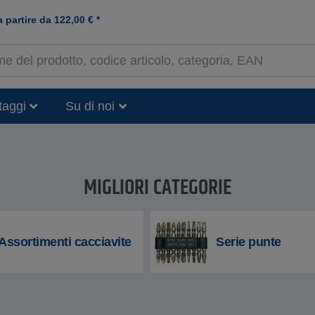
a partire da
122,00
€
*
taggi
Su di noi
MIGLIORI CATEGORIE
Assortimenti cacciavite
Serie punte