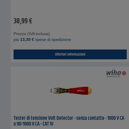
38,99
€
Prezzo (IVA inclusa)
piú
13,30
€
spese di spedizione
Ulteriori informazioni
Tester di tensione Volt Detector - senza contatto - 1000 V CA
o 90-1000 V CA - CAT IV