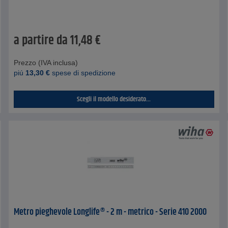
a partire da
11,48
€
Prezzo (IVA inclusa)
piú
13,30
€
spese di spedizione
Scegli il modello desiderato...
Metro pieghevole Longlife® - 2 m - metrico - Serie 410 2000