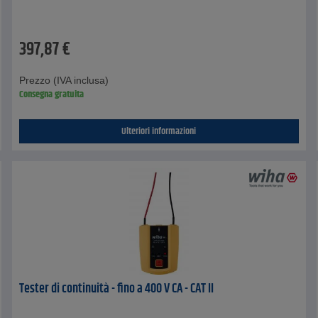
397,87
€
Prezzo (IVA inclusa)
Consegna gratuita
Ulteriori informazioni
Tester di continuità - fino a 400 V CA - CAT II