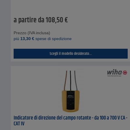
a partire da
108,50
€
Prezzo (IVA inclusa)
piú
13,30
€
spese di spedizione
Scegli il modello desiderato...
Indicatore di direzione del campo rotante - da 100 a 700 V CA -
CAT IV