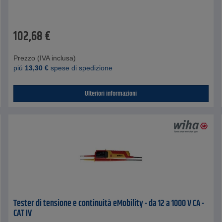
102,68
€
Prezzo (IVA inclusa)
piú
13,30
€
spese di spedizione
Ulteriori informazioni
Tester di tensione e continuità eMobility - da 12 a 1000 V CA -
CAT IV