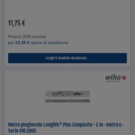
11,75
€
Prezzo (IVA inclusa)
piú
13,30
€
spese di spedizione
Scegli il modello desiderato...
Metro pieghevole Longlife® Plus Composite - 2 m - metrico -
Serie 410 2005