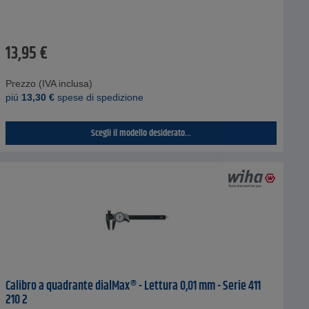
13,95
€
Prezzo (IVA inclusa)
piú
13,30
€
spese di spedizione
Scegli il modello desiderato...
Calibro a quadrante dialMax® - Lettura 0,01 mm - Serie 411
210 2