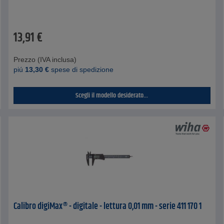
13,91
€
Prezzo (IVA inclusa)
piú
13,30
€
spese di spedizione
Scegli il modello desiderato...
Calibro digiMax® - digitale - lettura 0,01 mm - serie 411 170 1