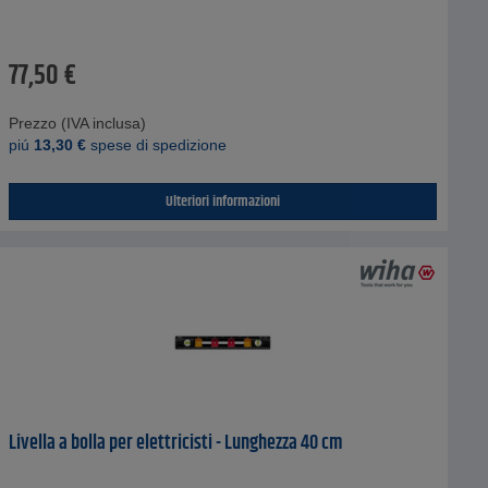
77,50
€
Prezzo (IVA inclusa)
piú
13,30
€
spese di spedizione
Ulteriori informazioni
Livella a bolla per elettricisti - Lunghezza 40 cm