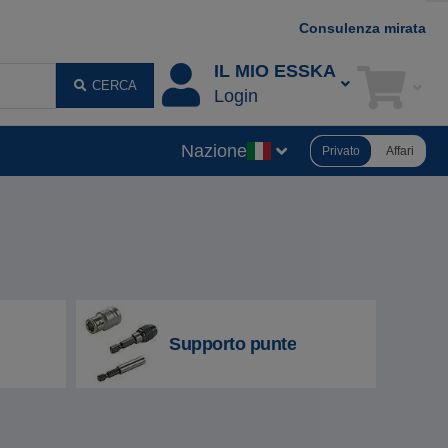
Consulenza mirata
IL MIO ESSKA
CERCA
Login
Nazione
Privato
Affari
Supporto punte