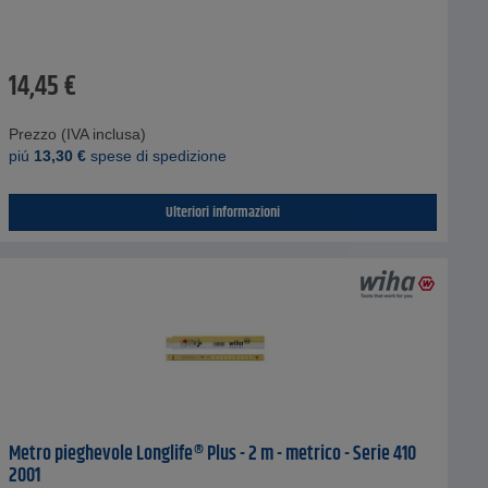
14,45
€
Prezzo (IVA inclusa)
piú
13,30
€
spese di spedizione
Ulteriori informazioni
Metro pieghevole Longlife® Plus - 2 m - metrico - Serie 410
2001