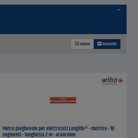
elenco
Piastrelle
Metro pieghevole per elettricisti Longlife® - metrico - 10
segmenti - lunghezza 2 m - arancione