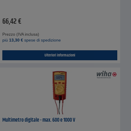
66,42
€
Prezzo (IVA inclusa)
piú
13,30
€
spese di spedizione
Ulteriori informazioni
Multimetro digitale - max. 600 e 1000 V