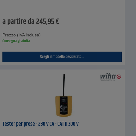
a partire da
245,95
€
Prezzo (IVA inclusa)
Consegna gratuita
Scegli il modello desiderato...
Tester per prese - 230 V CA - CAT II 300 V