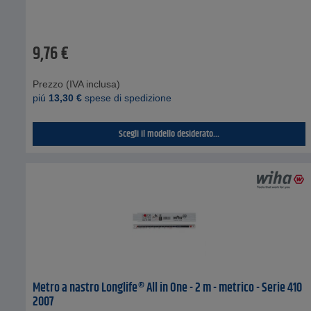
9,76
€
Prezzo (IVA inclusa)
piú
13,30
€
spese di spedizione
Scegli il modello desiderato...
Metro a nastro Longlife® All in One - 2 m - metrico - Serie 410
2007