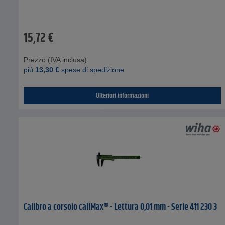
15,72
€
Prezzo (IVA inclusa)
piú
13,30
€
spese di spedizione
Ulteriori informazioni
Calibro a corsoio caliMax® - Lettura 0,01 mm - Serie 411 230 3