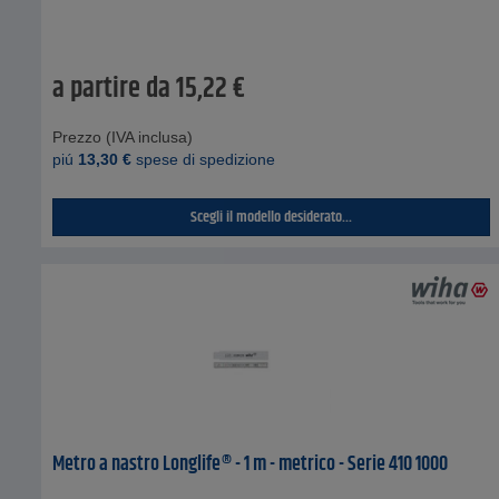
a partire da
15,22
€
Prezzo (IVA inclusa)
piú
13,30
€
spese di spedizione
Scegli il modello desiderato...
Metro a nastro Longlife® - 1 m - metrico - Serie 410 1000