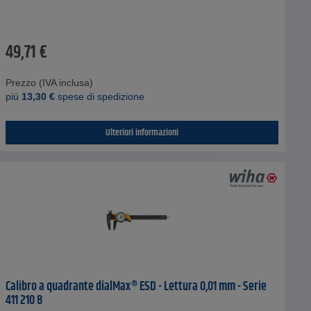
49,71
€
Prezzo (IVA inclusa)
piú
13,30
€
spese di spedizione
Ulteriori informazioni
Calibro a quadrante dialMax® ESD - Lettura 0,01 mm - Serie
411 210 8