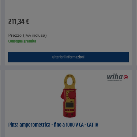
211,34
€
Prezzo (IVA inclusa)
Consegna gratuita
Ulteriori informazioni
Pinza amperometrica - fino a 1000 V CA - CAT IV