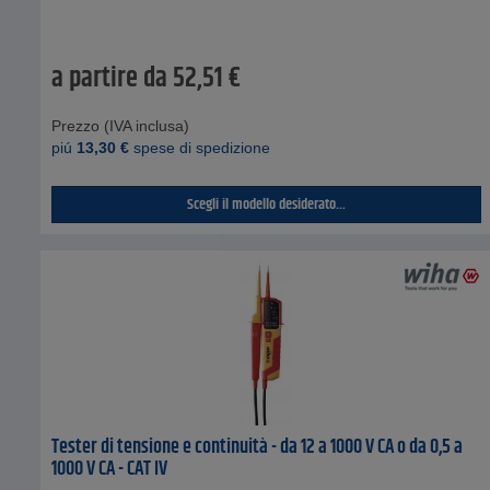
a partire da
52,51
€
Prezzo (IVA inclusa)
piú
13,30
€
spese di spedizione
Scegli il modello desiderato...
Tester di tensione e continuità - da 12 a 1000 V CA o da 0,5 a
1000 V CA - CAT IV