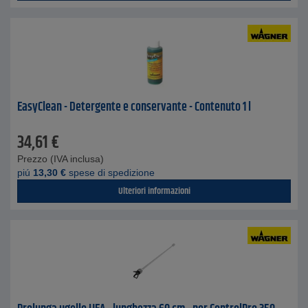
EasyClean - Detergente e conservante - Contenuto 1 l
34,61
€
Prezzo (IVA inclusa)
piú
13,30
€
spese di spedizione
Ulteriori informazioni