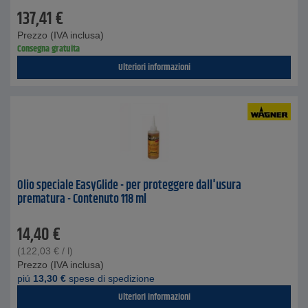
137,41
€
Prezzo (IVA inclusa)
Consegna gratuita
Ulteriori informazioni
Olio speciale EasyGlide - per proteggere dall'usura
prematura - Contenuto 118 ml
14,40
€
(
122,03
€
/ l)
Prezzo (IVA inclusa)
piú
13,30
€
spese di spedizione
Ulteriori informazioni