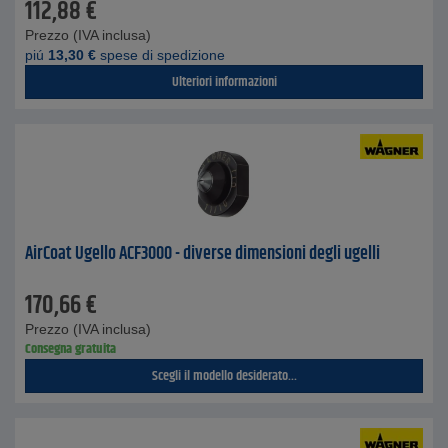
112,88
€
Prezzo (IVA inclusa)
piú
13,30
€
spese di spedizione
Ulteriori informazioni
AirCoat Ugello ACF3000 - diverse dimensioni degli ugelli
170,66
€
Prezzo (IVA inclusa)
Consegna gratuita
Scegli il modello desiderato...