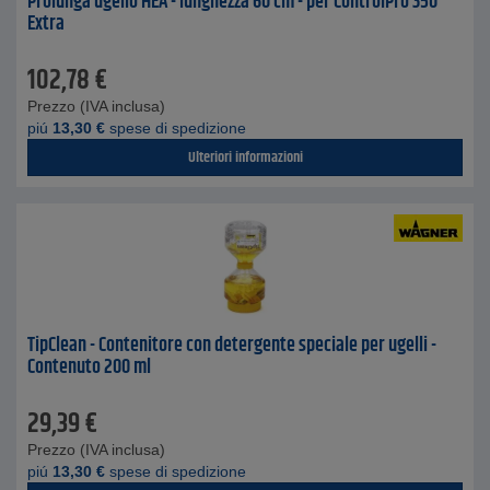
Prolunga ugello HEA - lunghezza 60 cm - per ControlPro 350
Extra
102,78
€
Prezzo (IVA inclusa)
piú
13,30
€
spese di spedizione
Ulteriori informazioni
TipClean - Contenitore con detergente speciale per ugelli -
Contenuto 200 ml
29,39
€
Prezzo (IVA inclusa)
piú
13,30
€
spese di spedizione