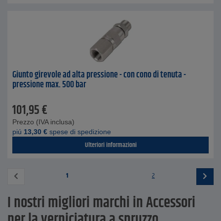
Giunto girevole ad alta pressione - con cono di tenuta -
pressione max. 500 bar
101,95
€
Prezzo (IVA inclusa)
piú
13,30
€
spese di spedizione
Ulteriori informazioni
1
2
I nostri migliori marchi in Accessori
per la verniciatura a spruzzo