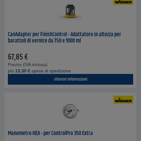
CanAdapter per FinishControl - Adattatore in altezza per
barattoli di vernice da 750 e 1000 ml
67,85
€
Prezzo (IVA inclusa)
piú
13,30
€
spese di spedizione
Ulteriori informazioni
Manometro HEA - per ControlPro 350 Extra