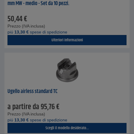
mm MW - medio - Set da 10 pezzi.
50,44
€
Prezzo (IVA inclusa)
piú
13,30
€
spese di spedizione
Ulteriori informazioni
Ugello airless standard TC
a partire da
95,76
€
Prezzo (IVA inclusa)
piú
13,30
€
spese di spedizione
Scegli il modello desiderato...