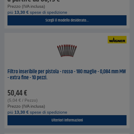
Prezzo (IVA inclusa)
piú
13,30
€
spese di spedizione
Scegli il modello desiderato...
Filtro inseribile per pistola - rosso - 180 maglie - 0,084 mm MW
- extra fine - 10 pezzi.
50,44
€
(
5,04
€
/ Pezzo)
Prezzo (IVA inclusa)
piú
13,30
€
spese di spedizione
Ulteriori informazioni