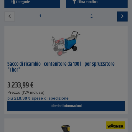
Categorie
Filtra e ordina
1
2
Sacco di ricambio - contenitore da 100 l - per spruzzatore
"Thor"
3.233,99
€
Prezzo (IVA inclusa)
piú
218,38
€
spese di spedizione
Ulteriori informazioni