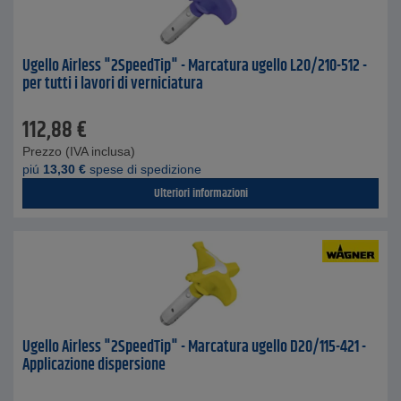
Ugello Airless "2SpeedTip" - Marcatura ugello L20/210-512 -
per tutti i lavori di verniciatura
112,88
€
Prezzo (IVA inclusa)
piú
13,30
€
spese di spedizione
Ulteriori informazioni
Ugello Airless "2SpeedTip" - Marcatura ugello D20/115-421 -
Applicazione dispersione