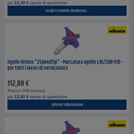
piú
13,30
€
spese di spedizione
Scegli il modello desiderato...
Ugello Airless "2SpeedTip" - Marcatura ugello L10/208-510 -
per tutti i lavori di verniciatura
112,88
€
Prezzo (IVA inclusa)
piú
13,30
€
spese di spedizione
Ulteriori informazioni