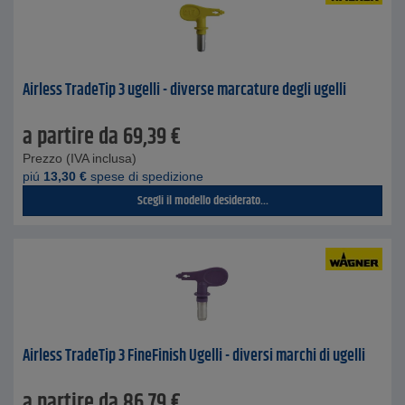
Airless TradeTip 3 ugelli - diverse marcature degli ugelli
a partire da
69,39
€
Prezzo (IVA inclusa)
piú
13,30
€
spese di spedizione
Scegli il modello desiderato...
Airless TradeTip 3 FineFinish Ugelli - diversi marchi di ugelli
a partire da
86,79
€