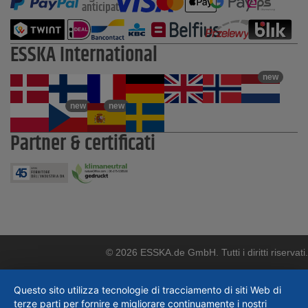
anticipato
ESSKA International
new
new
new
Partner & certificati
© 2026 ESSKA.de GmbH. Tutti i diritti riservati.
Questo sito utilizza tecnologie di tracciamento di siti Web di
terze parti per fornire e migliorare continuamente i nostri