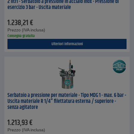
2 litri - Serbatoio a pressione in acciaio inox - Pressione di
esercizio 3 bar - Uscita materiale
1.238,21
€
Prezzo (IVA inclusa)
Consegna gratuita
Ulteriori informazioni
Serbatoio a pressione per materiale - Tipo MDG 1 - max. 6 bar -
Uscita materiale R 1/4" filettatura esterna / superiore -
senza agitatore
1.213,93
€
Prezzo (IVA inclusa)