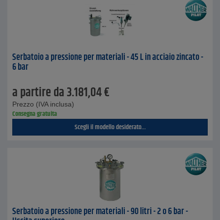
Serbatoio a pressione per materiali - 45 L in acciaio zincato -
6 bar
a partire da
3.181,04
€
Prezzo (IVA inclusa)
Consegna gratuita
Scegli il modello desiderato...
Serbatoio a pressione per materiali - 90 litri - 2 o 6 bar -