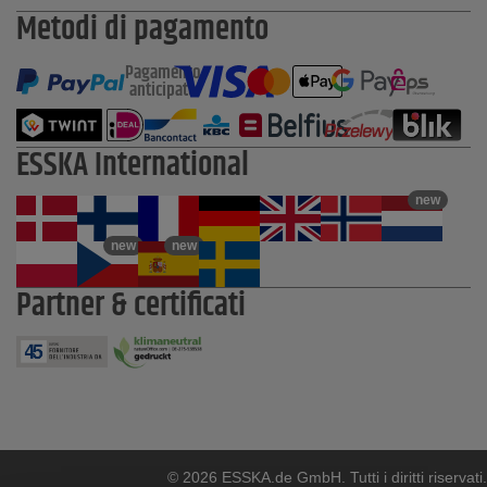
Metodi di pagamento
Pagamento
anticipato
ESSKA International
new
new
new
Partner & certificati
© 2026 ESSKA.de GmbH. Tutti i diritti riservati.