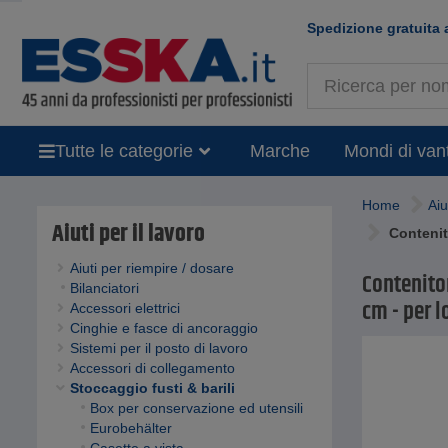
Spedizione gratuita 
Tutte le categorie
Marche
Mondi di van
Home
Aiu
Aiuti per il lavoro
Contenit
Aiuti per riempire / dosare
Contenito
Bilanciatori
cm - per l
Accessori elettrici
Cinghie e fasce di ancoraggio
Sistemi per il posto di lavoro
Accessori di collegamento
Stoccaggio fusti & barili
Box per conservazione ed utensili
Eurobehälter