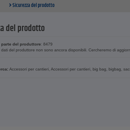
Sicurezza del prodotto
za del prodotto
 parte del produttore
: 8479
 dati del produttore non sono ancora disponibili. Cercheremo di aggiornar
erca:
Accessori per cantieri
,
Accessori per cantieri
,
big bag
,
bigbag
,
sac