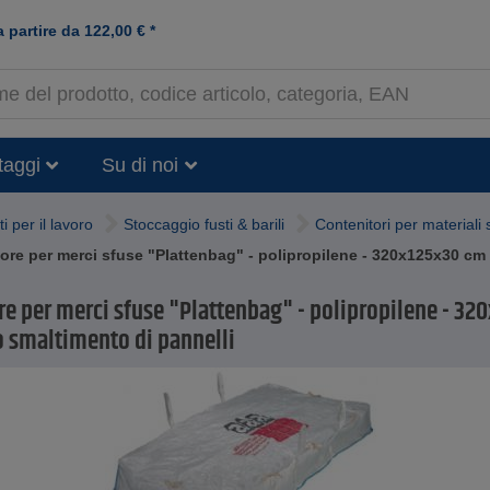
a partire da
122,00
€
*
taggi
Su di noi
ti per il lavoro
Stoccaggio fusti & barili
Contenitori per materiali
ore per merci sfuse "Plattenbag" - polipropilene - 320x125x30 cm -
re per merci sfuse "Plattenbag" - polipropilene - 32
o smaltimento di pannelli