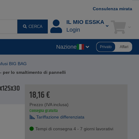
Consulenza mirata
IL MIO ESSKA
CERCA
Login
Nazione
Privato
Affari
 sfusi BIG BAG
 per lo smaltimento di pannelli
0x125x30
18,16
€
Prezzo (IVA inclusa)
Consegna gratuita
Tariffazione differenziata
Tempi di consegna 4 - 7 giorni lavorativi