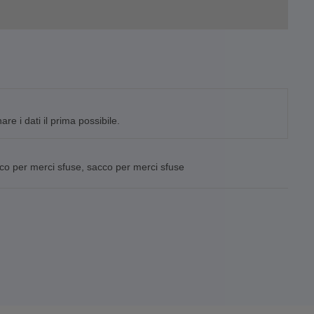
e i dati il prima possibile.
co per merci sfuse
,
sacco per merci sfuse