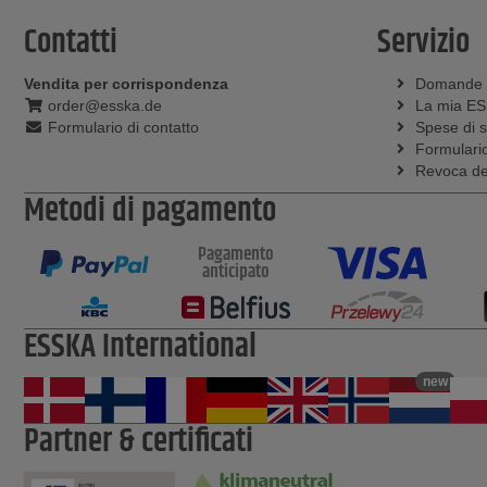
Contatti
Servizio
Vendita per corrispondenza
Domande
order@esska.de
La mia E
Formulario di contatto
Spese di 
Formulario
Revoca del
Metodi di pagamento
Pagamento
anticipato
ESSKA International
new
Partner & certificati