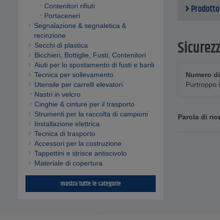
Contenitori rifiuti
Prodotto
Portaceneri
Segnalazione & segnaletica &
recinzione
Sicurez
Secchi di plastica
Bicchieri, Bottiglie, Fusti, Contenitori
Aiuti per lo spostamento di fusti e barili
Tecnica per sollevamento
Numero di
Utensile per carrelli elevatori
Purtroppo i
Nastri in velcro
Cinghie & cinture per il trasporto
Strumenti per la raccolta di campioni
Parola di ric
Installazione elettrica
Tecnica di trasporto
Accessori per la costruzione
Tappettini e strisce antiscivolo
Materiale di copertura
mostra tutte le categorie