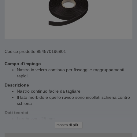
Codice prodotto:
954570196901
Campo d'impiego
Nastro in velcro continuo per fissaggi e raggruppamenti
rapidi.
Descrizione
Nastro continuo facile da tagliare
Il lato morbido e quello ruvido sono incollati schiena contro
schiena
Dati tecnici
Larghezza - 25 mm
Lunghezza: 12,5 m
mostra di più...
Colore: nero