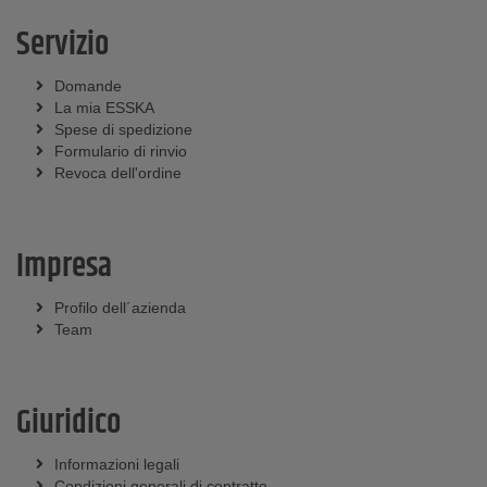
Servizio
Domande
La mia ESSKA
Spese di spedizione
Formulario di rinvio
Revoca dell'ordine
Impresa
Profilo dell´azienda
Team
Giuridico
Informazioni legali
Condizioni generali di contratto