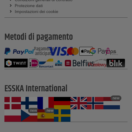
Protezione dati
Impostazioni dei cookie
Metodi di pagamento
Pagamento
anticipato
ESSKA International
new
new
new