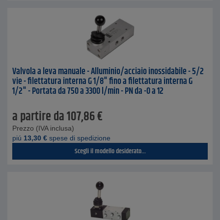
Valvola a leva manuale - Alluminio/acciaio inossidabile - 5/2
vie - filettatura interna G 1/8" fino a filettatura interna G
1/2" - Portata da 750 a 3300 l/min - PN da -0 a 12
a partire da
107,86
€
Prezzo (IVA inclusa)
piú
13,30
€
spese di spedizione
Scegli il modello desiderato...