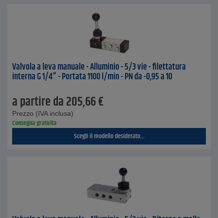
Valvola a leva manuale - Alluminio - 5/3 vie - filettatura
interna G 1/4" - Portata 1100 l/min - PN da -0,95 a 10
a partire da
205,66
€
Prezzo (IVA inclusa)
Consegna gratuita
Scegli il modello desiderato...