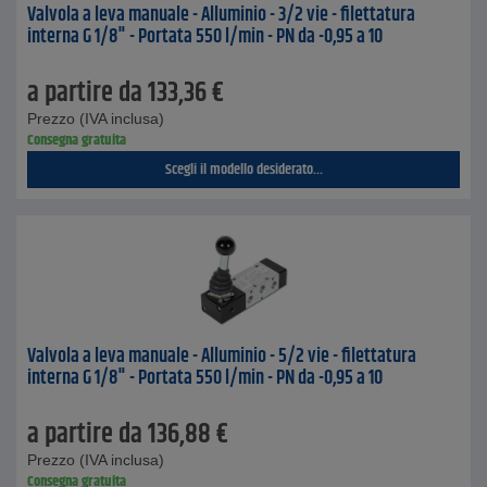
Valvola a leva manuale - Alluminio - 3/2 vie - filettatura
interna G 1/8" - Portata 550 l/min - PN da -0,95 a 10
a partire da
133,36
€
Prezzo (IVA inclusa)
Consegna gratuita
Scegli il modello desiderato...
Valvola a leva manuale - Alluminio - 5/2 vie - filettatura
interna G 1/8" - Portata 550 l/min - PN da -0,95 a 10
a partire da
136,88
€
Prezzo (IVA inclusa)
Consegna gratuita