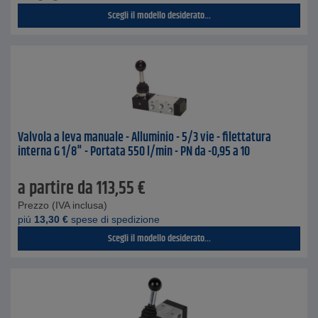
Scegli il modello desiderato...
Valvola a leva manuale - Alluminio - 5/3 vie - filettatura
interna G 1/8" - Portata 550 l/min - PN da -0,95 a 10
a partire da
113,55
€
Prezzo (IVA inclusa)
piú
13,30
€
spese di spedizione
Scegli il modello desiderato...