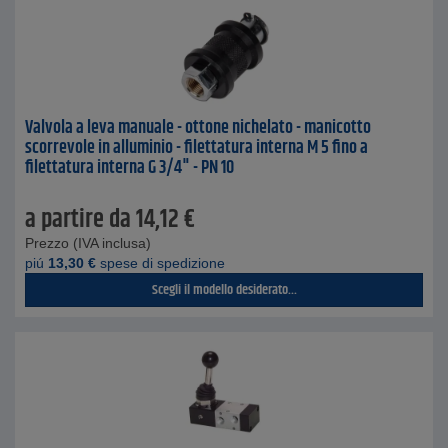
Valvola a leva manuale - ottone nichelato - manicotto
scorrevole in alluminio - filettatura interna M 5 fino a
filettatura interna G 3/4" - PN 10
a partire da
14,12
€
Prezzo (IVA inclusa)
piú
13,30
€
spese di spedizione
Scegli il modello desiderato...