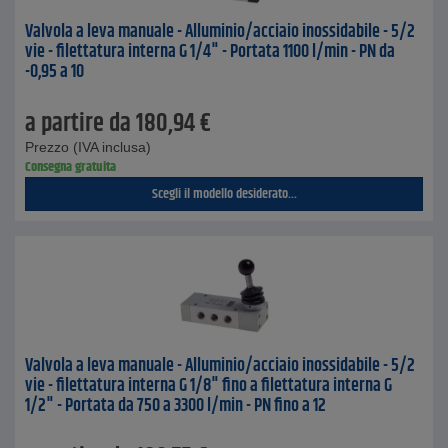
Valvola a leva manuale - Alluminio/acciaio inossidabile - 5/2
vie - filettatura interna G 1/4" - Portata 1100 l/min - PN da
-0,95 a 10
a partire da
180,94
€
Prezzo (IVA inclusa)
Consegna gratuita
Scegli il modello desiderato...
Valvola a leva manuale - Alluminio/acciaio inossidabile - 5/2
vie - filettatura interna G 1/8" fino a filettatura interna G
1/2" - Portata da 750 a 3300 l/min - PN fino a 12