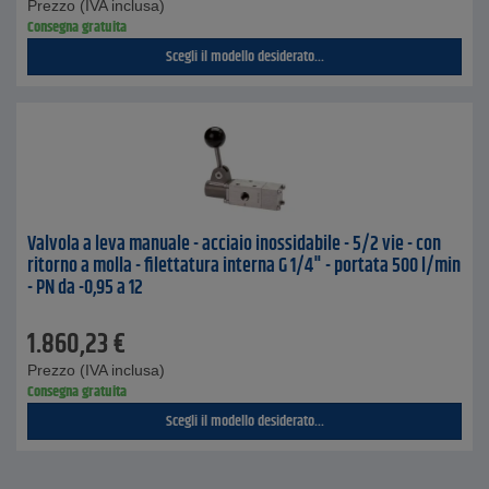
Prezzo (IVA inclusa)
Consegna gratuita
Scegli il modello desiderato...
Valvola a leva manuale - acciaio inossidabile - 5/2 vie - con
ritorno a molla - filettatura interna G 1/4" - portata 500 l/min
- PN da -0,95 a 12
1.860,23
€
Prezzo (IVA inclusa)
Consegna gratuita
Scegli il modello desiderato...