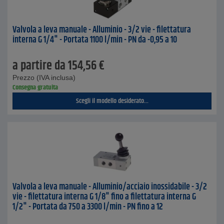
Valvola a leva manuale - Alluminio - 3/2 vie - filettatura
interna G 1/4" - Portata 1100 l/min - PN da -0,95 a 10
a partire da
154,56
€
Prezzo (IVA inclusa)
Consegna gratuita
Scegli il modello desiderato...
Valvola a leva manuale - Alluminio/acciaio inossidabile - 3/2
vie - filettatura interna G 1/8" fino a filettatura interna G
1/2" - Portata da 750 a 3300 l/min - PN fino a 12