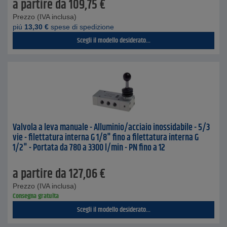
a partire da
109,75
€
Prezzo (IVA inclusa)
piú
13,30
€
spese di spedizione
Scegli il modello desiderato...
Valvola a leva manuale - Alluminio/acciaio inossidabile - 5/3
vie - filettatura interna G 1/8" fino a filettatura interna G
1/2" - Portata da 780 a 3300 l/min - PN fino a 12
a partire da
127,06
€
Prezzo (IVA inclusa)
Consegna gratuita
Scegli il modello desiderato...