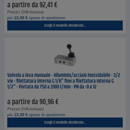
a partire da
92,41
€
Prezzo (IVA inclusa)
piú
13,30
€
spese di spedizione
Scegli il modello desiderato...
Valvola a leva manuale - Alluminio/acciaio inossidabile - 3/2
vie - filettatura interna G 1/8" fino a filettatura interna G
1/2" - Portata da 750 a 3300 l/min - PN da -0 a 12
a partire da
90,96
€
Prezzo (IVA inclusa)
piú
13,30
€
spese di spedizione
Scegli il modello desiderato...