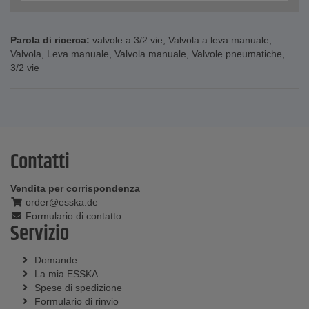
Parola di ricerca:
valvole a 3/2 vie
,
Valvola a leva manuale
,
Valvola
,
Leva manuale
,
Valvola manuale
,
Valvole pneumatiche
,
3/2 vie
Contatti
Vendita per corrispondenza
order@esska.de
Formulario di contatto
Servizio
Domande
La mia ESSKA
Spese di spedizione
Formulario di rinvio