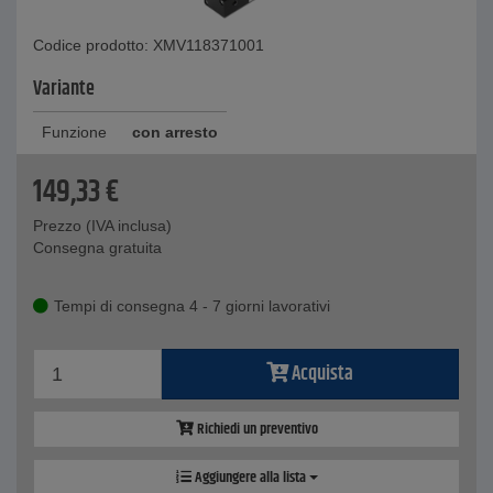
Codice prodotto: XMV118371001
Variante
Funzione
con arresto
149,33
€
Prezzo (IVA inclusa)
Consegna gratuita
Tempi di consegna 4 - 7 giorni lavorativi
Acquista
Richiedi un preventivo
Aggiungere alla lista