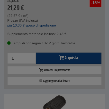
25,05
€
-15%
21,29
€
(
29,57
€
/ m²)
Prezzo (IVA inclusa)
piú
13,30
€
spese di spedizione
Supplemento materiale incluso:
2,43
€
Tempi di consegna 10-12 giorni lavorativi
Acquista
Richiedi un preventivo
Aggiungere alla lista