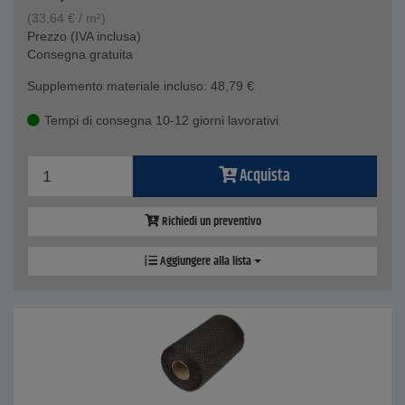
(
33,64
€
/ m²)
Prezzo (IVA inclusa)
Consegna gratuita
Supplemento materiale incluso:
48,79
€
Tempi di consegna 10-12 giorni lavorativi
Acquista
Richiedi un preventivo
Aggiungere alla lista