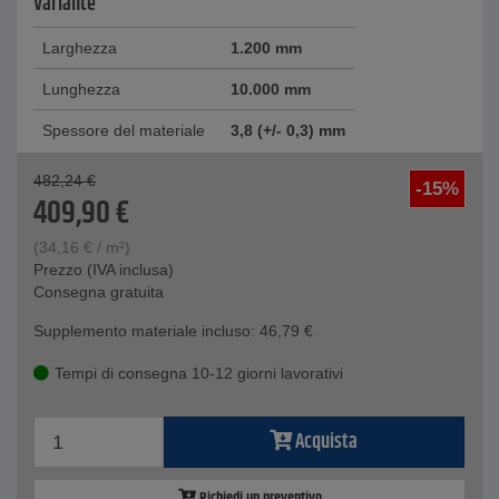
Variante
Larghezza
1.200 mm
Lunghezza
10.000 mm
Spessore del materiale
3,8 (+/- 0,3) mm
482,24
€
-15%
409,90
€
(
34,16
€
/ m²)
Prezzo (IVA inclusa)
Consegna gratuita
Supplemento materiale incluso:
46,79
€
Tempi di consegna 10-12 giorni lavorativi
Acquista
Richiedi un preventivo