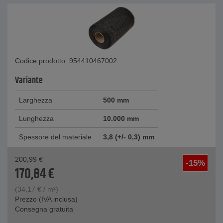
Codice prodotto: 954410467002
Variante
Larghezza
500 mm
Lunghezza
10.000 mm
Spessore del materiale
3,8 (+/- 0,3) mm
200,99
€
-15%
170,84
€
(
34,17
€
/ m²)
Prezzo (IVA inclusa)
Consegna gratuita