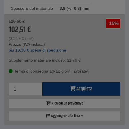
Spessore del materiale
3,8 (+/- 0,3) mm
120,60
€
-15%
102,51
€
(
34,17
€
/ m²)
Prezzo (IVA inclusa)
piú
13,30
€
spese di spedizione
Supplemento materiale incluso:
11,70
€
Tempi di consegna 10-12 giorni lavorativi
Acquista
Richiedi un preventivo
Aggiungere alla lista