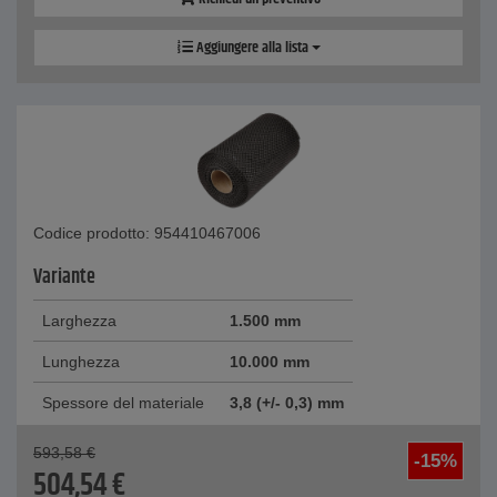
Aggiungere alla lista
Codice prodotto: 954410467006
Variante
Larghezza
1.500 mm
Lunghezza
10.000 mm
Spessore del materiale
3,8 (+/- 0,3) mm
593,58
€
-15%
504,54
€