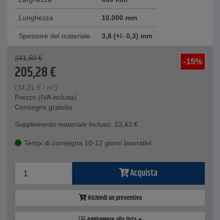
Lunghezza
10.000 mm
Spessore del materiale
3,8 (+/- 0,3) mm
241,50
€
-15%
205,28
€
(
34,21
€
/ m²)
Prezzo (IVA inclusa)
Consegna gratuita
Supplemento materiale incluso:
23,43
€
Tempi di consegna 10-12 giorni lavorativi
Acquista
Richiedi un preventivo
Aggiungere alla lista