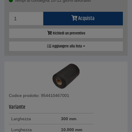
Tempi di consegna 10-12 giorni lavorativi
Acquista
Richiedi un preventivo
Aggiungere alla lista
Codice prodotto: 954410467001
Variante
Larghezza
300 mm
Lunghezza
10.000 mm