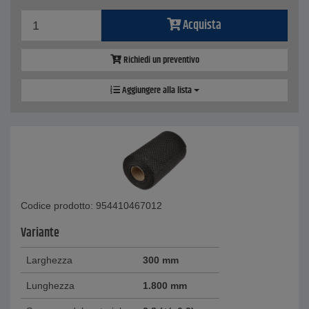
Acquista
Richiedi un preventivo
Aggiungere alla lista
Codice prodotto: 954410467012
Variante
Larghezza
300 mm
Lunghezza
1.800 mm