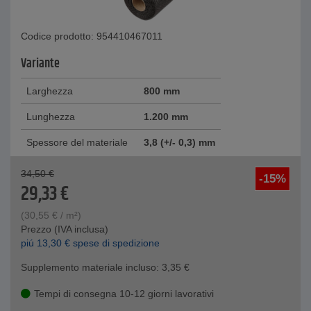
Codice prodotto: 954410467011
Variante
Larghezza
800 mm
Lunghezza
1.200 mm
Spessore del materiale
3,8 (+/- 0,3) mm
34,50
€
-15%
29,33
€
(
30,55
€
/ m²)
Prezzo (IVA inclusa)
piú
13,30
€
spese di spedizione
Supplemento materiale incluso:
3,35
€
Tempi di consegna 10-12 giorni lavorativi