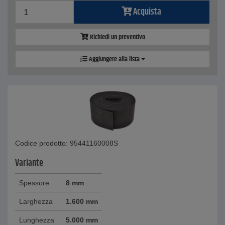
Acquista
Richiedi un preventivo
Aggiungere alla lista
Codice prodotto: 95441160008S
Variante
Spessore
8 mm
Larghezza
1.600 mm
Lunghezza
5.000 mm