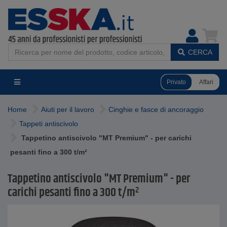
CERCA
Privato
Affari
Home
Aiuti per il lavoro
Cinghie e fasce di ancoraggio
Tappeti antiscivolo
Tappetino antiscivolo "MT Premium" - per carichi
pesanti fino a 300 t/m²
Tappetino antiscivolo "MT Premium" - per
carichi pesanti fino a 300 t/m²