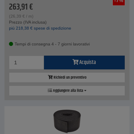
-7%
263,91
€
(
26,39
€
/ m)
Prezzo (IVA inclusa)
piú
218,38
€
spese di spedizione
Tempi di consegna 4 - 7 giorni lavorativi
Acquista
Richiedi un preventivo
Aggiungere alla lista