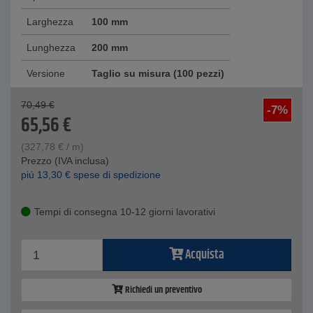
Larghezza
100 mm
Lunghezza
200 mm
Versione
Taglio su misura (100 pezzi)
70,49
€
-7%
65,56
€
(
327,78
€
/ m)
Prezzo (IVA inclusa)
piú
13,30
€
spese di spedizione
Tempi di consegna 10-12 giorni lavorativi
Acquista
Richiedi un preventivo