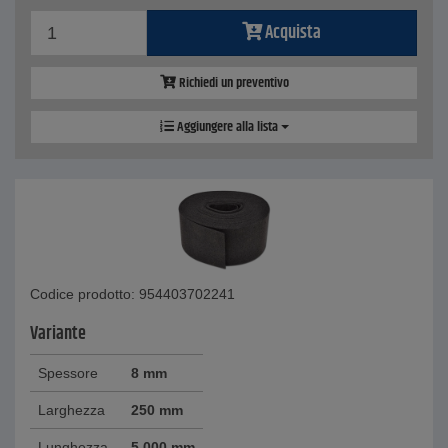
Acquista
Richiedi un preventivo
Aggiungere alla lista
Codice prodotto: 954403702241
Variante
Spessore
8 mm
Larghezza
250 mm
Lunghezza
5.000 mm