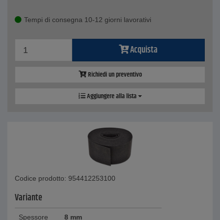
Tempi di consegna 10-12 giorni lavorativi
Acquista
Richiedi un preventivo
Aggiungere alla lista
Codice prodotto: 954412253100
Variante
Spessore
8 mm