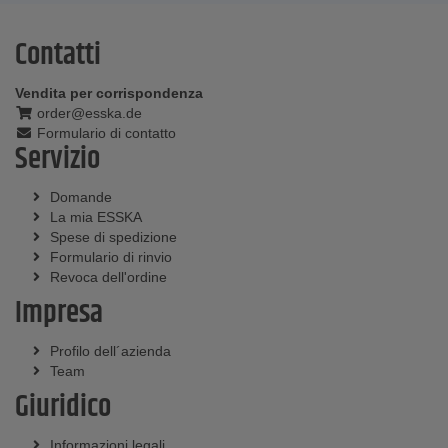
Contatti
Vendita per corrispondenza
order@esska.de
Formulario di contatto
Servizio
Domande
La mia ESSKA
Spese di spedizione
Formulario di rinvio
Revoca dell'ordine
Impresa
Profilo dell´azienda
Team
Giuridico
Informazioni legali