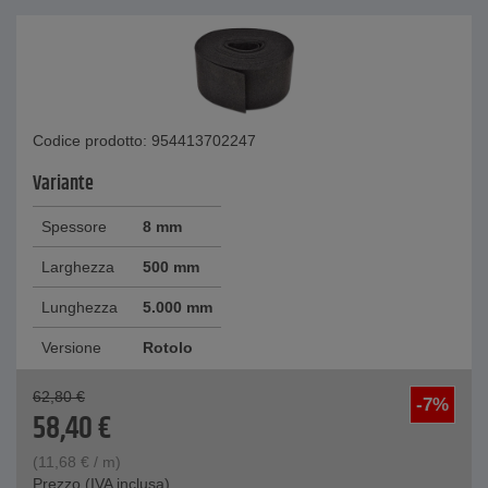
Codice prodotto: 954413702247
Variante
Spessore
8 mm
Larghezza
500 mm
Lunghezza
5.000 mm
Versione
Rotolo
62,80
€
-7%
58,40
€
(
11,68
€
/ m)
Prezzo (IVA inclusa)