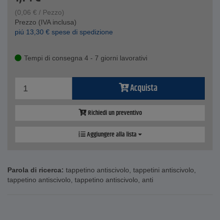
(
0,06
€
/ Pezzo)
Prezzo (IVA inclusa)
piú
13,30
€
spese di spedizione
Tempi di consegna 4 - 7 giorni lavorativi
Acquista
Richiedi un preventivo
Aggiungere alla lista
Parola di ricerca:
tappetino antiscivolo
,
tappetini antiscivolo
,
tappetino antiscivolo
,
tappetino antiscivolo
,
anti