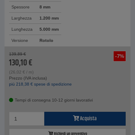
Spessore
8 mm
Larghezza
1.200 mm
Lunghezza
5.000 mm
Versione
Rotolo
139,89
€
-7%
130,10
€
(
26,02
€
/ m)
Prezzo (IVA inclusa)
piú
218,38
€
spese di spedizione
Tempi di consegna 10-12 giorni lavorativi
Acquista
Richiedi un preventivo