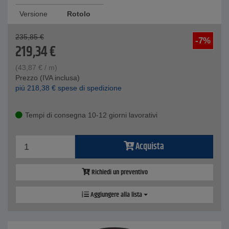
Versione
Rotolo
235,85
€
-7%
219,34
€
(
43,87
€
/ m)
Prezzo (IVA inclusa)
piú
218,38
€
spese di spedizione
Tempi di consegna 10-12 giorni lavorativi
Acquista
Richiedi un preventivo
Aggiungere alla lista