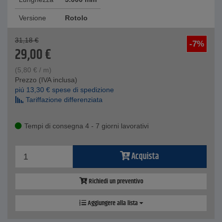
Versione
Rotolo
31,18
€
-7%
29,00
€
(
5,80
€
/ m)
Prezzo (IVA inclusa)
piú
13,30
€
spese di spedizione
Tariffazione differenziata
Tempi di consegna 4 - 7 giorni lavorativi
Acquista
Richiedi un preventivo
Aggiungere alla lista