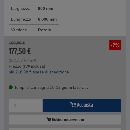
Larghezza
800 mm
Lunghezza
8.000 mm
Versione
Rotolo
190,86
€
-7%
177,50
€
(
221,87
€
/ m²)
Prezzo (IVA inclusa)
piú
218,38
€
spese di spedizione
Tempi di consegna 10-12 giorni lavorativi
Acquista
Richiedi un preventivo