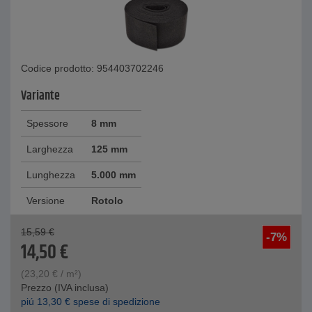
Codice prodotto: 954403702246
Variante
Spessore
8 mm
Larghezza
125 mm
Lunghezza
5.000 mm
Versione
Rotolo
15,59
€
-7%
14,50
€
(
23,20
€
/ m²)
Prezzo (IVA inclusa)
piú
13,30
€
spese di spedizione