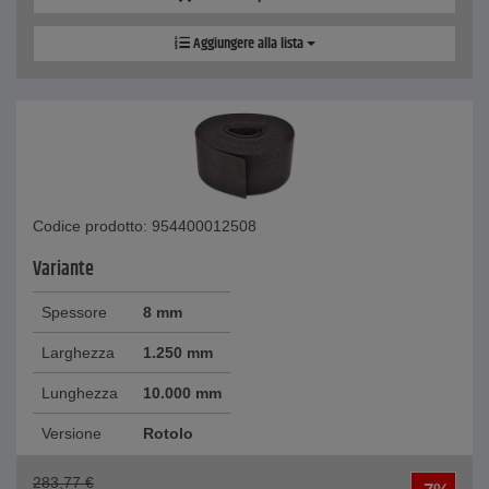
Aggiungere alla lista
Codice prodotto: 954400012508
Variante
Spessore
8 mm
Larghezza
1.250 mm
Lunghezza
10.000 mm
Versione
Rotolo
283,77
€