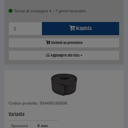
Tempi di consegna 4 - 7 giorni lavorativi
Acquista
Richiedi un preventivo
Aggiungere alla lista
Codice prodotto: 954490160008
Variante
Spessore
8 mm