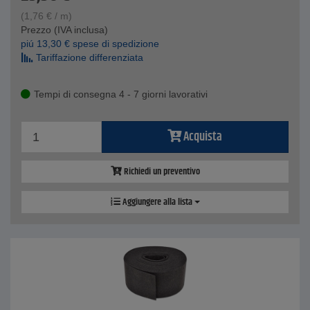
(
1,76
€
/ m)
Prezzo (IVA inclusa)
piú
13,30
€
spese di spedizione
Tariffazione differenziata
Tempi di consegna 4 - 7 giorni lavorativi
Acquista
Richiedi un preventivo
Aggiungere alla lista