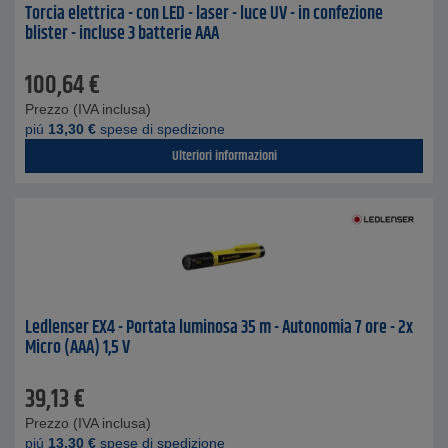
Torcia elettrica - con LED - laser - luce UV - in confezione
blister - incluse 3 batterie AAA
100,64
€
Prezzo (IVA inclusa)
piú
13,30
€
spese di spedizione
Ulteriori informazioni
Ledlenser EX4 - Portata luminosa 35 m - Autonomia 7 ore - 2x
Micro (AAA) 1,5 V
39,13
€
Prezzo (IVA inclusa)
piú
13,30
€
spese di spedizione