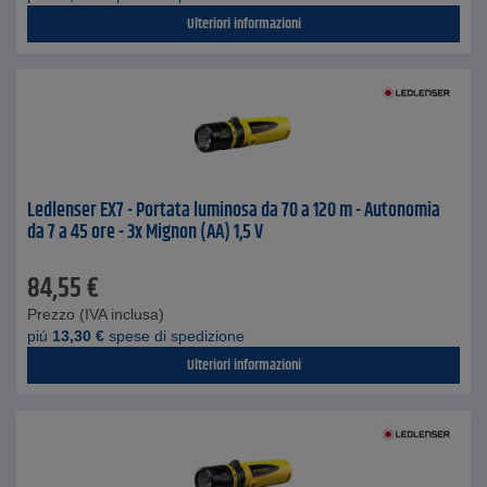
Ulteriori informazioni
Ledlenser EX7 - Portata luminosa da 70 a 120 m - Autonomia
da 7 a 45 ore - 3x Mignon (AA) 1,5 V
84,55
€
Prezzo (IVA inclusa)
piú
13,30
€
spese di spedizione
Ulteriori informazioni