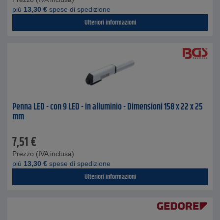
piú
13,30
€
spese di spedizione
Ulteriori informazioni
Penna LED - con 9 LED - in alluminio - Dimensioni 158 x 22 x 25
mm
7,51
€
Prezzo (IVA inclusa)
piú
13,30
€
spese di spedizione
Ulteriori informazioni