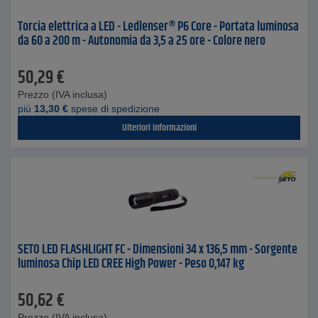
Torcia elettrica a LED - Ledlenser® P6 Core - Portata luminosa
da 60 a 200 m - Autonomia da 3,5 a 25 ore - Colore nero
50,29
€
Prezzo (IVA inclusa)
piú
13,30
€
spese di spedizione
Ulteriori informazioni
SETO LED FLASHLIGHT FC - Dimensioni 34 x 136,5 mm - Sorgente
luminosa Chip LED CREE High Power - Peso 0,147 kg
50,62
€
Prezzo (IVA inclusa)