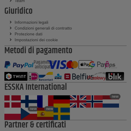
Team
Giuridico
Informazioni legali
Condizioni generali di contratto
Protezione dati
Impostazioni dei cookie
Metodi di pagamento
Pagamento
anticipato
ESSKA International
new
new
new
Partner & certificati