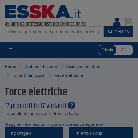
CERCA
Privato
Affari
Home
Aiuti per il lavoro
Accessori elettrici
Torce & lampade
Torce elettriche
Torce elettriche
17 prodotti in 17 varianti
Torce elettriche tascabili, torce ad asta
Maggiori informazioni riguardo questa categoria
Categorie
Filtra e ordina