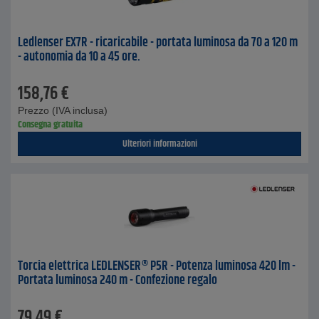
Ledlenser EX7R - ricaricabile - portata luminosa da 70 a 120 m
- autonomia da 10 a 45 ore.
158,76
€
Prezzo (IVA inclusa)
Consegna gratuita
Ulteriori informazioni
Torcia elettrica LEDLENSER® P5R - Potenza luminosa 420 lm -
Portata luminosa 240 m - Confezione regalo
79,49
€