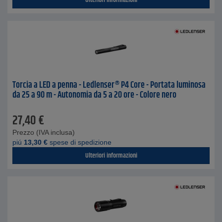
Ulteriori informazioni
Torcia a LED a penna - Ledlenser® P4 Core - Portata luminosa
da 25 a 90 m - Autonomia da 5 a 20 ore - Colore nero
27,40
€
Prezzo (IVA inclusa)
piú
13,30
€
spese di spedizione
Ulteriori informazioni