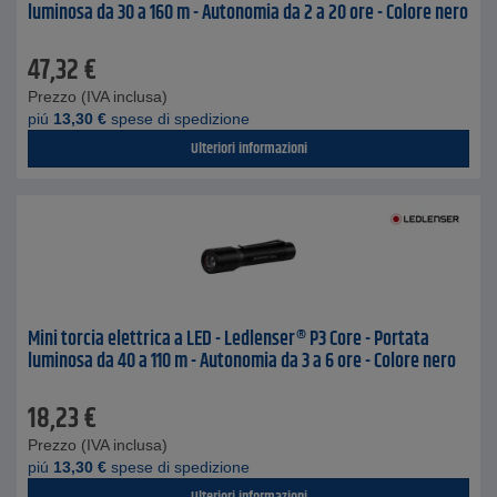
luminosa da 30 a 160 m - Autonomia da 2 a 20 ore - Colore nero
47,32
€
Prezzo (IVA inclusa)
piú
13,30
€
spese di spedizione
Ulteriori informazioni
Mini torcia elettrica a LED - Ledlenser® P3 Core - Portata
luminosa da 40 a 110 m - Autonomia da 3 a 6 ore - Colore nero
18,23
€
Prezzo (IVA inclusa)
piú
13,30
€
spese di spedizione