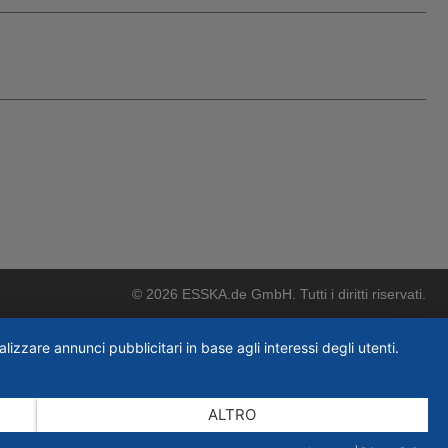
© 2026 ESSKA.de GmbH. Tutti i diritti riservati.
lizzare annunci pubblicitari in base agli interessi degli utenti.
ALTRO