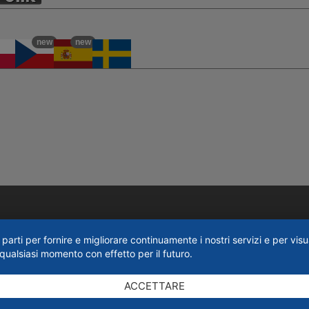
new
new
parti per fornire e migliorare continuamente i nostri servizi e per visua
ualsiasi momento con effetto per il futuro.
ACCETTARE