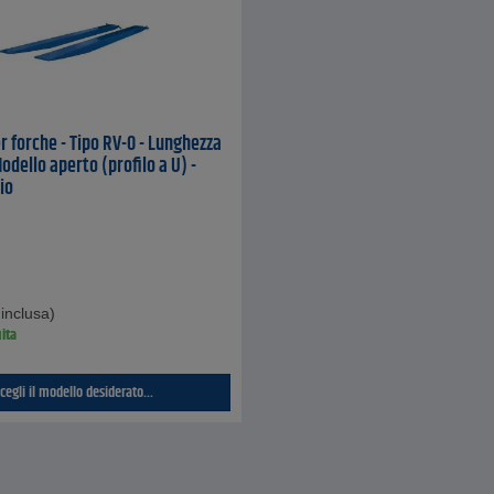
r forche - Tipo RV-0 - Lunghezza
odello aperto (profilo a U) -
io
inclusa)
ita
cegli il modello desiderato...