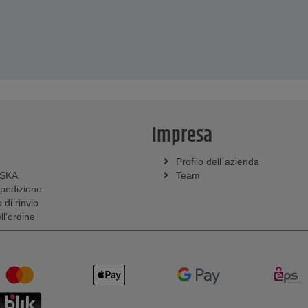
Impresa
Profilo dell´azienda
SSKA
Team
spedizione
 di rinvio
l'ordine