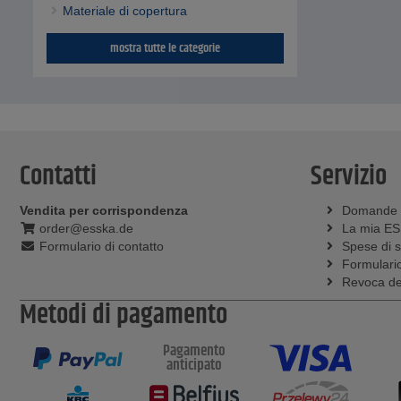
Materiale di copertura
mostra tutte le categorie
Contatti
Servizio
Vendita per corrispondenza
Domande
order@esska.de
La mia E
Formulario di contatto
Spese di 
Formulario
Revoca del
Metodi di pagamento
Pagamento
anticipato